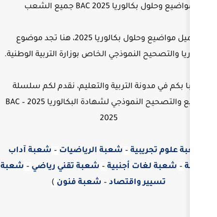
 BAC جميع الشعب
تحميل مواضيع وحلول بكالوريا 2025، هنا تجد موضوع
 النموذجي
الخاص بوزارة التربية الوطنية.
ة التربية والتعليم، نقدم لكم سلسلة
مواضيع والتصحيح النموذجي لشهادة البكالوريا 2025 – BAC
2025
ية
–
شعبة الرياضيات
–
شعبة آداب
 أجنبية
–
شعبة تقني رياضي
–
شعبة
واقتصاد
–
شعبة فنون
)