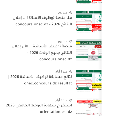
منذ يوم
هنا منصة توظيف الأساتذة .. إعلان
النتائج 2026 - concours.onec.dz
منذ يوم
منصة توظيف الأساتذة .. الآن إعلان
النتائج جميع الولات 2026 -
concours.onec.dz
منذ 1 أيام
نتائج مسابقة توظيف الأساتذة 2026 |
onec.concours.dz résultat
منذ 7 أيام
استخراج شهادة التوجيه الجامعي 2026
orientation.esi.dz