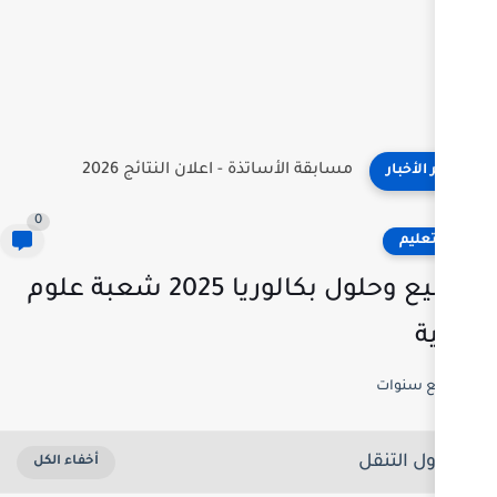
ة الأساتذة - اعلان النتائج 2026
0
مواضيع وحلول بكالوريا 2025 شعبة علوم