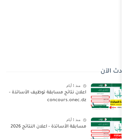
منذ 1 أيام
اعلان نتائج مسابقة توظيف الأساتذة -
concours.onec.dz
منذ 1 أيام
مسابقة الأساتذة - اعلان النتائج 2026