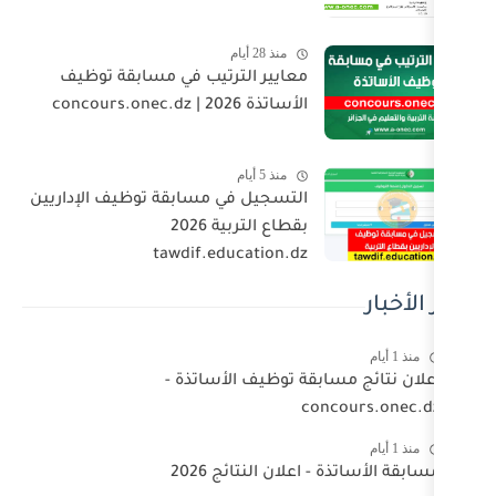
منذ 28 أيام
معايير الترتيب في مسابقة توظيف
الأساتذة 2026 | concours.onec.dz
منذ 5 أيام
التسجيل في مسابقة توظيف الإداريين
بقطاع التربية 2026
tawdif.education.dz
بقة توظيف الأساتذة -
co
علان النتائج 2026