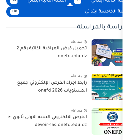
السنة الثانية ابتدائي
30
36
ئي
118
اسلة
منذ عام
تحميل فرض المراقبة الذاتية رقم 2
onefd.edu.dz
منذ عام
رابط اجراء الفرض الإلكتروني جميع
المستويات 2026 onefd
منذ عام
الفرض الالكتروني السنة الاولى ثانوي e-
devoir-1as.onefd.edu.dz