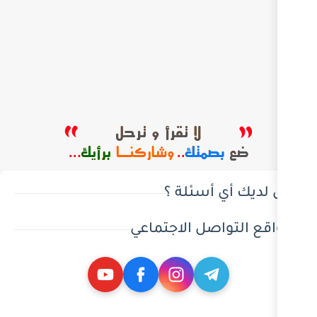
ئلة ؟
 الاجتماعي