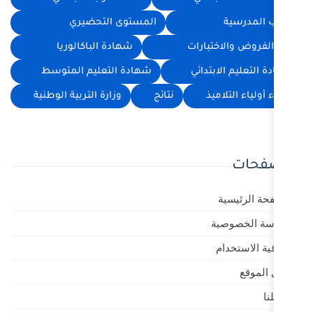
المستوى التحضيري
رات
شهادة الباكالوريا
ئي
شهادة التعليم المتوسط
نتائج
وزارة التربية الوطنية