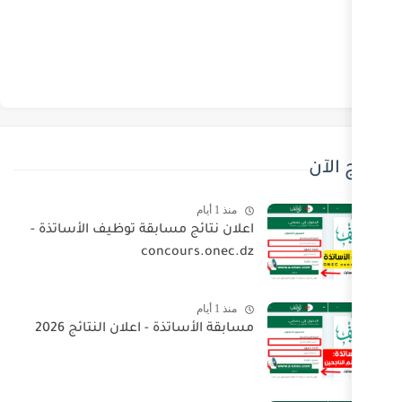
منذ 1 أيام
اعلان نتائج مسابقة توظيف الأساتذة -
concours.onec.dz
منذ 1 أيام
مسابقة الأساتذة - اعلان النتائج 2026