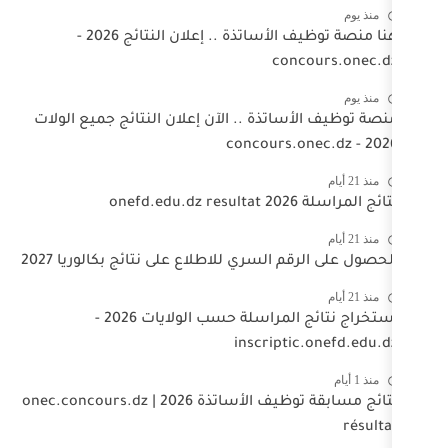
هنا منصة توظيف الأساتذة .. إعلان النتائج 2026 -
co
تذة .. الآن إعلان النتائج جميع الولات
السري للاطلاع على نتائج بكالوريا 2027
استخراج نتائج المراسلة حسب الولايات 2026 -
inscript
نتائج مسابقة توظيف الأساتذة 2026 | onec.concours.dz