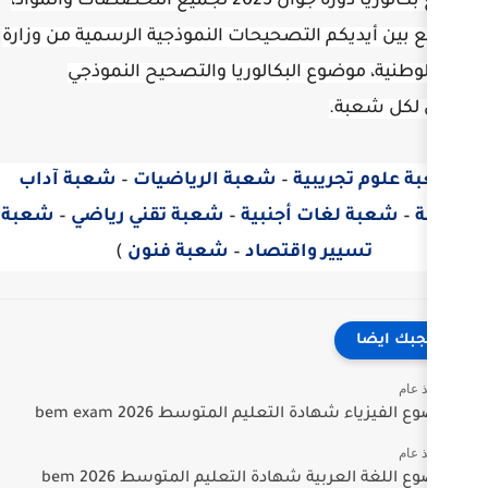
مواضيع بكالوريا دورة جوان 2025 لجميع التخصصات والمواد،
لتصحيحات النموذجية الرسمية من وزارة
ع البكالوريا والتصحيح النموذجي
ية
–
شعبة الرياضيات
–
شعبة آداب
 أجنبية
–
شعبة تقني رياضي
–
شعبة
واقتصاد
–
شعبة فنون
)
تعليم المتوسط 2026 bem exam
موضوع اللغة العربية شهادة التعليم المتوسط 2026 bem