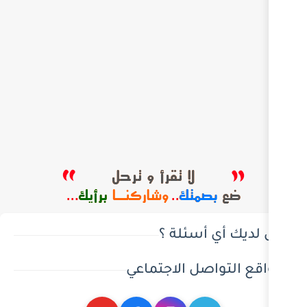
ئلة ؟
 الاجتماعي