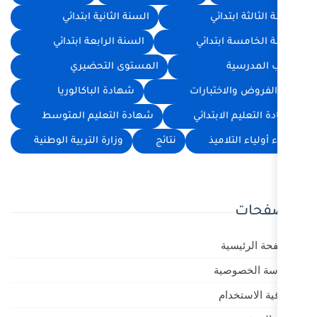
السنة الثانية ابتدائي
ئي
السنة الرابعة ابتدائي
المستوى التحضيري
رات
شهادة الباكالوريا
ئي
شهادة التعليم المتوسط
نتائج
وزارة التربية الوطنية