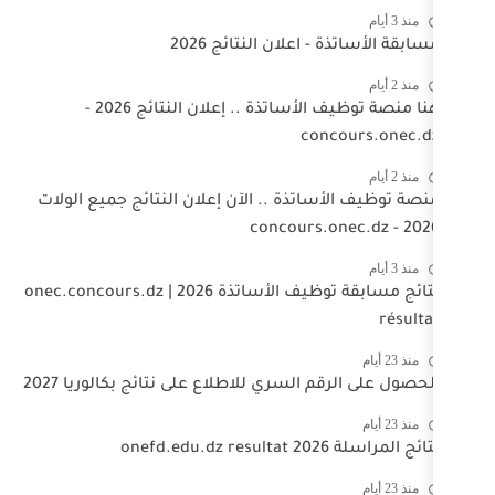
علان النتائج 2026
هنا منصة توظيف الأساتذة .. إعلان النتائج 2026 -
co
تذة .. الآن إعلان النتائج جميع الولات
نتائج مسابقة توظيف الأساتذة 2026 | onec.concours.dz
السري للاطلاع على نتائج بكالوريا 2027