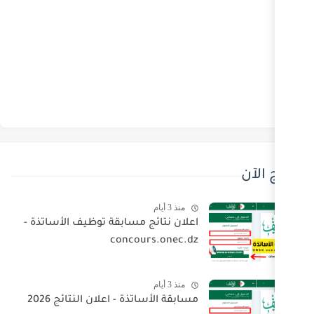
منذ 3 أيام
اعلان نتائج مسابقة توظيف الأساتذة -
concours.onec.dz
منذ 3 أيام
مسابقة الأساتذة - اعلان النتائج 2026