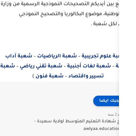
لتصحيحات النموذجية الرسمية من وزارة
ع البكالوريا والتصحيح النموذجي
ية
–
شعبة الرياضيات
–
شعبة آداب
 أجنبية
–
شعبة تقني رياضي
–
شعبة
واقتصاد
–
شعبة فنون
)
م المتوسط لولاية سعيدة -
aw