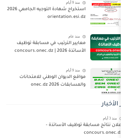
منذ 9 أيام
استخراج شهادة التوجيه الجامعي 2026
orientation.esi.dz
منذ عام
معايير الترتيب في مسابقة توظيف
الأساتذة 2026 | concours.onec.dz
منذ 9 أيام
مواقع الديوان الوطني للامتحانات
والمسابقات 2026 onec.dz
بقة توظيف الأساتذة -
co