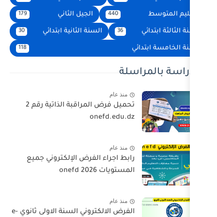
الجيل الثاني
179
440
السنة الثانية ابتدائي
30
36
ئي
118
اسلة
منذ عام
تحميل فرض المراقبة الذاتية رقم 2
onefd.edu.dz
منذ عام
رابط اجراء الفرض الإلكتروني جميع
المستويات 2026 onefd
منذ عام
الفرض الالكتروني السنة الاولى ثانوي e-