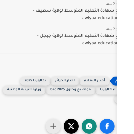
يم المتوسط لولاية سطيف -
aw
م المتوسط لولاية جيجل -
aw
يم
اخبار الجزائر
بكالوريا 2025
ضيع وحلول 2025 bac
وزارة التربية الوطنية