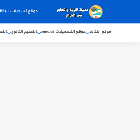
موقع تسجيلات البكالوريا 2026 ec.dz
موقع النتائج
موقع التسجيلات onec.dz
التعليم الثانوي
التع