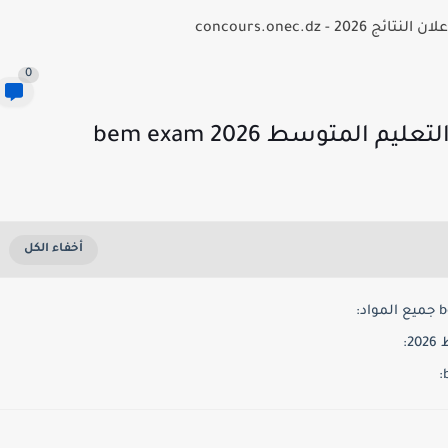
- concours.onec.dz
0
لمتوسط 2026 bem exam
: