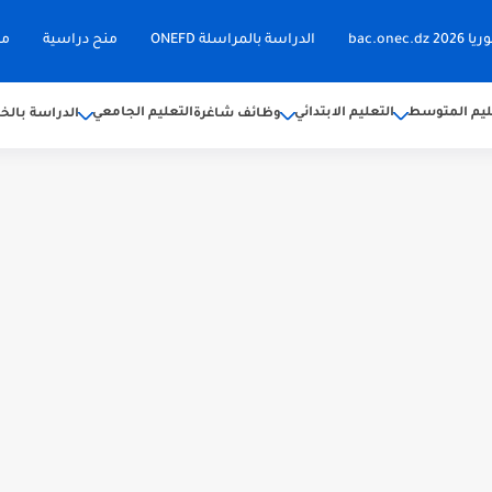
bac.on
الدراسة بالمراسلة ONEFD
منح دراسية
مق
ليم المتوسط
التعليم الابتدائي
التعليم الجامعي
وظائف شاغرة
الدراسة بالخا