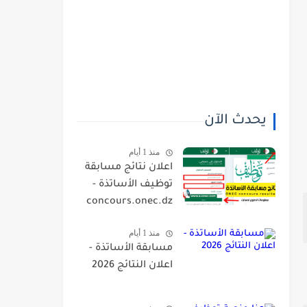
يحدث الآن
منذ 1 أيام
اعلان نتائج مسابقة
توظيف الأساتذة -
concours.onec.dz
منذ 1 أيام
مسابقة الأساتذة -
اعلان النتائج 2026