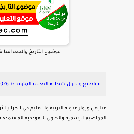
موضوع التاريخ والجغرافيا شهادة ا
مواضيع و حلول شهادة التعليم المتوسط 2026 bem جميع المواد:
متابعي وزوار مدونة التربية والتعليم في الجزائر ا
المواضيع الرسمية والحلول النموذجية المعتمدة من