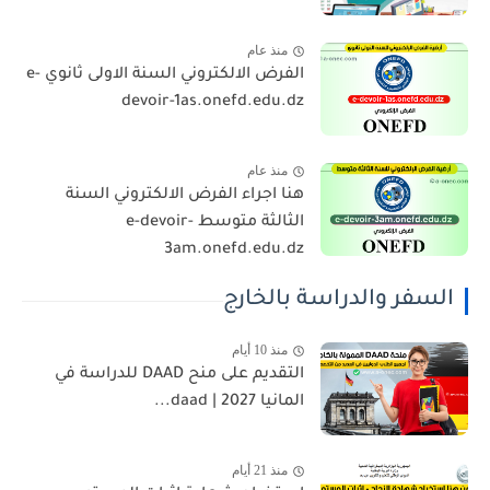
منذ عام
الفرض الالكتروني السنة الاولى ثانوي e-
devoir-1as.onefd.edu.dz
منذ عام
هنا اجراء الفرض الالكتروني السنة
الثالثة متوسط e-devoir-
3am.onefd.edu.dz
السفر والدراسة بالخارج
منذ 10 أيام
التقديم على منح DAAD للدراسة في
المانيا 2027 | daad...
منذ 21 أيام