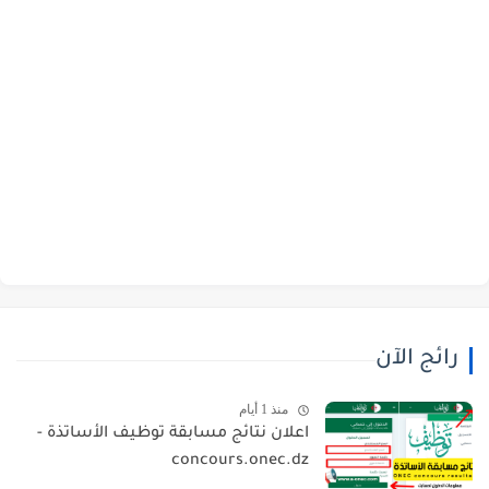
رائج الآن
منذ 1 أيام
اعلان نتائج مسابقة توظيف الأساتذة -
concours.onec.dz