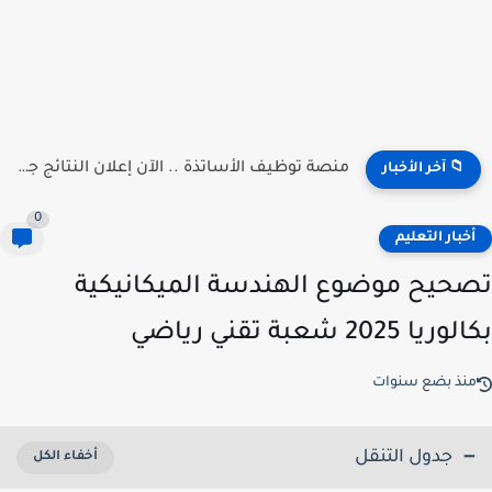
منصة توظيف الأساتذة .. الآن إعلان النتائج جميع الولات 2026...
📁 آخر الأخبار
0
خبار التعليم
حيح موضوع الهندسة الميكانيكية
ا 2025 شعبة تقني رياضي
نذ بضع سنوات
جدول التنقل