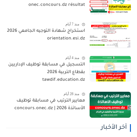
onec.concours.dz résultat
منذ 7 أيام
استخراج شهادة التوجيه الجامعي 2026
orientation.esi.dz
منذ 4 أيام
التسجيل في مسابقة توظيف الإداريين
بقطاع التربية 2026
tawdif.education.dz
منذ 28 أيام
معايير الترتيب في مسابقة توظيف
الأساتذة 2026 | concours.onec.dz
آخر الأخبار