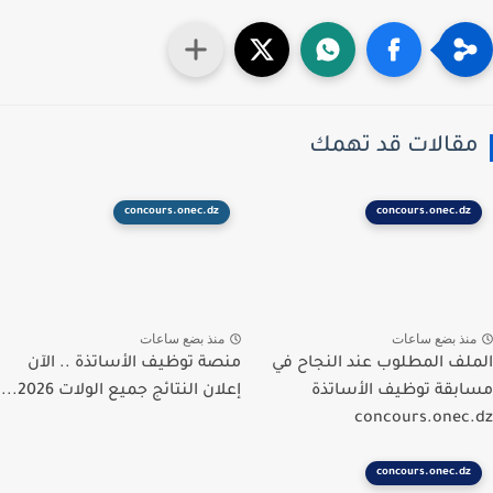
قالات قد تهمك
concours.onec.dz
concours.onec.dz
نذ بضع ساعات
منذ بضع ساعات
لف المطلوب عند النجاح في
منصة توظيف الأساتذة .. الآن
بقة توظيف الأساتذة
إعلان النتائج جميع الولات 2026...
concours.onec
concours.onec.dz