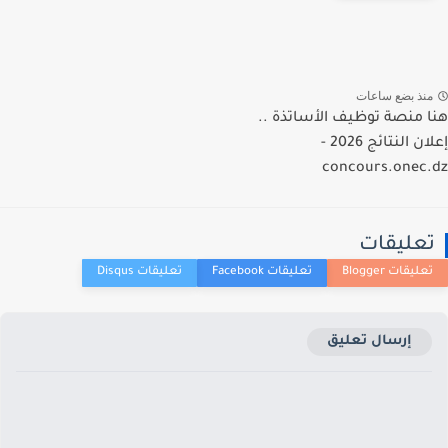
نذ بضع ساعات
 منصة توظيف الأساتذة ..
إعلان النتائج 2026 -
concours.onec
عليقات
إرسال تعليق