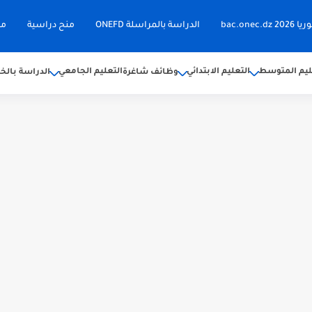
bac.on
الدراسة بالمراسلة ONEFD
منح دراسية
مق
ليم المتوسط
التعليم الابتدائي
التعليم الجامعي
وظائف شاغرة
الدراسة بالخا