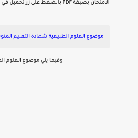
الامتحان بصيغة PDF بالضغط على زر تحميل في الأسفل :
موضوع العلوم الطبيعية شهادة التعليم المتوسط 5
وفيما يلي موضوع العلوم ال