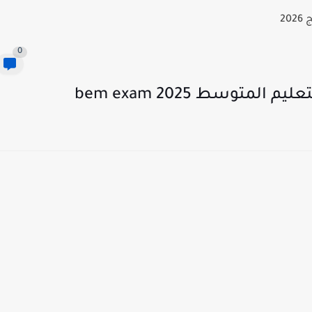
20
0
توسط 2025 bem exam