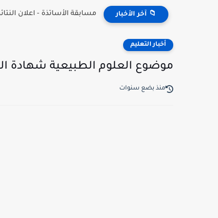
مسابقة الأساتذة - اعلان النتائج 26
📁 آخر الأخبار
أخبار التعليم
موضوع العلوم الطبيعية شهادة التعليم الم
منذ بضع سنوات