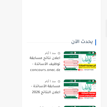
يحدث الآن
منذ 1 أيام
اعلان نتائج مسابقة
توظيف الأساتذة -
concours.onec.dz
منذ 1 أيام
مسابقة الأساتذة -
اعلان النتائج 2026