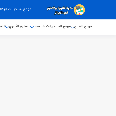
موقع تسجيلات البكالوريا 2026 ec.dz
موقع النتائج
موقع التسجيلات onec.dz
التعليم الثانوي
التع