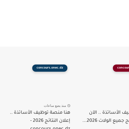
concours.onec.dz
concour
منذ بضع ساعات
 الأساتذة .. الآن
هنا منصة توظيف الأساتذة ..
جميع الولات 2026...
إعلان النتائج 2026 -
concours.onec.dz