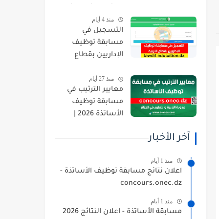
orientation.esi.dz
منذ 4 أيام
التسجيل في
مسابقة توظيف
الإداريين بقطاع
التربية 2026
منذ 27 أيام
tawdif.education.dz
معايير الترتيب في
مسابقة توظيف
الأساتذة 2026 |
concours.onec.dz
آخر الأخبار
منذ 1 أيام
اعلان نتائج مسابقة توظيف الأساتذة -
concours.onec.dz
منذ 1 أيام
مسابقة الأساتذة - اعلان النتائج 2026