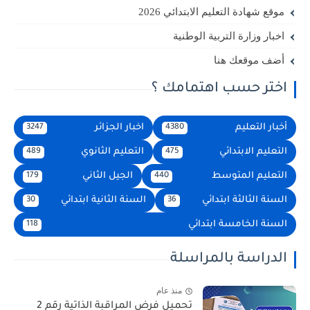
موقع شهادة التعليم الابتدائي 2026
اخبار وزارة التربية الوطنية
أضف موقعك هنا
اختر حسب اهتمامك ؟
أخبار التعليم
اخبار الجزائر
3247
4380
التعليم الابتدائي
التعليم الثانوي
489
475
التعليم المتوسط
الجيل الثاني
179
440
السنة الثالثة ابتدائي
السنة الثانية ابتدائي
30
36
السنة الخامسة ابتدائي
118
الدراسة بالمراسلة
منذ عام
تحميل فرض المراقبة الذاتية رقم 2