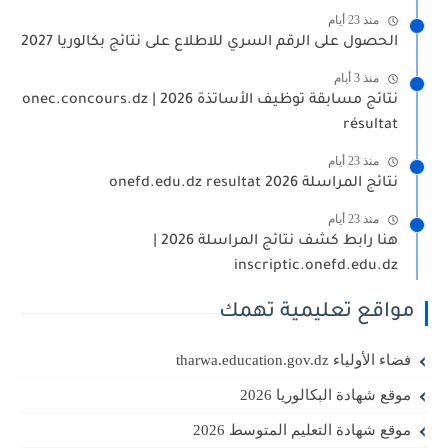
منذ 23 أيام
الحصول على الرقم السري للاطلاع على نتائج بكالوريا 2027
منذ 3 أيام
نتائج مسابقة توظيف الأساتذة 2026 | onec.concours.dz
résultat
منذ 23 أيام
نتائج المراسلة 2026 onefd.edu.dz resultat
منذ 23 أيام
هنا رابط كشف نتائج المراسلة 2026 |
inscriptic.onefd.edu.dz
مواقع تعليمية تهمك
فضاء الأولياء tharwa.education.gov.dz
موقع شهادة البكالوريا 2026
موقع شهادة التعليم المتوسط 2026