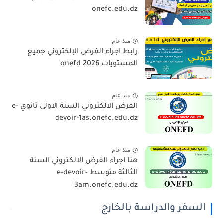
onefd.edu.dz
منذ عام
رابط اجراء الفرض الإلكتروني جميع
المستويات 2026 onefd
منذ عام
الفرض الالكتروني السنة الاولى ثانوي e-
devoir-1as.onefd.edu.dz
منذ عام
هنا اجراء الفرض الالكتروني السنة
الثالثة متوسط e-devoir-
3am.onefd.edu.dz
السفر والدراسة بالخارج