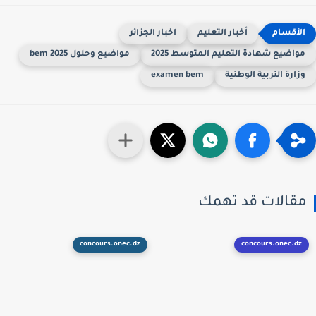
أخبار التعليم
اخبار الجزائر
واضيع شهادة التعليم المتوسط 2025
مواضيع وحلول 2025 bem
زارة التربية الوطنية
examen bem
قالات قد تهمك
concours.onec.dz
concours.onec.dz