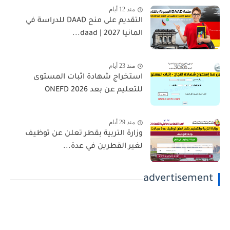
منذ 12 أيام
التقديم على منح DAAD للدراسة في
المانيا 2027 | daad...
منذ 23 أيام
استخراج شهادة اثبات المستوى
للتعليم عن بعد 2026 ONEFD
منذ 29 أيام
وزارة التربية بقطر تعلن عن توظيف
لغير القطرين في عدة...
advertisement