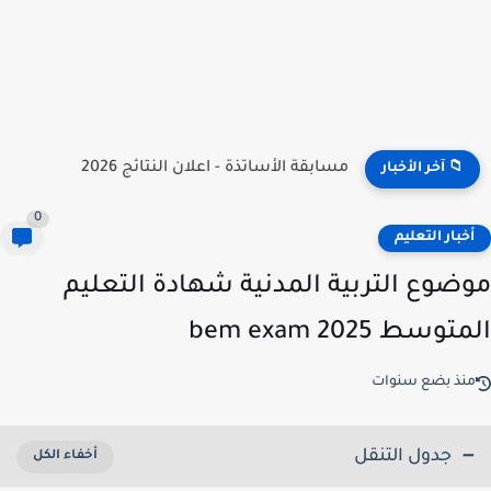
نتائج مسابقة توظيف الأساتذة 2026 | onec.concours.dz résultat
📁 آخر الأخبار
0
خبار التعليم
ضوع التربية المدنية شهادة التعليم
وسط 2025 bem exam
نذ بضع سنوات
جدول التنقل