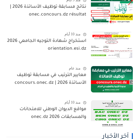
منذ 3 أيام
نتائج مسابقة توظيف الأساتذة 2026 |
onec.concours.dz résultat
منذ 10 أيام
استخراج شهادة التوجيه الجامعي 2026
orientation.esi.dz
منذ عام
معايير الترتيب في مسابقة توظيف
الأساتذة 2026 | concours.onec.dz
منذ 10 أيام
مواقع الديوان الوطني للامتحانات
والمسابقات 2026 onec.dz
آخر الأخبار