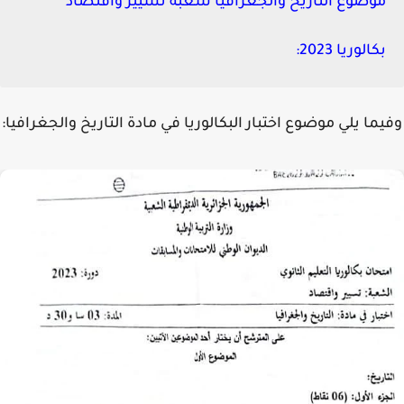
موضوع التاريخ والجغرافيا شعبة تسيير واقتصاد
بكالوريا 2023:
ما يلي موضوع اختبار البكالوريا في مادة التاريخ والجغرافيا: