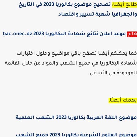
ع أيضا:
تصحيح موضوع بكالوريا 2023 في التاريخ
جغرافيا شعبة تسيير واقتصاد
:
موعد اعلان نتائج شهادة البكالوريا 2023 bac.onec.dz
 يمكنكم أيضا تصفح باقي مواضيع وحلول اختبارات
دة البكالوريا في جميع الشعب والمواد من خلال القائمة
وجودة في الأسفل.
ك أيضـًا:
ع اللغة العربية بكالوريا 2023 الشعب العلمية
ع العلوم الشرعية بكالوريا 2023 جميع الشعب