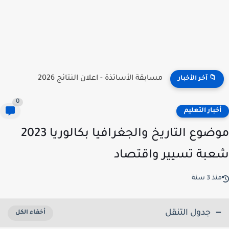
نتائج مسابقة توظيف الأساتذة 2026 | onec.concours.dz résultat
📁 آخر الأخبار
0
خبار التعليم
موضوع التاريخ والجغرافيا بكالوريا 2023
بة تسيير واقتصاد
ذ 3 سنة
جدول التنقل