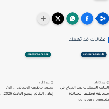
قالات قد تهمك
concours.onec.dz
concours.onec.dz
ذ 3 أيام
منذ 3 أيام
لف المطلوب عند النجاح في
منصة توظيف الأساتذة .. الآن
بقة توظيف الأساتذة
إعلان النتائج جميع الولات 2026...
concours.onec