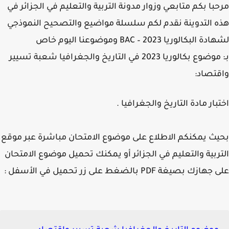
با بكم متابعي وزوار مدونة التربية والتعليم في الجزائر في
 التدوينة نقدم لكم سلسلة مواضيع والتصحيح النموذجي
لشهادة البكالوريا 2023 – BAC وموضوعنا اليوم خاص
بـ: موضوع بكالوريا 2023 في التاريخ والجغرافيا شعبة تسيير
تصاد:
بار مادة التاريخ والجغرافيا .
ث يمكنكم الاطلاع على موضوع الامتحان مباشرة عبر موقع
ربية والتعليم في الجزائر أو يمكنك تحميل موضوع الامتحان
زك بصيغة PDF بالضغط على زر تحميل في الأسفل :