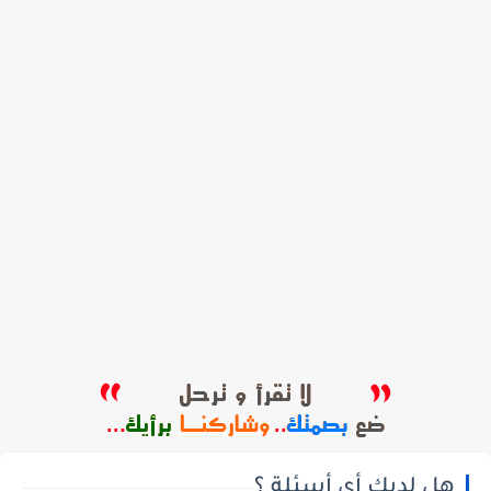
هل لديك أي أسئلة ؟