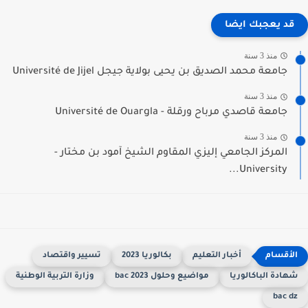
قد يعجبك ايضا
منذ 3 سنة
جامعة محمد الصديق بن يحيى بولاية جيجل Université de Jijel
منذ 3 سنة
جامعة قاصدي مرباح ورقلة - Université de Ouargla
منذ 3 سنة
المركز الجامعي إليزي المقاوم الشيخ آمود بن مختار -
University...
أخبار التعليم
بكالوريا 2023
تسيير واقتصاد
هادة الباكالوريا
مواضيع وحلول 2023 bac
وزارة التربية الوطنية
bac d