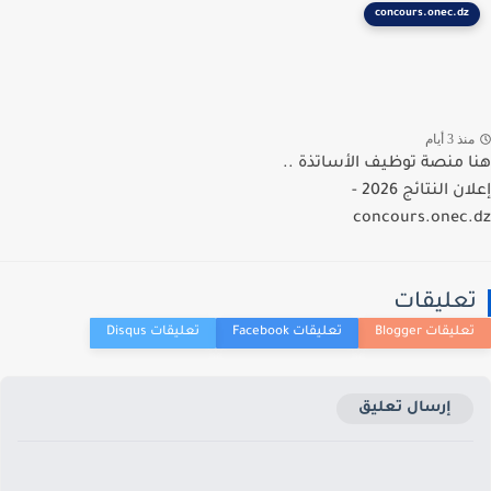
concours.onec.dz
ذ 3 أيام
 منصة توظيف الأساتذة ..
إعلان النتائج 2026 -
concours.onec
عليقات
إرسال تعليق