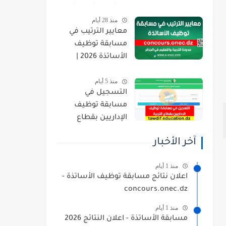
orientation.esi.dz
منذ 28 أيام
معايير الترتيب في
مسابقة توظيف
الأساتذة 2026 |
concours.onec.dz
منذ 5 أيام
التسجيل في
مسابقة توظيف
الإداريين بقطاع
التربية 2026
آخر الأخبار
tawdif.education.dz
منذ 1 أيام
اعلان نتائج مسابقة توظيف الأساتذة -
concours.onec.dz
منذ 1 أيام
مسابقة الأساتذة - اعلان النتائج 2026