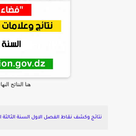
هنا النتائج النهائية ducation.gov.dz
نتائج وكشف نقاط الفصل الاول السنة الثالثة ابتدائي