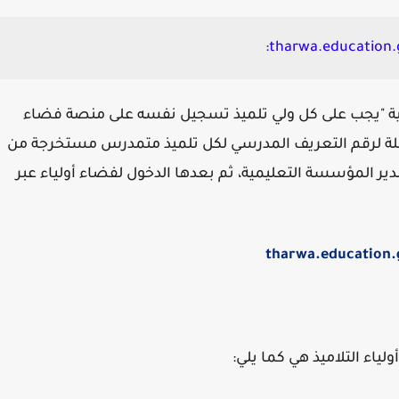
ضية "يجب على كل ولي تلميذ تسجيل نفسه على منصة فضاء
املة لرقم التعريف المدرسي لكل تلميذ متمدرس مستخرجة من
 المؤسسة التعليمية، ثم بعدها الدخول لفضاء أولياء عبر
tharwa.education.
لياء التلاميذ هي كما يلي: