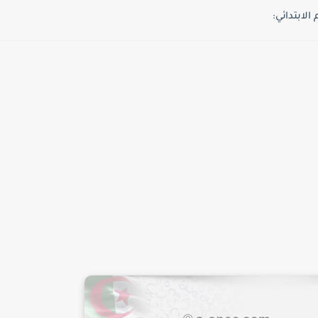
لابتدائي: