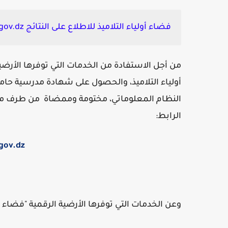
فضاء أولياء التلاميذ للاطلاع على النتائج tharwa.education.gov.dz:
من أجل الاستفادة من الخدمات التي توفرها الأر
أولياء التلاميذ، والحصول على شهادة مدرسية ح
النظام المعلوماتي، مختومة وممضاة من طرف مدير
الرابط:
gov.dz
وعن الخدمات التي توفرها الأرضية الرقمية "فضاء أو