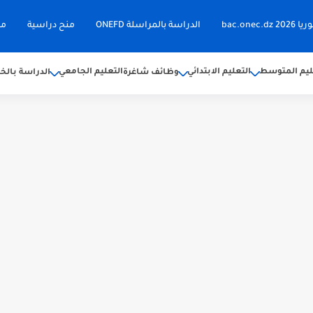
bac.on
الدراسة بالمراسلة ONEFD
منح دراسية
مق
ليم المتوسط
التعليم الابتدائي
التعليم الجامعي
وظائف شاغرة
الدراسة بالخا