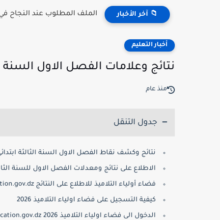
الملف المطلوب عند النجاح في مسابقة 
📁 آخر الأخبار
أخبار التعليم
نتائج وعلامات الفصل الاول السنة الثالثة ابت
منذ عام
جدول التنقل
نتائج وكشف نقاط الفصل الاول السنة الثالثة ابتدائي 2026
الاطلاع على نتائج ومعدلات الفصل الاول للسنة الثالثة اب
فضاء أولياء التلاميذ للاطلاع على النتائج tharwa.education.gov.dz:
كيفية التسجيل على فضاء اولياء التلاميذ 2026
الدخول الى فضاء اولياء التلاميذ tharwa.education.gov.dz 2026: