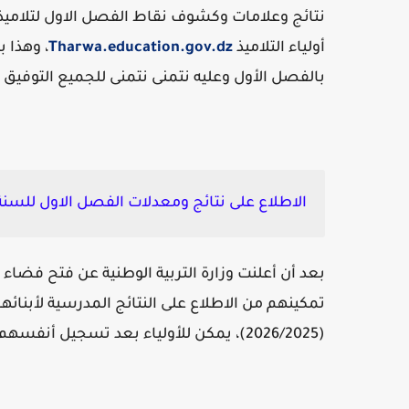
نتائج وعلامات وكشوف نقاط الفصل الاول لتلاميذ ال
أولياء التلاميذ ‏
Tharwa.education.gov.dz
، وهذا ب
بالفصل الأول وعليه نتمنى نتمنى للجميع التوفيق و 
الاطلاع على نتائج ومعدلات الفصل الاول للسنة الثالث
بعد أن أعلنت وزارة التربية الوطنية عن فتح فضاء خ
تمكينهم من الاطلاع على النتائج المدرسية لأبنائهم
(2026/2025)، يمكن للأولياء بعد تسجيل أنفسهم من الاطلاع على نتائج ومعدلات ابنائهم من خالال هذا الفضاء.