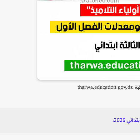
tharwa.e
 2026: