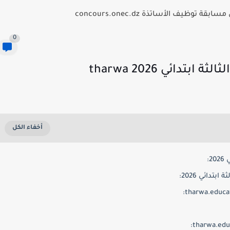
توظيف الأساتذة concours.onec.dz
0
دائي 2026 tharwa
:
تدائي 2026: