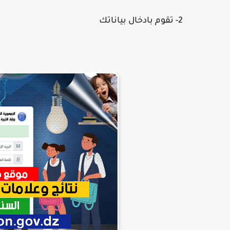
2- تقوم بادخال بياناتك