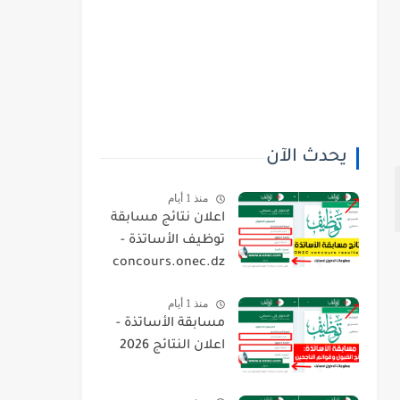
يحدث الآن
منذ 1 أيام
اعلان نتائج مسابقة
توظيف الأساتذة -
concours.onec.dz
منذ 1 أيام
مسابقة الأساتذة -
اعلان النتائج 2026