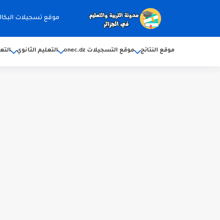
موقع تسجيلات البكالوريا 2026 ec.dz
موقع النتائج
موقع التسجيلات onec.dz
التعليم الثانوي
التع