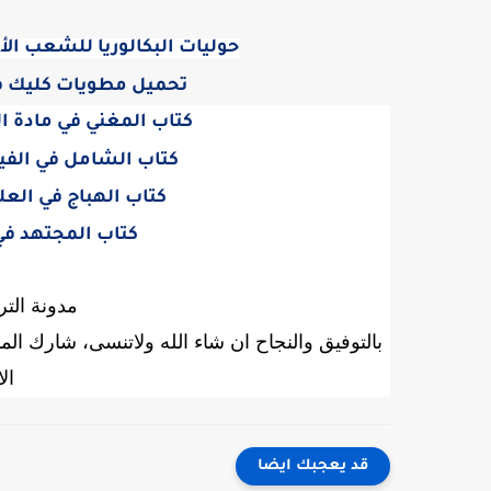
حوليات البكالوريا للشعب الأدبية في ال
تحميل مطويات كليك في 
كتاب المغني في مادة الع
كتاب الشامل في الفيزي
كتاب الهباج في العلو
كتاب المجتهد في 
مدونة التر
بالتوفيق والنجاح ان شاء الله ولاتنسى، شارك ا
ال
قد يعجبك ايضا