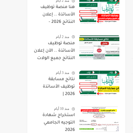
منذ 2 أيام
هنا منصة توظيف
الأساتذة .. إعلان
النتائج 2026 -
concours.onec.dz
منذ 2 أيام
منصة توظيف
الأساتذة .. الآن إعلان
النتائج جميع الولات
2026 -
منذ 3 أيام
concours.onec.dz
نتائج مسابقة
توظيف الأساتذة
2026 |
onec.concours.dz
منذ 10 أيام
résultat
استخراج شهادة
التوجيه الجامعي
2026