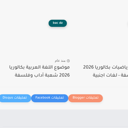
bac dz
منذ عام
موضوع الرياضيات بكالوريا 2026
موضوع اللغة العربية بكالوريا
ة - لغات اجنبية
2026 شعبة آداب وفلسفة