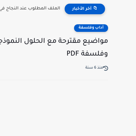
الملف المطلوب عند النجاح في مسابقة 
📁 آخر الأخبار
آداب وفلسفة
مواضيع مقترحة مع الحلول النموذجي
وفلسفة PDF
منذ 6 سنة