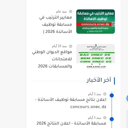
orientation.esi.dz
منذ عام
معايير الترتيب في
مسابقة توظيف
الأساتذة 2026 |
concours.onec.dz
منذ 10 أيام
مواقع الديوان الوطني
للامتحانات
والمسابقات 2026
onec.dz
آخر الأخبار
منذ 3 أيام
اعلان نتائج مسابقة توظيف الأساتذة -
concours.onec.dz
منذ 3 أيام
مسابقة الأساتذة - اعلان النتائج 2026