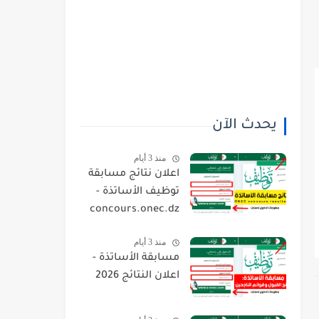
يحدث الآن
منذ 3 أيام
اعلان نتائج مسابقة
توظيف الأساتذة -
concours.onec.dz
منذ 3 أيام
مسابقة الأساتذة -
اعلان النتائج 2026