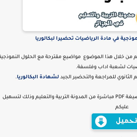
ذجية في مادة الرياضيات تحضيرا لبكالوريا
لكم من خلال هذا الموضوع مواضيع مقترحة مع الحلول النموذجية
ضيات
لشعبة اداب وفلسفة
.
يم الثانوي للمراجعة والتحضير الجيد
لشهادة البكالوريا
.
يمكنكم تصفح وتحميل الكتاب بنسخة كاملة بصيغة PDF مباشرة من المدونة التربية والتعليم وذلك لتسهيل
عليكم