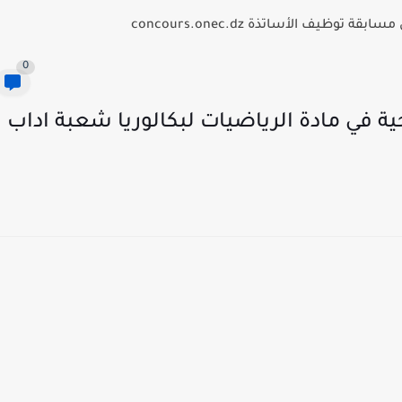
توظيف الأساتذة concours.onec.dz
0
ة في مادة الرياضيات لبكالوريا شعبة اداب