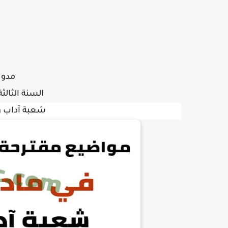
مدونة
السنة الثالثة
شعبة آداب 