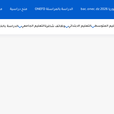
bac.on
الدراسة بالمراسلة ONEFD
منح دراسية
مق
ليم المتوسط
التعليم الابتدائي
التعليم الجامعي
وظائف شاغرة
الدراسة بالخا