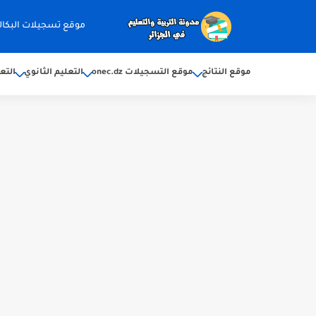
موقع تسجيلات البكالوريا 2026 ec.dz
موقع النتائج
موقع التسجيلات onec.dz
التعليم الثانوي
التع