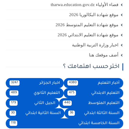
فضاء الأولياء tharwa.education.gov.dz
موقع شهادة البكالوريا 2026
موقع شهادة التعليم المتوسط 2026
موقع شهادة التعليم الابتدائي 2026
اخبار وزارة التربية الوطنية
أضف موقعك هنا
اختر حسب اهتمامك ؟
أخبار التعليم
اخبار الجزائر
3247
4380
التعليم الابتدائي
التعليم الثانوي
489
475
التعليم المتوسط
الجيل الثاني
179
440
السنة الثالثة ابتدائي
السنة الثانية ابتدائي
30
36
السنة الخامسة ابتدائي
118