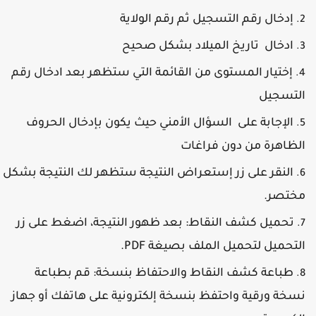
إدخال رقم التسجيل ثم رقم الولاية
ادخال تاريخ الميلاد بشكل صحيح
إختيار المستوى من القائمة التي ستظهر بعد ادخال رقم
لتسجيل
الإجابة على السؤال الأمني حيث يكون بإدخال الحروف
لظاهرة من دون فراغات
النقر على زر إستعراض النتيجة ستظهر لك النتيجة بشكل
ختصر.
تحميل كشف النقاط: بعد ظهور النتيجة، اضغط على زر
لتحميل لتحميل الملف بصيغة PDF.
طباعة كشف النقاط والاحتفاظ بنسخة: قم بطباعة
سخة ورقية واحتفظ بنسخة إلكترونية على هاتفك أو جهاز