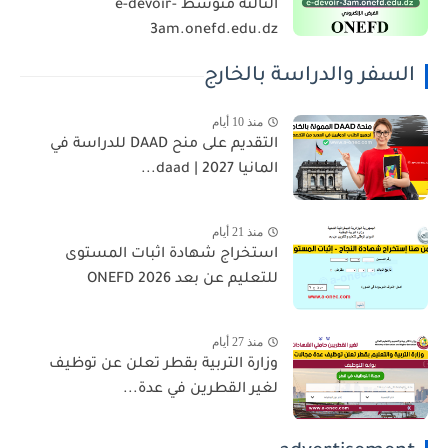
الثالثة متوسط e-devoir-
3am.onefd.edu.dz
السفر والدراسة بالخارج
منذ 10 أيام
التقديم على منح DAAD للدراسة في
المانيا 2027 | daad...
منذ 21 أيام
استخراج شهادة اثبات المستوى
للتعليم عن بعد 2026 ONEFD
منذ 27 أيام
وزارة التربية بقطر تعلن عن توظيف
لغير القطرين في عدة...