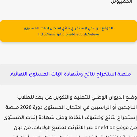
لكمبيوتر.
منصة استخراج نتائج وشهادة اثبات المستوى النهائية:
 الديوان الوطني للتعليم والتكوين عن بعد للطلاب
الناجحين أو الراسبين في امتحان المستوى دورة 2026 منصة
خراج نتائج وكشوف النقاط وحتى شهادة إثبات المستوى
من موقع onefd dz عبر الانترنت لجميع الولايات، من دون