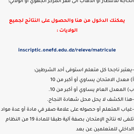
اجة للانتظار أو الذهاب الى مقر المركز الجهوي أو الولائي:
يمكنك الدخول من هنا والحصول على النتائج لجميع
الولايات :
inscriptic.onefd.edu.dz/releve/matricule
تبر ناجحا كل متعلم استوفى أحد الشرطين:
معدل الامتحان يساوي أو أكبر من 10
المعدل العام يساوي أو أكبر من 10.
ا الكشف لا يحل محل شهادة النجاح.
اب المتعلم أو حصوله على علامة صفر في مادة أو عدة مواد
تلغى له نتائج الإمتحان بصفة آلية طبقا للمادة 19 من النظام
اخلي للمتعلمين عن بعد