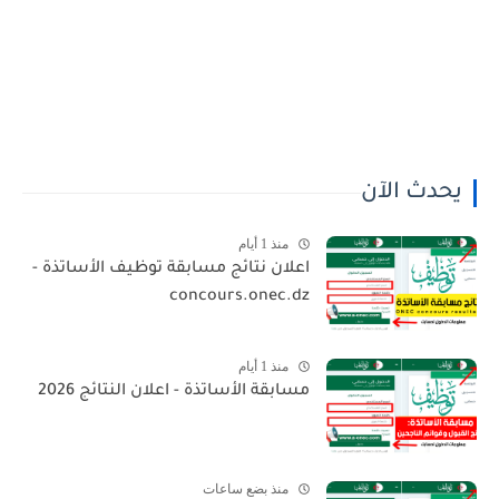
يحدث الآن
منذ 1 أيام
اعلان نتائج مسابقة توظيف الأساتذة -
concours.onec.dz
منذ 1 أيام
مسابقة الأساتذة - اعلان النتائج 2026
منذ بضع ساعات