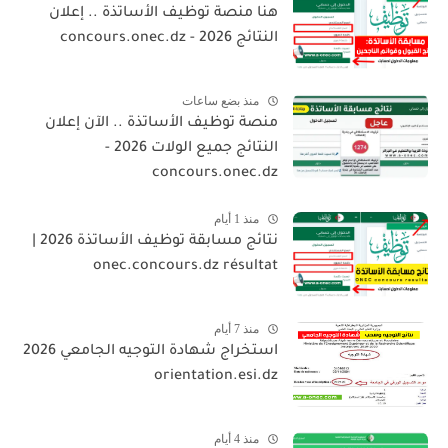
هنا منصة توظيف الأساتذة .. إعلان
النتائج 2026 - concours.onec.dz
منذ بضع ساعات
منصة توظيف الأساتذة .. الآن إعلان
النتائج جميع الولات 2026 -
concours.onec.dz
منذ 1 أيام
نتائج مسابقة توظيف الأساتذة 2026 |
onec.concours.dz résultat
منذ 7 أيام
استخراج شهادة التوجيه الجامعي 2026
orientation.esi.dz
منذ 4 أيام