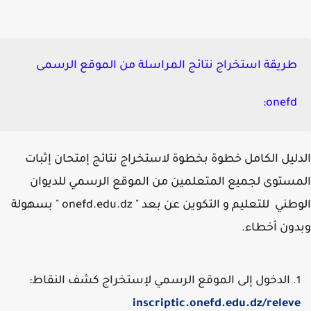
طريقة استخراج نتائج المراسلة من الموقع الرسمى
onefd:
ليل الكامل خطوة بخطوة لاستخراج نتائج إمتحان إثبات
ستوى لجميع المتعلمين من الموقع الرسمي للديوان
الوطني للتعليم و التكوين عن بعد " onefd.edu.dz " بسهولة
ون أخطاء.
الدخول إلى الموقع الرسمي لإستخراج كشف النقاط:
inscriptic.onefd.edu.dz/relev