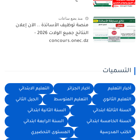
منذ بضع ساعات
منصة توظيف الأساتذة .. الآن إعلان
النتائج جميع الولات 2026 -
concours.onec.dz
التسميات
أخبار التعليم
اخبار الجزائر
التعليم الابتدائي
التعليم الثانوي
التعليم المتوسط
الجيل الثاني
السنة الثالثة ابتدائي
السنة الثانية ابتدائي
السنة الخامسة ابتدائي
السنة الرابعة ابتدائي
الكتب المدرسية
المستوى التحضيري