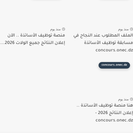
نذ يوم
منذ يوم
لف المطلوب عند النجاح في
منصة توظيف الأساتذة .. الآن
بقة توظيف الأساتذة
إعلان النتائج جميع الولات 2026...
concours.onec
concours.onec.dz
نذ يوم
 منصة توظيف الأساتذة ..
إعلان النتائج 2026 -
concours.onec