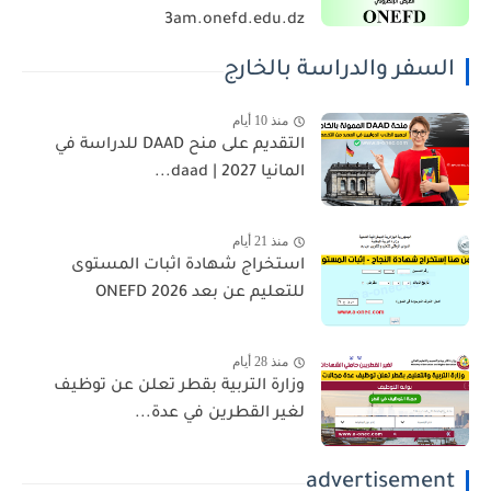
3am.onefd.edu.dz
السفر والدراسة بالخارج
منذ 10 أيام
التقديم على منح DAAD للدراسة في
المانيا 2027 | daad...
منذ 21 أيام
استخراج شهادة اثبات المستوى
للتعليم عن بعد 2026 ONEFD
منذ 28 أيام
وزارة التربية بقطر تعلن عن توظيف
لغير القطرين في عدة...
advertisement