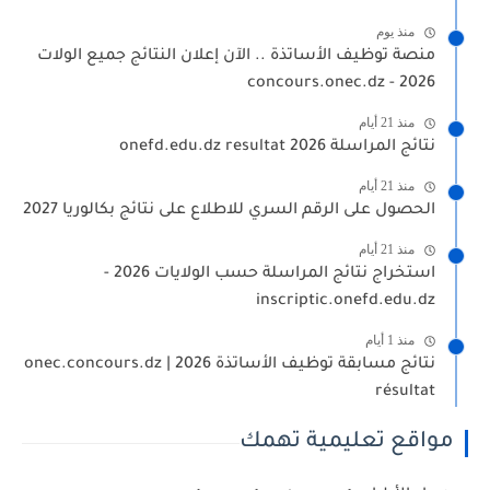
منذ يوم
منصة توظيف الأساتذة .. الآن إعلان النتائج جميع الولات
2026 - concours.onec.dz
منذ 21 أيام
نتائج المراسلة 2026 onefd.edu.dz resultat
منذ 21 أيام
الحصول على الرقم السري للاطلاع على نتائج بكالوريا 2027
منذ 21 أيام
استخراج نتائج المراسلة حسب الولايات 2026 -
inscriptic.onefd.edu.dz
منذ 1 أيام
نتائج مسابقة توظيف الأساتذة 2026 | onec.concours.dz
résultat
مواقع تعليمية تهمك