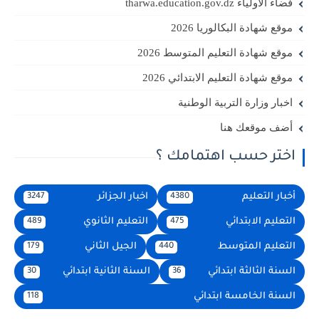
فضاء الأولياء tharwa.education.gov.dz
موقع شهادة البكالوريا 2026
موقع شهادة التعليم المتوسط 2026
موقع شهادة التعليم الابتدائي 2026
اخبار وزارة التربية الوطنية
أضف موقعك هنا
اختر حسب اهتمامك ؟
أخبار التعليم
اخبار الجزائر
3247
4380
التعليم الابتدائي
التعليم الثانوي
489
475
التعليم المتوسط
الجيل الثاني
179
440
السنة الثالثة ابتدائي
السنة الثانية ابتدائي
30
36
السنة الخامسة ابتدائي
118