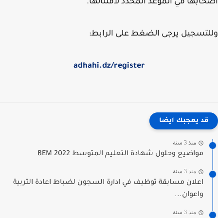
ابها في الموعد المحدد لاقتنائها.
تسجيل يرجى الضغط على الرابط:
adhahi.dz/register
قد يعجبك ايضا
منذ 3 سنة
مواضيع وحلول شهادة التعليم المتوسط 2022 BEM
منذ 3 سنة
اعلان مسابقة توظيف في ادارة السجون لضباط اعادة التربية
واعوان...
منذ 3 سنة