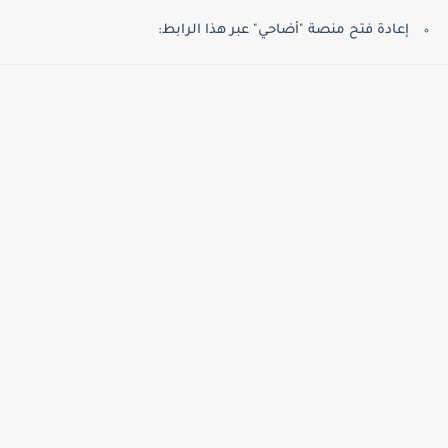
إعادة فتح منصة "أضاحي" عبر هذا الرابط: