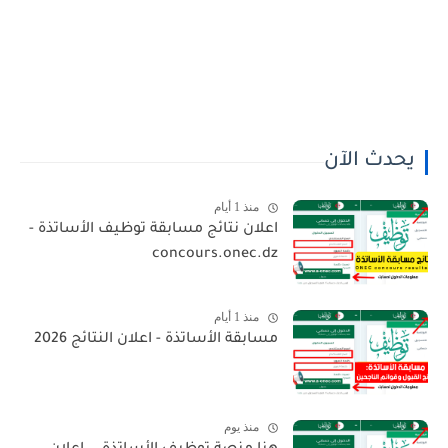
يحدث الآن
منذ 1 أيام
اعلان نتائج مسابقة توظيف الأساتذة -
concours.onec.dz
منذ 1 أيام
مسابقة الأساتذة - اعلان النتائج 2026
منذ يوم