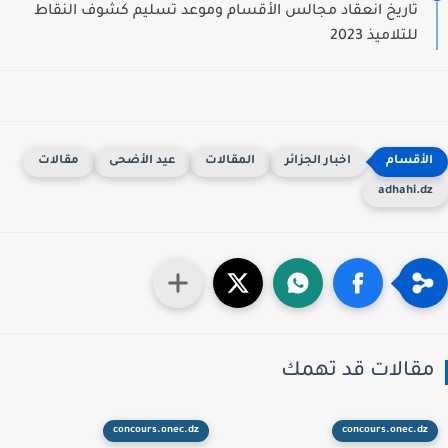
تاريخ انعقاد مجالس الأقسام وموعد تسليم كشوف النقاط
للتلاميذ 2023
اخبار الجزائر
المقالات
عيد الأضحى
مقالات
adhahi.d
قالات قد تهمك
concours.onec.dz
concours.onec.dz