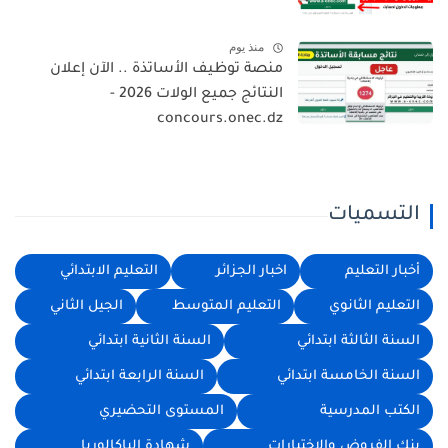
منذ يوم
منصة توظيف الأساتذة .. الآن إعلان
النتائج جميع الولات 2026 -
concours.onec.dz
التسميات
أخبار التعليم
اخبار الجزائر
التعليم الابتدائي
التعليم الثانوي
التعليم المتوسط
الجيل الثاني
السنة الثالثة ابتدائي
السنة الثانية ابتدائي
السنة الخامسة ابتدائي
السنة الرابعة ابتدائي
الكتب المدرسية
المستوى التحضيري
بنك الفروض والاختبارات
شهادة الباكالوريا