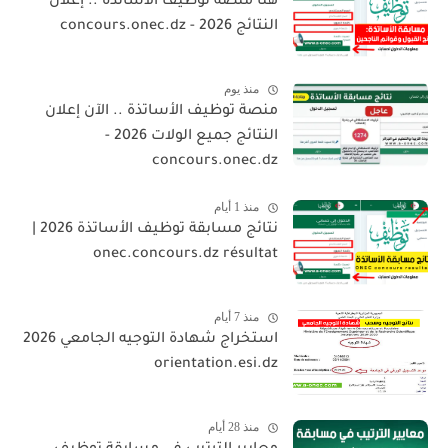
هنا منصة توظيف الأساتذة .. إعلان
النتائج 2026 - concours.onec.dz
منذ يوم
منصة توظيف الأساتذة .. الآن إعلان
النتائج جميع الولات 2026 -
concours.onec.dz
منذ 1 أيام
نتائج مسابقة توظيف الأساتذة 2026 |
onec.concours.dz résultat
منذ 7 أيام
استخراج شهادة التوجيه الجامعي 2026
orientation.esi.dz
منذ 28 أيام