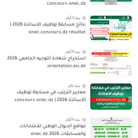
concours.onec.dz
منذ 3 أيام
نتائج مسابقة توظيف الأساتذة 2026 |
onec.concours.dz résultat
منذ 9 أيام
استخراج شهادة التوجيه الجامعي 2026
orientation.esi.dz
منذ عام
معايير الترتيب في مسابقة توظيف
الأساتذة 2026 | concours.onec.dz
منذ 9 أيام
مواقع الديوان الوطني للامتحانات
والمسابقات 2026 onec.dz