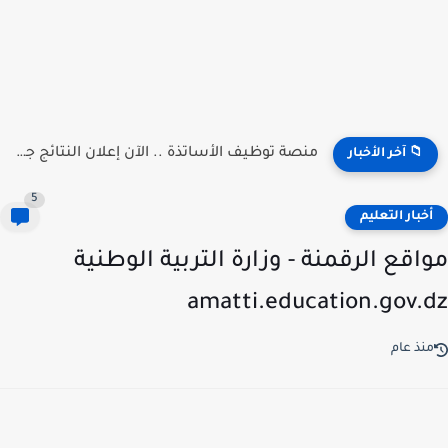
منصة توظيف الأساتذة .. الآن إعلان النتائج جميع الولات 2026...
📁 آخر الأخبار
5
خبار التعليم
اقع الرقمنة - وزارة التربية الوطنية
amatti.education.gov.
نذ عام