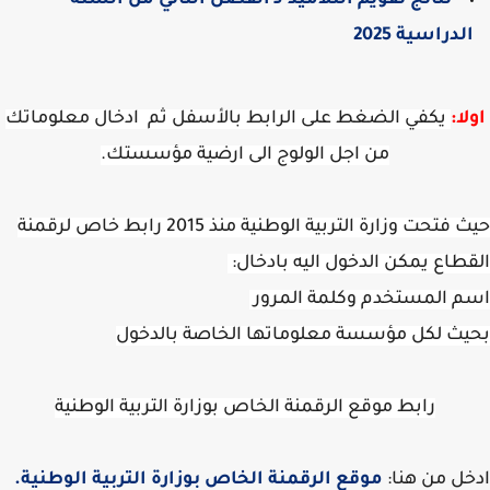
نتائج تقويم التلاميذ لـ الفصل الثاني من السنة
لدراسية 2025
ا:
يكفي الضغط على الرابط بالأسفل ثم ادخال معلوماتك
من اجل الولوج الى ارضية مؤسستك.
حيث فتحت وزارة التربية الوطنية منذ 2015 رابط خاص لرقمنة
طاع يمكن الدخول اليه بادخال:
 المستخدم وكلمة المرور
ث لكل مؤسسة معلوماتها الخاصة بالدخول
رابط موقع الرقمنة الخاص بوزارة التربية الوطنية
ل من هنا:
موقع الرقمنة الخاص بوزارة التربية الوطنية.