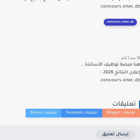
concours.onec
concours.onec.dz
ذ 2 أيام
 منصة توظيف الأساتذة ..
إعلان النتائج 2026 -
concours.onec
عليقات
إرسال تعليق