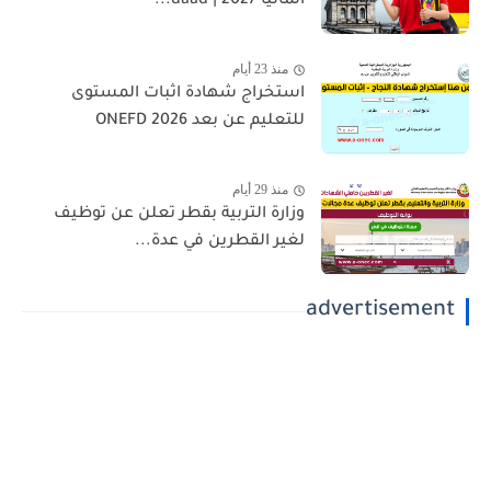
المانيا 2027 | daad...
منذ 23 أيام
استخراج شهادة اثبات المستوى
للتعليم عن بعد 2026 ONEFD
منذ 29 أيام
وزارة التربية بقطر تعلن عن توظيف
لغير القطرين في عدة...
advertisement