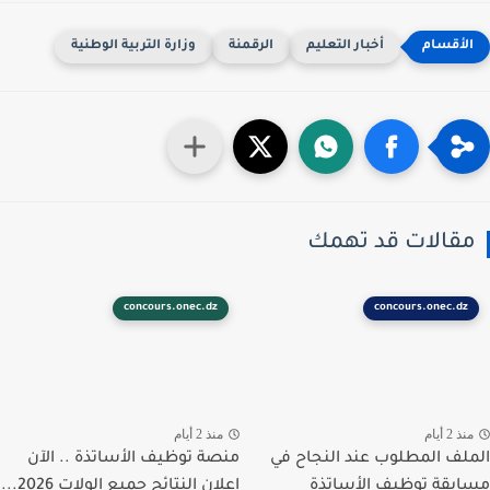
أخبار التعليم
الرقمنة
وزارة التربية الوطنية
قالات قد تهمك
concours.onec.dz
concours.onec.dz
ذ 2 أيام
منذ 2 أيام
لف المطلوب عند النجاح في
منصة توظيف الأساتذة .. الآن
بقة توظيف الأساتذة
إعلان النتائج جميع الولات 2026...