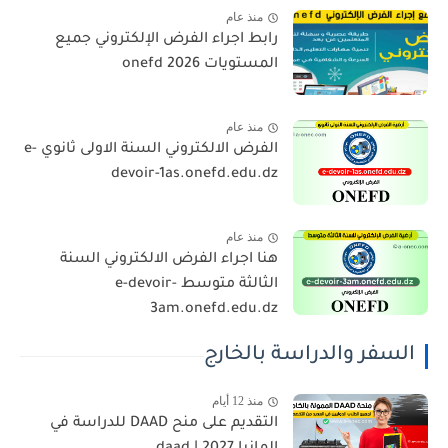
منذ عام
رابط اجراء الفرض الإلكتروني جميع
المستويات 2026 onefd
منذ عام
الفرض الالكتروني السنة الاولى ثانوي e-
devoir-1as.onefd.edu.dz
منذ عام
هنا اجراء الفرض الالكتروني السنة
الثالثة متوسط e-devoir-
3am.onefd.edu.dz
السفر والدراسة بالخارج
منذ 12 أيام
التقديم على منح DAAD للدراسة في