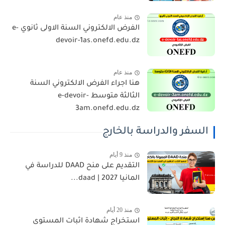
منذ عام
الفرض الالكتروني السنة الاولى ثانوي e-
devoir-1as.onefd.edu.dz
منذ عام
هنا اجراء الفرض الالكتروني السنة
الثالثة متوسط e-devoir-
3am.onefd.edu.dz
السفر والدراسة بالخارج
منذ 9 أيام
التقديم على منح DAAD للدراسة في
المانيا 2027 | daad...
منذ 20 أيام
استخراج شهادة اثبات المستوى