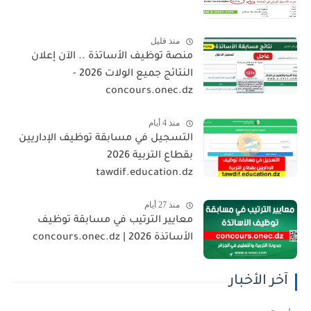
منذ قليل
منصة توظيف الأساتذة .. الآن إعلان
النتائج جميع الولات 2026 -
concours.onec.dz
منذ 4 أيام
التسجيل في مسابقة توظيف الإداريين
بقطاع التربية 2026
tawdif.education.dz
منذ 27 أيام
معايير الترتيب في مسابقة توظيف
الأساتذة 2026 | concours.onec.dz
آخر الأخبار