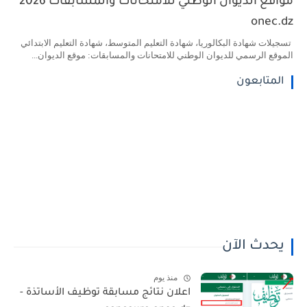
مواقع الديوان الوطني للامتحانات والمسابقات 2026
onec.dz
تسجيلات شهادة البكالوريا، شهادة التعليم المتوسط، شهادة التعليم الابتدائي
الموقع الرسمي للديوان الوطني للامتحانات والمسابقات: موقع الديوان...
المتابعون
يحدث الآن
منذ يوم
اعلان نتائج مسابقة توظيف الأساتذة -