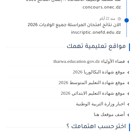
هنا منصة توظيف الأساتذة .. إعلان النتائج 2026 -
concours.onec.dz
منذ 22 أيام
الآن نتائج امتحان المراسلة جميع الولايات 2026
inscriptic.onefd.edu.dz
مواقع تعليمية تهمك
فضاء الأولياء tharwa.education.gov.dz
موقع شهادة البكالوريا 2026
موقع شهادة التعليم المتوسط 2026
موقع شهادة التعليم الابتدائي 2026
اخبار وزارة التربية الوطنية
أضف موقعك هنا
اختر حسب اهتمامك ؟