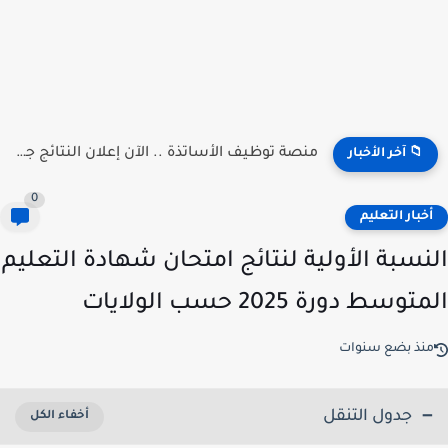
هنا منصة توظيف الأساتذة .. إعلان النتائج 2026 - concours.onec.dz
📁 آخر الأخبار
0
خبار التعليم
نسبة الأولية لنتائج امتحان شهادة التعليم
وسط دورة 2025 حسب الولايات
نذ بضع سنوات
جدول التنقل