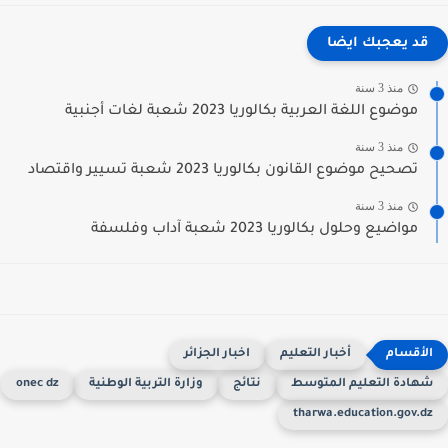
قد يعجبك ايضا
منذ 3 سنة
موضوع اللغة العربية بكالوريا 2023 شعبة لغات أجنبية
منذ 3 سنة
تصحيح موضوع القانون بكالوريا 2023 شعبة تسيير واقتصاد
منذ 3 سنة
مواضيع وحلول بكالوريا 2023 شعبة آداب وفلسفة
أخبار التعليم
اخبار الجزائر
هادة التعليم المتوسط
نتائج
وزارة التربية الوطنية
onec dz
tharwa.education.gov.d