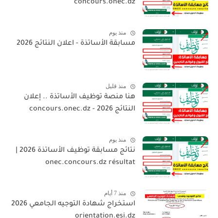
concours.onec.dz
منذ يوم
مسابقة الأساتذة - اعلان النتائج 2026
منذ قليل
هنا منصة توظيف الأساتذة .. إعلان
النتائج 2026 - concours.onec.dz
منذ يوم
نتائج مسابقة توظيف الأساتذة 2026 |
onec.concours.dz résultat
منذ 7 أيام
استخراج شهادة التوجيه الجامعي 2026
orientation.esi.dz