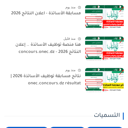
منذ يوم
مسابقة الأساتذة - اعلان النتائج 2026
منذ قليل
هنا منصة توظيف الأساتذة .. إعلان
النتائج 2026 - concours.onec.dz
منذ يوم
نتائج مسابقة توظيف الأساتذة 2026 |
onec.concours.dz résultat
التسميات