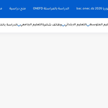
bac.on
الدراسة بالمراسلة ONEFD
منح دراسية
مق
ليم المتوسط
التعليم الابتدائي
التعليم الجامعي
وظائف شاغرة
الدراسة بالخا