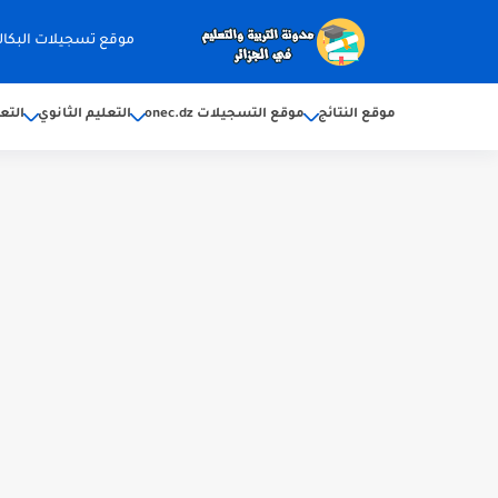
موقع تسجيلات البكالوريا 2026 ec.dz
موقع النتائج
موقع التسجيلات onec.dz
التعليم الثانوي
التع