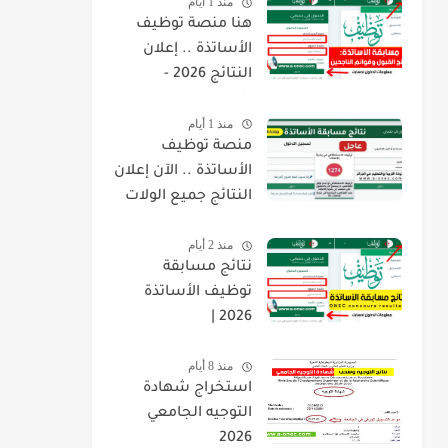
منذ 1 أيام
هنا منصة توظيف
الأساتذة .. إعلان
النتائج 2026 -
concours.onec.dz
منذ 1 أيام
منصة توظيف
الأساتذة .. الآن إعلان
النتائج جميع الولات
2026 -
منذ 2 أيام
concours.onec.dz
نتائج مسابقة
توظيف الأساتذة
2026 |
onec.concours.dz
منذ 8 أيام
résultat
استخراج شهادة
التوجيه الجامعي
2026