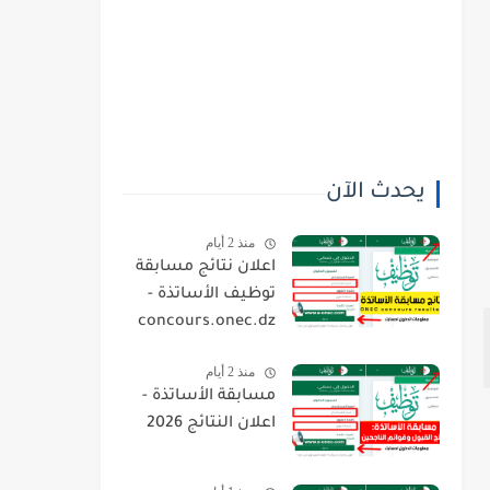
يحدث الآن
منذ 2 أيام
اعلان نتائج مسابقة
توظيف الأساتذة -
concours.onec.dz
منذ 2 أيام
مسابقة الأساتذة -
اعلان النتائج 2026