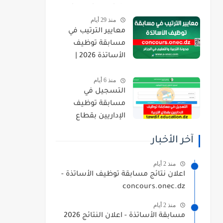
orientation.esi.dz
منذ 29 أيام
معايير الترتيب في
مسابقة توظيف
الأساتذة 2026 |
concours.onec.dz
منذ 6 أيام
التسجيل في
مسابقة توظيف
الإداريين بقطاع
التربية 2026
آخر الأخبار
tawdif.education.dz
منذ 2 أيام
اعلان نتائج مسابقة توظيف الأساتذة -
concours.onec.dz
منذ 2 أيام
مسابقة الأساتذة - اعلان النتائج 2026