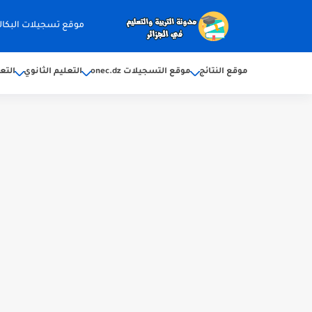
موقع تسجيلات البكالوريا 2026 ec.dz
موقع النتائج
موقع التسجيلات onec.dz
التعليم الثانوي
التع