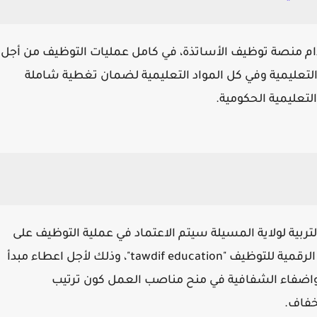
تخدام منصة توظيف الأساتذة، في كامل عمليات التوظيف من أجل
تعليمية وفي كل المواد التعليمية لضمان تغطية شاملة
تعليمية الحكومية.
ربية لولاية المسيلة سيتم الاعتماد في عملية التوظيف على
الرقمنة واستقبال ملفات المترشحين عبر الأرضية الرقمية للتوظيف "tawdif education"، وذلك لأجل اعطاء مبدأ
واضفاء الشفافية في منح مناصب العمل كون ترتيب
خفاف.