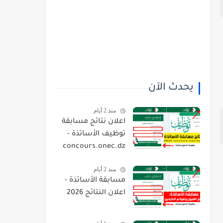
يحدث الآن
منذ 2 أيام
اعلان نتائج مسابقة
توظيف الأساتذة -
concours.onec.dz
منذ 2 أيام
مسابقة الأساتذة -
اعلان النتائج 2026