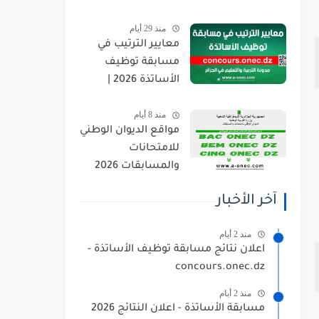
orientation.esi.dz
منذ 29 أيام
معايير الترتيب في
مسابقة توظيف
الأساتذة 2026 |
concours.onec.dz
منذ 8 أيام
مواقع الديوان الوطني
للامتحانات
والمسابقات 2026
onec.dz
آخر الأخبار
منذ 2 أيام
اعلان نتائج مسابقة توظيف الأساتذة -
concours.onec.dz
منذ 2 أيام
مسابقة الأساتذة - اعلان النتائج 2026