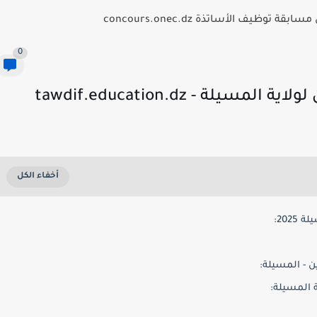
توظيف الأساتذة concours.onec.dz
0
 - tawdif.education.dz
202:
 - المسيلة:
 المسيلة: