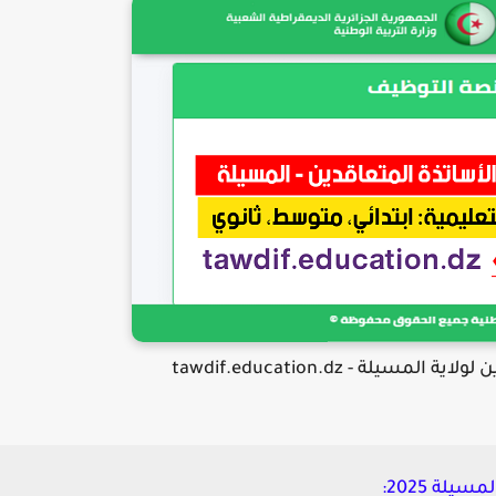
يلة - tawdif.education.dz
لة 2025: