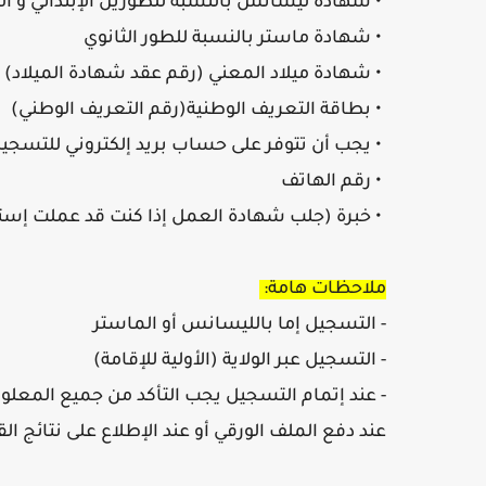
• شهادة ليسانس بالنسبة للطورين الإبتدائي و ا
• شهادة ماستر بالنسبة للطور الثانوي
• شهادة ميلاد المعني (رقم عقد شهادة الميلاد)
• بطاقة التعريف الوطنية(رقم التعريف الوطني)
• يجب أن تتوفر على حساب بريد إلكتروني للتسجي
• رقم الهاتف
• خبرة (جلب شهادة العمل إذا كنت قد عملت إست
ملاحظات هامة:
- التسجيل إما بالليسانس أو الماستر
- التسجيل عبر الولاية (الأولية للإقامة)
- عند إتمام التسجيل يجب التأكد من جميع المعلو
عند دفع الملف الورقي أو عند الإطلاع على نتائج الق