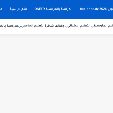
bac.on
الدراسة بالمراسلة ONEFD
منح دراسية
مق
ليم المتوسط
التعليم الابتدائي
التعليم الجامعي
وظائف شاغرة
الدراسة بالخا