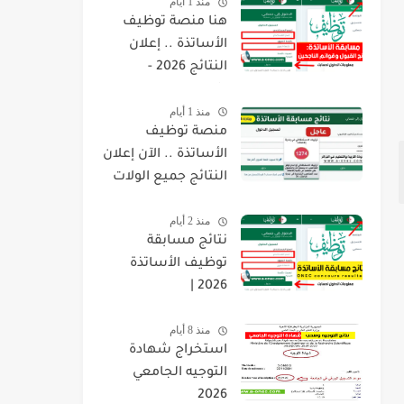
منذ 1 أيام
هنا منصة توظيف
الأساتذة .. إعلان
النتائج 2026 -
concours.onec.dz
منذ 1 أيام
منصة توظيف
الأساتذة .. الآن إعلان
النتائج جميع الولات
2026 -
منذ 2 أيام
concours.onec.dz
نتائج مسابقة
توظيف الأساتذة
2026 |
onec.concours.dz
منذ 8 أيام
résultat
استخراج شهادة
التوجيه الجامعي
2026