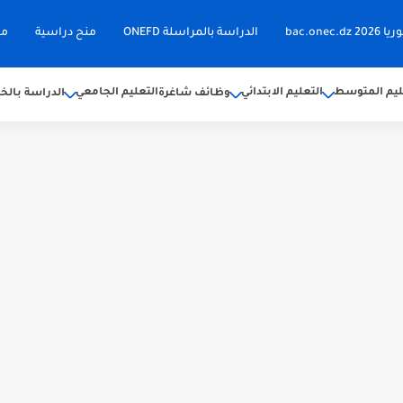
bac.on
الدراسة بالمراسلة ONEFD
منح دراسية
مق
ليم المتوسط
التعليم الابتدائي
التعليم الجامعي
وظائف شاغرة
الدراسة بالخا