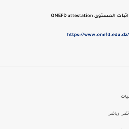
وى ONEFD attestation
https://www.onefd.edu.dz/