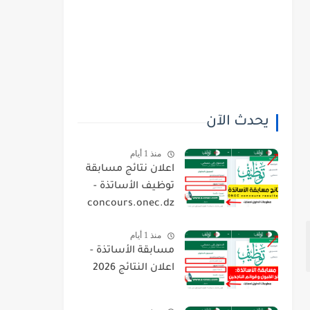
يحدث الآن
منذ 1 أيام
اعلان نتائج مسابقة
توظيف الأساتذة -
concours.onec.dz
منذ 1 أيام
مسابقة الأساتذة -
اعلان النتائج 2026