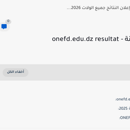
 النتائج جميع الولات 2026...
0
onefd
: