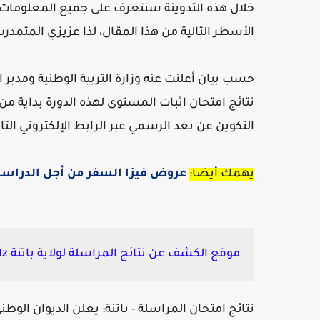
خلال هذه التدوينة سنتعرف على جميع المعلومات
الأسطر التالية من هذا المقال، لذا عزيزي المتمدرس
حسب بيان أعلنت عنه وزارة التربية الوطنية ومدير 
التكوين عن بعد الرسمي عبر الرابط الإلكتروني التالي: d.edu.dz/releve
يهمك أيضا:
عروض فيزا السفر من أجل الدراسة 
موقع الكشف عن نتائج المراسلة لولاية باتنة onefd.edu.dz:
نتائج امتحان المراسلة - باتنة: يعلن الديوان الوطن