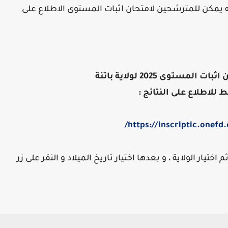
 يمكن للمترشحين لامتحان اثبات المستوى الاطلاع على
لمستوى 2025 لولاية باتنة
ط للاطلاع على النتائج :
https://inscriptic.onefd.
 خلال ادخال رقم التسجيل ثم اختيار سنة 2025 ثم اختيار الولاية ، و بعدها اختيار تاريخ الميلاد و النقر على زر