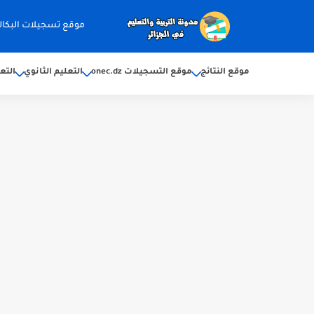
موقع تسجيلات البكالوريا 2026 ec.dz
موقع النتائج
موقع التسجيلات onec.dz
التعليم الثانوي
التع