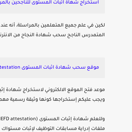
استخراج شهاة اثبات المستوى للناجحين بالمراسلة 
لكين في علم جميع المتعلمين بالمراسلة، أنه عند 
المتمدرس الناجح سحب شهادة النجاح من الانترن
موقع سحب شهادة اثبات المستوى
estation:
موعد فتح الموقع الالكتروني لاستخراج شهادة إثبات
ويجب عليكم إستخراجها كونها وثيقة رسمية مهم
وللعلم شهادة إثبات المستوى (
EFD attestation)
ملفات إدراية مسابقات التوظيف لإثبات مستواك ا