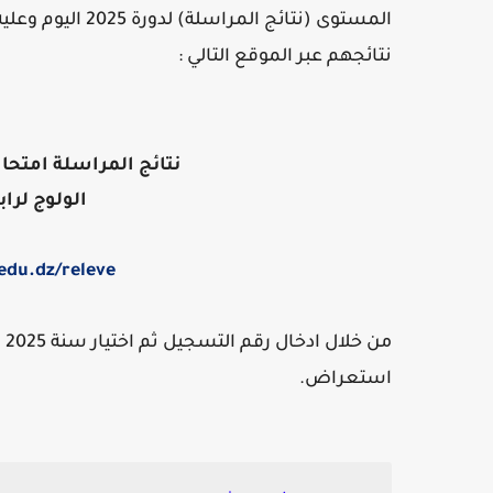
المستوى (نتائج المراسلة) لدورة 2025 اليوم
وعليه
نتائجهم عبر الموقع التالي :
نتائج المراسلة امتحان اثبات ا
الولوج لراب
edu.dz/releve/
من
استعراض.