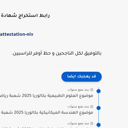
رابط استخراج شهادة اثبات المست
attestation-niv
بالتوفيق لكل الناجحين و حظ أوفر للراسبين.
قد يعجبك ايضا
منذ بضع سنوات
موضوع العلوم الطبيعية بكالوريا 2025 شعبة رياضيات
منذ بضع سنوات
موضوع الهندسة الميكانيكية بكالوريا 2025 شعبة تقني رياضي
منذ بضع سنوات