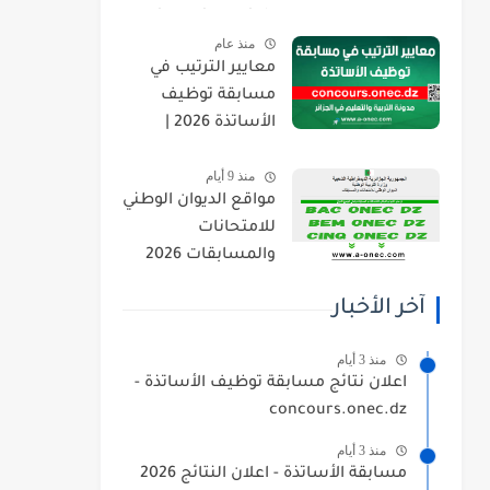
orientation.esi.dz
منذ عام
معايير الترتيب في
مسابقة توظيف
الأساتذة 2026 |
concours.onec.dz
منذ 9 أيام
مواقع الديوان الوطني
للامتحانات
والمسابقات 2026
onec.dz
آخر الأخبار
منذ 3 أيام
اعلان نتائج مسابقة توظيف الأساتذة -
concours.onec.dz
منذ 3 أيام
مسابقة الأساتذة - اعلان النتائج 2026