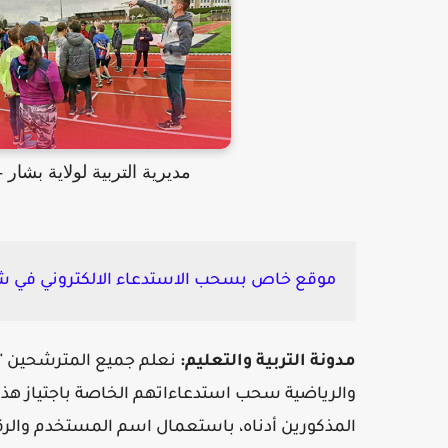
مديرية التربية لولاية بشا
موقع خاص بسحب الاستدعاء الالكتروني في شه
مدونة التربية والتعليم:
نعلم جميع المترشحين "الأح
والرياضية سحب استدعاءاتهم الخاصة باجتياز هذا 
المذكورين أدناه، باستعمال اسم المستخدم والرقم السري في الفترة