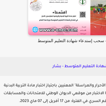
ر - سحب إستدعاء شهادة التعليم المتوسط
ادة التعليم المتوسط - بشار
رار والمراسلة" المعنيين باجتياز اختبار مادة التربية البدنية
الاختبار من موقعي الديوان الوطني للامتحانات والمسابقات
: من 17 أفريل إلى 07 ماي 2023.