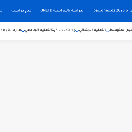
bac.on
الدراسة بالمراسلة ONEFD
منح دراسية
مق
ليم المتوسط
التعليم الابتدائي
التعليم الجامعي
وظائف شاغرة
الدراسة بالخا