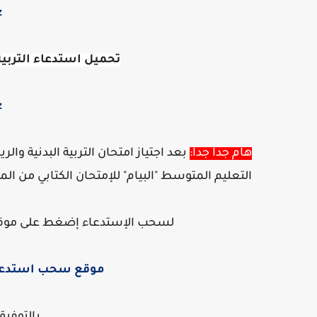
z
تحميل استدعاء التربي
z
هام جدا جدا:
بعد اجتياز امتحان التربية البدنية 
التعليم المتوسط "البيام" للإمتحان الكتابي من ال
لسحب الإستدعاء إضغط على موق
موقع سحب استدعاء