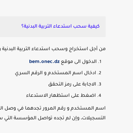
كيفية سحب استدعاء التربية البدنية؟
من أجل استخراج وسحب استدعاء التربية البدنية و ا
الدخول الى موقع
bem.onec.dz
ادخال اسم المستخدم و الرقم السري
الاجابة على رمز التحقق
اضغط على استظهار الاستدعاء
اسم المستخدم و رقم المرور تجدهما في وصل الت
التسجيلات، وإن لم تجده تواصل المؤسسة التي سجل