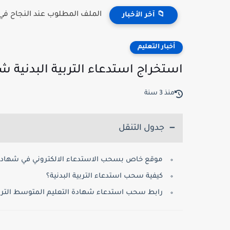
الملف المطلوب عند النجاح في مسابقة 
📁 آخر الأخبار
أخبار التعليم
استخراج استدعاء التربية البدنية ش
منذ 3 سنة
جدول التنقل
موقع خاص بسحب الاستدعاء الالكتروني في شهادة 
كيفية سحب استدعاء التربية البدنية؟
رابط سحب استدعاء شهادة التعليم المتوسط التربية