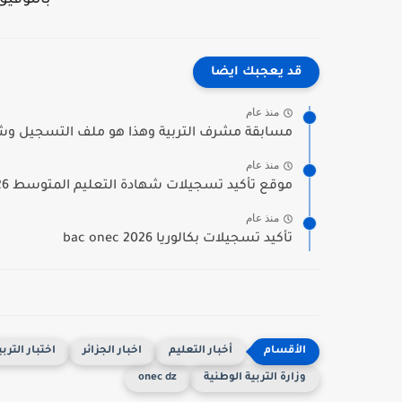
بالتوفيق
قد يعجبك ايضا
منذ عام
مسابقة مشرف التربية وهذا هو ملف التسجيل وشروط
منذ عام
موقع تأكيد تسجيلات شهادة التعليم المتوسط 2026 bem.onec.dz
منذ عام
تأكيد تسجيلات بكالوريا bac onec 2026
أخبار التعليم
اخبار الجزائر
اختبار التربي
وزارة التربية الوطنية
onec dz