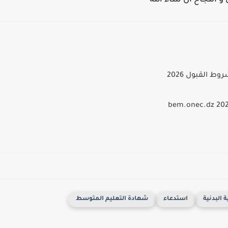
 و النجاح ان شاء الله
 القبول 2026
ة البدنية
استدعاء
شهادة التعليم المتوسط