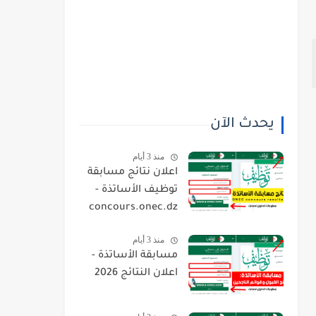
يحدث الآن
منذ 3 أيام
اعلان نتائج مسابقة
توظيف الأساتذة -
concours.onec.dz
منذ 3 أيام
مسابقة الأساتذة -
اعلان النتائج 2026