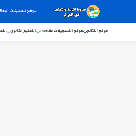
موقع تسجيلات البكالوريا 2026 ec.dz
موقع النتائج
موقع التسجيلات onec.dz
التعليم الثانوي
التع