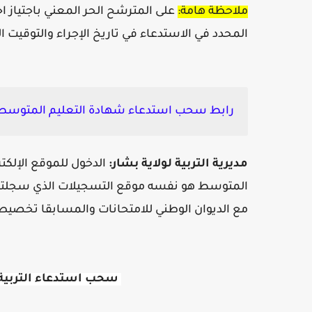
ملاحظة هامة:
على المترشح الحر المعني باجتياز اختب
المحدد في الاستدعاء في تاريخ الإجراء والتوقيت 
رابط سحب استدعاء شهادة التعليم المتوسط الت
مديرية التربية لولاية
بشار
:
الدخول للموقع الإلكتر
المتوسط هو نفسه موقع التسجيلات الذي سجلتم من
مع الديوان الوطني للامتحانات والمسابقا تخصيص 
سحب استدعاء التربية 