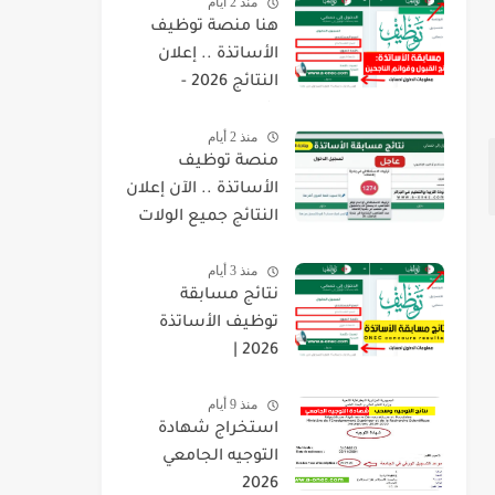
منذ 2 أيام
هنا منصة توظيف
الأساتذة .. إعلان
النتائج 2026 -
concours.onec.dz
منذ 2 أيام
منصة توظيف
الأساتذة .. الآن إعلان
النتائج جميع الولات
2026 -
منذ 3 أيام
concours.onec.dz
نتائج مسابقة
توظيف الأساتذة
2026 |
onec.concours.dz
منذ 9 أيام
résultat
استخراج شهادة
التوجيه الجامعي
2026