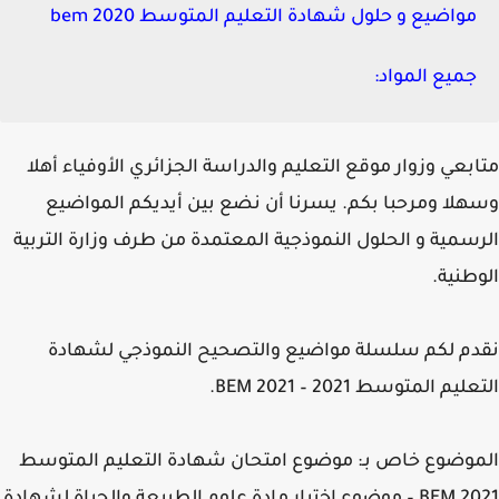
مواضيع و حلول شهادة التعليم المتوسط 2020 bem
جميع المواد:
بعي وزوار موقع التعليم والدراسة الجزائري الأوفياء أهلا
لا ومرحبا بكم. يسرنا أن نضع بين أيديكم المواضيع
سمية و الحلول النموذجية المعتمدة من طرف وزارة التربية
طنية.
م لكم سلسلة مواضيع والتصحيح النموذجي لشهادة
يم المتوسط 2021 – BEM 2021.
وضوع خاص بـ: موضوع امتحان شهادة التعليم المتوسط