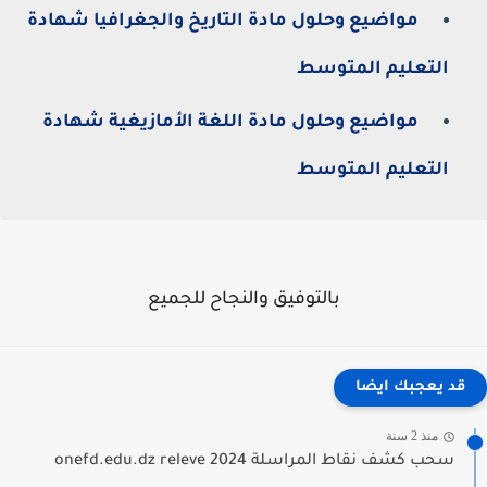
مواضيع وحلول مادة التاريخ والجغرافيا شهادة
التعليم المتوسط
مواضيع وحلول مادة اللغة الأمازيغية شهادة
التعليم المتوسط
بالتوفيق والنجاح للجميع
قد يعجبك ايضا
منذ 2 سنة
سحب كشف نقاط المراسلة 2024 onefd.edu.dz releve