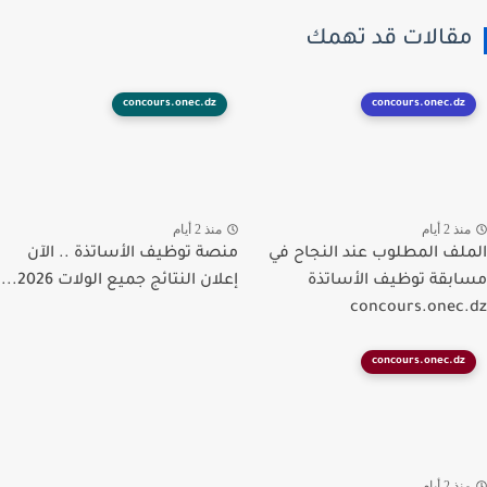
قالات قد تهمك
concours.onec.dz
concours.onec.dz
ذ 2 أيام
منذ 2 أيام
لف المطلوب عند النجاح في
منصة توظيف الأساتذة .. الآن
بقة توظيف الأساتذة
إعلان النتائج جميع الولات 2026...
concours.onec
concours.onec.dz
ذ 2 أيام