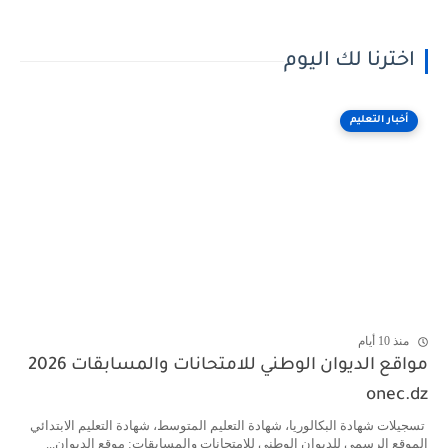
اخترنا لك اليوم
أخبار التعليم
منذ 10 أيام
مواقع الديوان الوطني للامتحانات والمسابقات 2026
onec.dz
تسجيلات شهادة البكالوريا، شهادة التعليم المتوسط، شهادة التعليم الابتدائي
الموقع الرسمي للديوان الوطني للامتحانات والمسابقات: موقع الديوان...