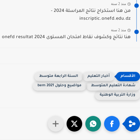
منذ 2 سنة
من هنا استخراج نتائج المراسلة 2024 -
inscriptic.onefd.edu.dz
منذ 2 سنة
هنا نتائج وكشوف نقاط امتحان المستوى 2024 onefd resultat
أخبار التعليم
السنة الرابعة متوسط
هادة التعليم المتوسط
مواضيع وحلول 2021 bem
زارة التربية الوطنية