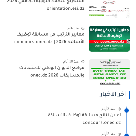
استخراج شهادة التوجيه الجامعي 2026
orientation.esi.dz
منذ عام
معايير الترتيب في مسابقة توظيف
الأساتذة 2026 | concours.onec.dz
منذ 10 أيام
مواقع الديوان الوطني للامتحانات
والمسابقات 2026 onec.dz
آخر الأخبار
منذ 3 أيام
اعلان نتائج مسابقة توظيف الأساتذة -
concours.onec.dz
منذ 3 أيام