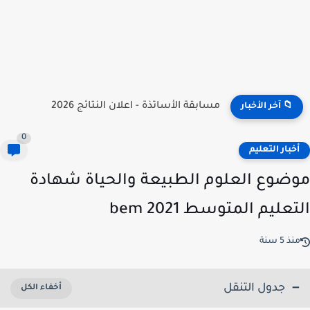
نتائج مسابقة توظيف الأساتذة 2026 | onec.concours.dz résultat
📁 آخر الأخبار
0
خبار التعليم
ضوع العلوم الطبيعة والحياة شهادة
عليم المتوسط 2021 bem
ذ 5 سنة
جدول التنقل