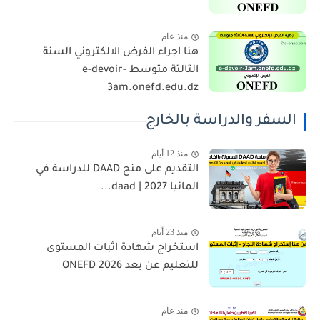
منذ عام
هنا اجراء الفرض الالكتروني السنة
الثالثة متوسط e-devoir-
3am.onefd.edu.dz
السفر والدراسة بالخارج
منذ 12 أيام
التقديم على منح DAAD للدراسة في
المانيا 2027 | daad...
منذ 23 أيام
استخراج شهادة اثبات المستوى
للتعليم عن بعد 2026 ONEFD
منذ عام