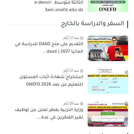
الثالثة متوسط e-devoir-
3am.onefd.edu.dz
السفر والدراسة بالخارج
منذ 12 أيام
التقديم على منح DAAD للدراسة في
المانيا 2027 | daad...
منذ 22 أيام
استخراج شهادة اثبات المستوى
للتعليم عن بعد 2026 ONEFD
منذ 29 أيام
وزارة التربية بقطر تعلن عن توظيف
لغير القطرين في عدة...