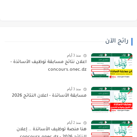
رائج الآن
منذ 3 أيام
اعلان نتائج مسابقة توظيف الأساتذة -
concours.onec.dz
منذ 3 أيام
مسابقة الأساتذة - اعلان النتائج 2026
منذ 2 أيام
هنا منصة توظيف الأساتذة .. إعلان