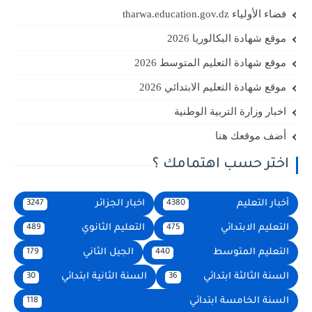
فضاء الأولياء tharwa.education.gov.dz
موقع شهادة البكالوريا 2026
موقع شهادة التعليم المتوسط 2026
موقع شهادة التعليم الابتدائي 2026
اخبار وزارة التربية الوطنية
أضف موقعك هنا
اختر حسب اهتمامك ؟
أخبار التعليم
اخبار الجزائر
3247
4380
التعليم الابتدائي
التعليم الثانوي
489
475
التعليم المتوسط
الجيل الثاني
179
440
السنة الثالثة ابتدائي
السنة الثانية ابتدائي
30
36
السنة الخامسة ابتدائي
118