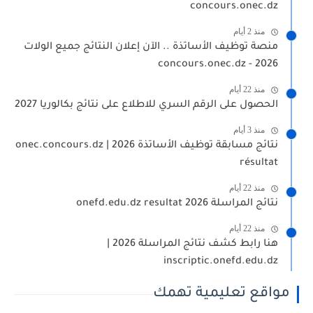
concours.onec.dz
منذ 2 أيام
منصة توظيف الأساتذة .. الآن إعلان النتائج جميع الولات
2026 - concours.onec.dz
منذ 22 أيام
الحصول على الرقم السري للاطلاع على نتائج بكالوريا 2027
منذ 3 أيام
نتائج مسابقة توظيف الأساتذة 2026 | onec.concours.dz
résultat
منذ 22 أيام
نتائج المراسلة 2026 onefd.edu.dz resultat
منذ 22 أيام
هنا رابط كشف نتائج المراسلة 2026 |
inscriptic.onefd.edu.dz
مواقع تعليمية تهمك