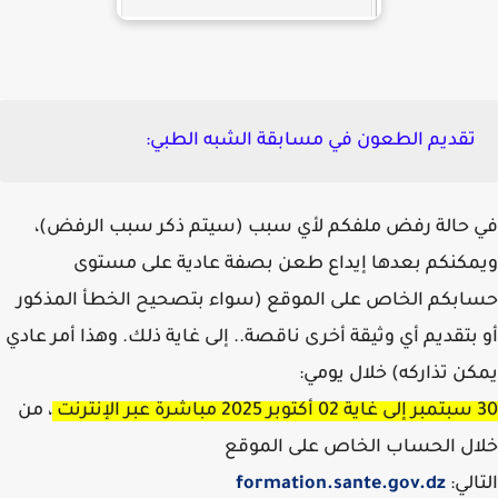
تقديم الطعون في مسابقة الشبه الطبي:
حالة رفض ملفكم لأي سبب (سيتم ذكر سبب الرفض)،
كنكم بعدها إيداع طعن بصفة عادية على مستوى
بكم الخاص على الموقع (سواء بتصحيح الخطأ المذكور
بتقديم أي وثيقة أخرى ناقصة.. إلى غاية ذلك. وهذا أمر عادي
ن تذاركه) خلال يومي:
نت
، من
ل الحساب الخاص على الموقع
الي:
formation.sante.gov.dz