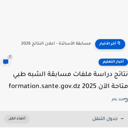
نتائج مسابقة توظيف الأساتذة 2026 | onec.concours.dz résultat
📁 آخر الأخبار
2
خبار التعليم
ائج دراسة ملفات مسابقة الشبه طبي
لآن 2025 formation.sante.gov.dz
نذ عام
جدول التنقل