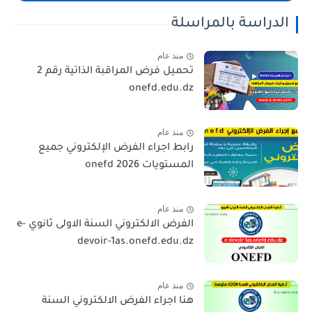
الدراسة بالمراسلة
منذ عام
تحميل فرض المراقبة الذاتية رقم 2
onefd.edu.dz
منذ عام
رابط اجراء الفرض الإلكتروني جميع
المستويات 2026 onefd
منذ عام
الفرض الالكتروني السنة الاولى ثانوي e-
devoir-1as.onefd.edu.dz
منذ عام
هنا اجراء الفرض الالكتروني السنة