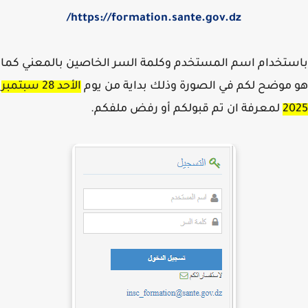
https://formation.sante.gov.dz/
تخدام اسم المستخدم وكلمة السر الخاصين بالمعني كما
موضح لكم في الصورة وذلك بداية من يوم
الأحد 28 سبتمبر
20
لمعرفة ان تم قبولكم أو رفض ملفكم.