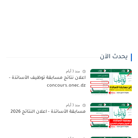
يحدث الآن
منذ 3 أيام
اعلان نتائج مسابقة توظيف الأساتذة -
concours.onec.dz
منذ 3 أيام
مسابقة الأساتذة - اعلان النتائج 2026