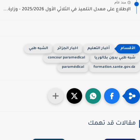
منذ عام
الإطلاع على معدل التلميذ في الثلاثي الأول 2025/2026 - وزارة...
أخبار التعليم
اخبار الجزائر
الشبه طبي
به طبي بدون بكالوريا
concour paramedical
paramédical
formation.sante.gov.d
قالات قد تهمك