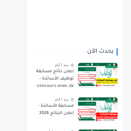
يحدث الآن
منذ 1 أيام
اعلان نتائج مسابقة
توظيف الأساتذة -
concours.onec.dz
منذ 1 أيام
مسابقة الأساتذة -
اعلان النتائج 2026