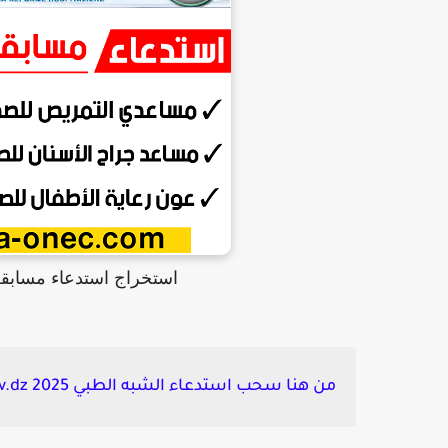
استخراج استدعاء مسابقة الشبه الطبي z
من هنا سحب استدعاء الشبه الطبي 2025 formation.sante.gov.dz: