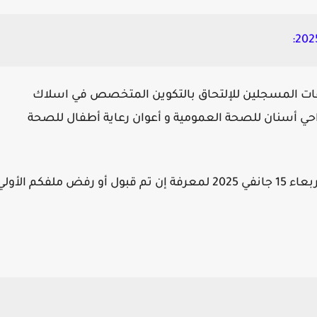
فات المسجلين للإلتحاق بالتكوين المتخصص في اسلاك
 أسنان للصحة العمومية و أعوان رعاية أطفال للصحة
لذا يرجى منكم الدخول إلى حسابكم الخاص يوم الأربعاء 15 جانفي 2025 لمعرفة إن تم قبول أو رفض ملفكم الأول