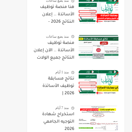
منذ بضع ساعات
هنا منصة توظيف
الأساتذة .. إعلان
النتائج 2026 -
concours.onec.dz
منذ بضع ساعات
منصة توظيف
الأساتذة .. الآن إعلان
النتائج جميع الولات
2026 -
منذ 1 أيام
concours.onec.dz
نتائج مسابقة
توظيف الأساتذة
2026 |
onec.concours.dz
منذ 7 أيام
résultat
استخراج شهادة
التوجيه الجامعي
2026