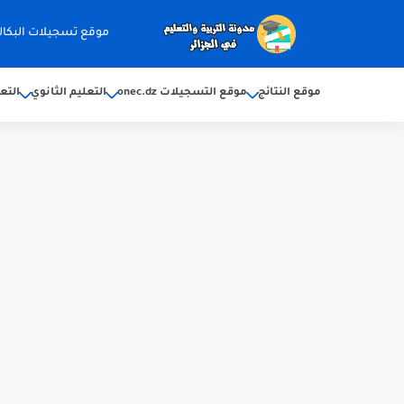
موقع تسجيلات البكالوريا 2026 ec.dz
موقع النتائج
موقع التسجيلات onec.dz
التعليم الثانوي
التع