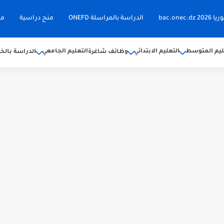
bac.on
الدراسة بالمراسلة ONEFD
منح دراسية
مق
ليم المتوسط
التعليم الابتدائي
التعليم الجامعي
وظائف شاغرة
الدراسة بالخا