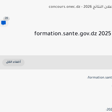
- concours.onec.dz
28