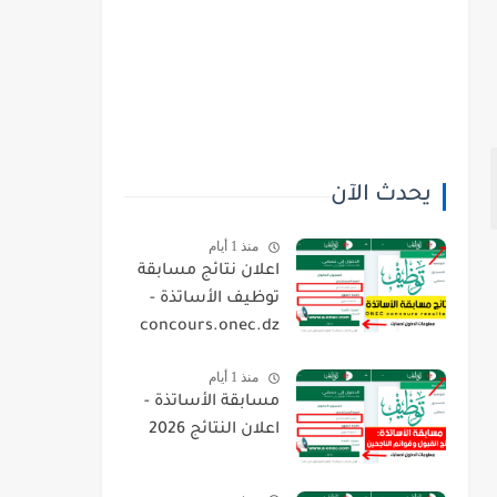
يحدث الآن
منذ 1 أيام
اعلان نتائج مسابقة
توظيف الأساتذة -
concours.onec.dz
منذ 1 أيام
مسابقة الأساتذة -
اعلان النتائج 2026