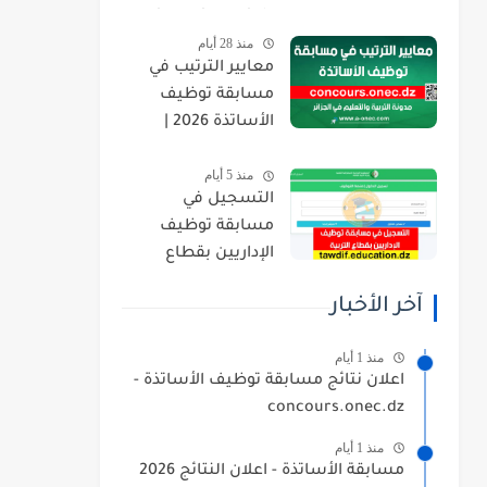
orientation.esi.dz
منذ 28 أيام
معايير الترتيب في
مسابقة توظيف
الأساتذة 2026 |
concours.onec.dz
منذ 5 أيام
التسجيل في
مسابقة توظيف
الإداريين بقطاع
التربية 2026
آخر الأخبار
tawdif.education.dz
منذ 1 أيام
اعلان نتائج مسابقة توظيف الأساتذة -
concours.onec.dz
منذ 1 أيام
مسابقة الأساتذة - اعلان النتائج 2026