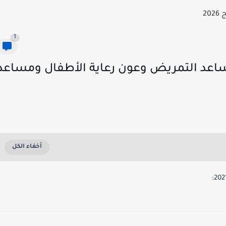
20
1
عد التمريض وعون رعاية الأطفال ومساعد