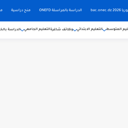
bac.on
الدراسة بالمراسلة ONEFD
منح دراسية
مق
ليم المتوسط
التعليم الابتدائي
التعليم الجامعي
وظائف شاغرة
الدراسة بالخا