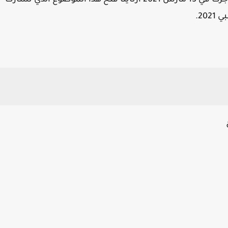
ومساعدي جراح أسنان، ومساعدي التمريض التي جرت في 13 مارس 2021 ارتاينا فتح هذا الموضوع الذي نشارك
20.