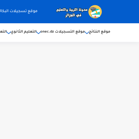
موقع تسجيلات البكالوريا 2026 ec.dz
موقع النتائج
موقع التسجيلات onec.dz
التعليم الثانوي
التع