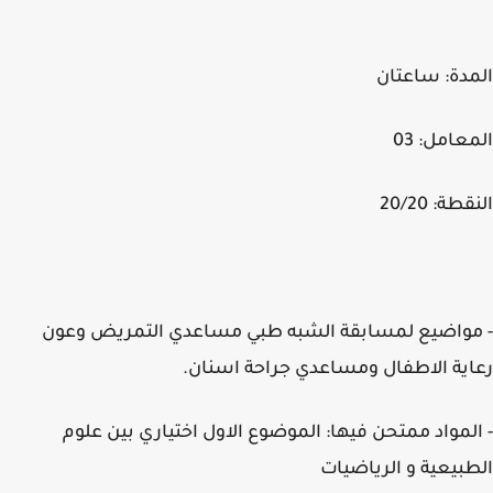
دة: ساعتان
عامل: 03
طة: 20/20
واضيع لمسابقة الشبه طبي مساعدي التمريض وعون
ية الاطفال ومساعدي جراحة اسنان.
لمواد ممتحن فيها:
الموضوع الاول اختياري بين علوم
بيعية و الرياضيات