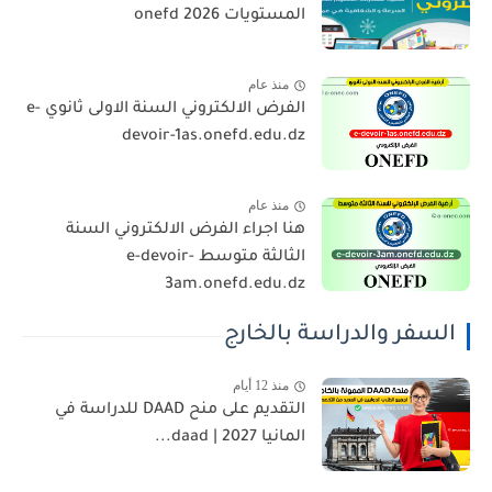
المستويات 2026 onefd
منذ عام
الفرض الالكتروني السنة الاولى ثانوي e-
devoir-1as.onefd.edu.dz
منذ عام
هنا اجراء الفرض الالكتروني السنة
الثالثة متوسط e-devoir-
3am.onefd.edu.dz
السفر والدراسة بالخارج
منذ 12 أيام
التقديم على منح DAAD للدراسة في
المانيا 2027 | daad...