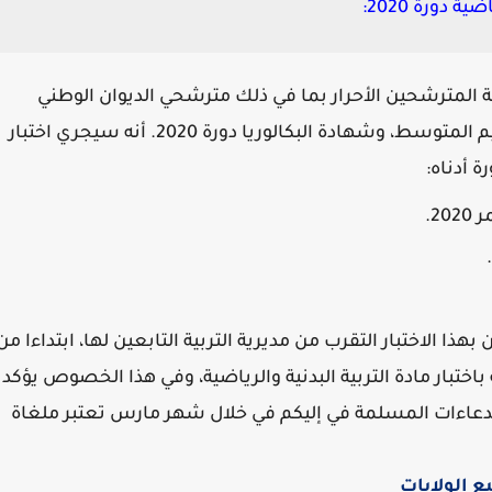
 دورة 2020:
ة المترشحين الأحرار بما في ذلك مترشحي الديوان الوطني
التعليم والتكوين وعن بعد لامتحاني شهادة التعليم المتوسط، وشهادة البكالوريا دورة 2020. أنه سيجري اختبار
ة أدناه:
ا الاختبار التقرب من مديرية التربية التابعين لها، ابتداءا من
هم الخاصة باختبار مادة التربية البدنية والرياضية، وفي هذا الخصوص يؤكد
ستدعاءات المسلمة في إليكم في خلال شهر مارس تعتبر ملغاة
ع الولايات