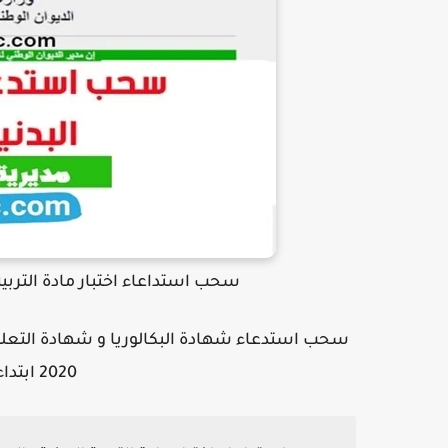
سحب استداعاء اختبار مادة التربية البدنية بكالوريا 2020 
سحب استدعاء شهادة البكالوريا و شهادة التعليم 
2020 ابتداء من 15 جويلية في 2020.