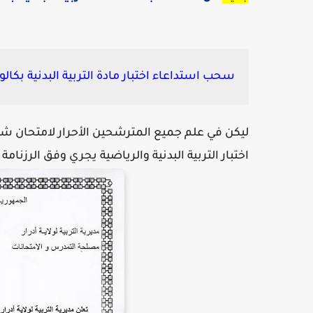
سحب استداعاء اختبار مادة التربية البدنية بكالوريا
ليكن في علم جميع المترشحين الأحرار لامتحان شهادة البكالوريا والبيام د
اختبار التربية البدنية والرياضية يجري وفق الرزنا