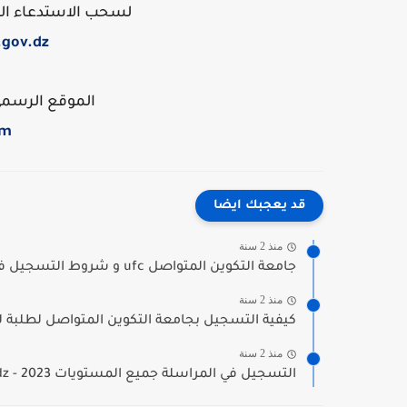
لسحب الاستدعاء الخ
.gov.dz
الموقع الرسمي ل
om
قد يعجبك ايضا
منذ 2 سنة
جامعة التكوين المتواصل ufc و شروط التسجيل فيها 2023
منذ 2 سنة
كيفية التسجيل بجامعة التكوين المتواصل لطلبة
منذ 2 سنة
التسجيل في المراسلة جميع المستويات 2023 - onefd dz