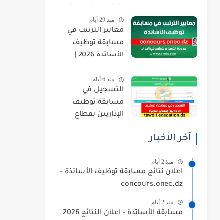
orientation.esi.dz
منذ 29 أيام
معايير الترتيب في
مسابقة توظيف
الأساتذة 2026 |
concours.onec.dz
منذ 6 أيام
التسجيل في
مسابقة توظيف
الإداريين بقطاع
التربية 2026
آخر الأخبار
tawdif.education.dz
منذ 2 أيام
اعلان نتائج مسابقة توظيف الأساتذة -
concours.onec.dz
منذ 2 أيام
مسابقة الأساتذة - اعلان النتائج 2026