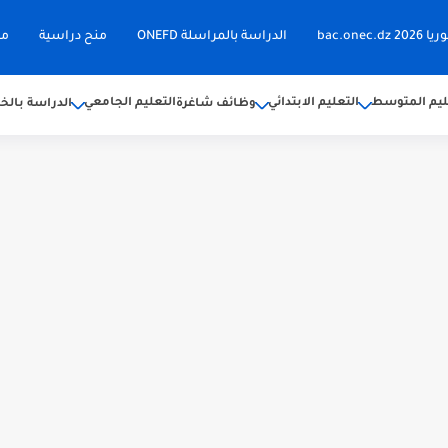
bac.on
الدراسة بالمراسلة ONEFD
منح دراسية
مق
ليم المتوسط
التعليم الابتدائي
التعليم الجامعي
وظائف شاغرة
الدراسة بالخا