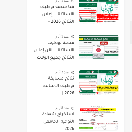
منذ 1 أيام
هنا منصة توظيف
الأساتذة .. إعلان
النتائج 2026 -
concours.onec.dz
منذ 1 أيام
منصة توظيف
الأساتذة .. الآن إعلان
النتائج جميع الولات
2026 -
منذ 2 أيام
concours.onec.dz
نتائج مسابقة
توظيف الأساتذة
2026 |
onec.concours.dz
منذ 8 أيام
résultat
استخراج شهادة
التوجيه الجامعي
2026