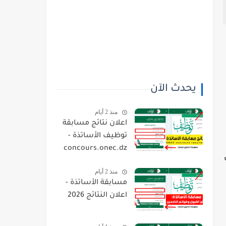
يحدث الآن
منذ 2 أيام
اعلان نتائج مسابقة
توظيف الأساتذة -
concours.onec.dz
منذ 2 أيام
مسابقة الأساتذة -
اعلان النتائج 2026