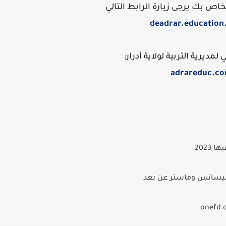
اص بك يرجى زيارة الرابط التالي
deadrar.education
مديرية التربية لولاية أدرار:
adrareduc.c
 ليسانس وماستر عن بعد