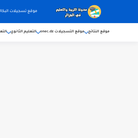
موقع تسجيلات البكالوريا 2026 ec.dz
موقع النتائج
موقع التسجيلات onec.dz
التعليم الثانوي
التع