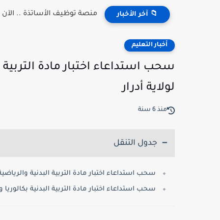
منصة توظيف الأساتذة .. الآن إعلان
📁 آخر الأخبار
أخبار التعليم
لولاية أدرار
منذ 6 سنة
جدول التنقل
سحب استداعاء اختبار مادة التربية البدنية والرياضية دورة
سحب استداعاء اختبار مادة التربية البدنية بكالوريا والب