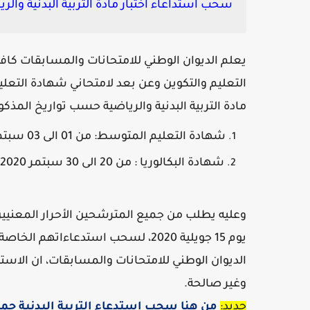
سحب استداعاء اختبار مادة التربية البدنية والرياضية
يعلم الديوان الوطني للامتحانات والمسابقات كاف
مادة التربية البدنية والرياضية حسب تواريخ المذكور
شهادة التعليم المتوسط: من 01 الى 03 سبتمر 2020.
شهادة البكالوريا : من 20 الى 30 سبتمر 2020.
وعليه يطلب من جميع المترشحين الأحرار المعنيين بهذ
يوم 15 جويلية 2020، لسحب استدعاءات
الديوان الوطني للامتحانات والمسابقات، ان الا
وغير صالحة.
جديد:
من هنا سحب استدعاء التربية البدنية جمي