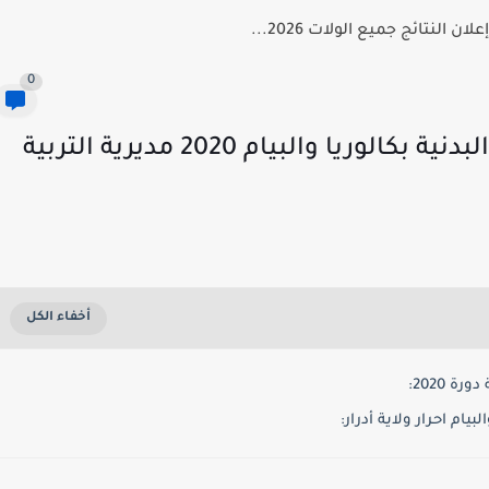
 النتائج جميع الولات 2026...
0
سحب استداعاء اختبار مادة التربية البدنية بكالوريا والبيام 2020 مديرية التربية
 2020:
يام احرار ولاية أدرار: