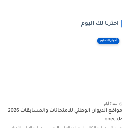
اخترنا لك اليوم
أخبار التعليم
منذ 7 أيام
مواقع الديوان الوطني للامتحانات والمسابقات 2026
onec.dz
تسجيلات شهادة البكالوريا، شهادة التعليم المتوسط، شهادة التعليم الابتدائي