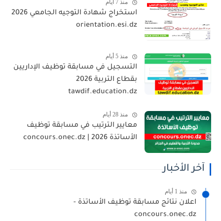
منذ 7 أيام
استخراج شهادة التوجيه الجامعي 2026
orientation.esi.dz
منذ 5 أيام
التسجيل في مسابقة توظيف الإداريين
بقطاع التربية 2026
tawdif.education.dz
منذ 28 أيام
معايير الترتيب في مسابقة توظيف
الأساتذة 2026 | concours.onec.dz
آخر الأخبار
منذ 1 أيام
اعلان نتائج مسابقة توظيف الأساتذة -
concours.onec.dz