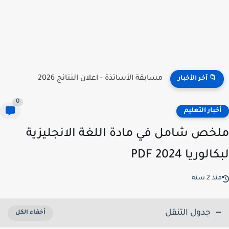
نتائج مسابقة توظيف الأساتذة 2026 | onec.concours.dz résultat
📁 آخر الأخبار
0
خبار التعليم
خص شامل في مادة اللغة الانجليزية
لوريا 2024 PDF
ذ 2 سنة
جدول التنقل