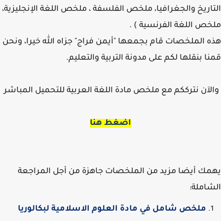
اريخ والجغرافيا، ملخص الفلسفة ، ملخص اللغة الإنجليزية،
ص اللغة الفرنسية ) .
 الملخصات قام بجمعها "أيمن فراج" جزاه الله خيرا، ونحن
ا بنقلها لكم على مدونة التربية والتعليم.
لآن نترككم مع ملخص مادة اللغة العربية للتحميل المباشر
اضغط هنا
ك أيضا مزيد من الملخصات جاهزة من أجل المراجعة
املة:
ملخص شامل في مادة العلوم الاسلامية لبكالوريا