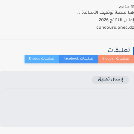
نذ يوم
 منصة توظيف الأساتذة ..
إعلان النتائج 2026 -
concours.onec
عليقات
إرسال تعليق