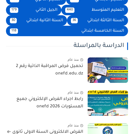
التعليم المتوسط
الجيل الثاني
179
440
السنة الثالثة ابتدائي
السنة الثانية ابتدائي
30
36
السنة الخامسة ابتدائي
118
الدراسة بالمراسلة
منذ عام
تحميل فرض المراقبة الذاتية رقم 2
onefd.edu.dz
منذ عام
رابط اجراء الفرض الإلكتروني جميع
المستويات 2026 onefd
منذ عام
الفرض الالكتروني السنة الاولى ثانوي e-