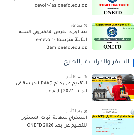
devoir-1as.onefd.edu.dz
منذ عام
هنا اجراء الفرض الالكتروني السنة
الثالثة متوسط e-devoir-
3am.onefd.edu.dz
السفر والدراسة بالخارج
منذ 10 أيام
التقديم على منح DAAD للدراسة في
المانيا 2027 | daad...
منذ 21 أيام
استخراج شهادة اثبات المستوى
للتعليم عن بعد 2026 ONEFD