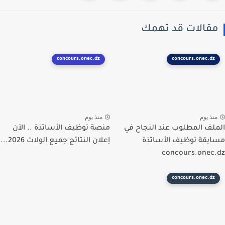
قالات قد تهمك
concours.onec.dz
concours.onec.dz
نذ يوم
منذ يوم
لف المطلوب عند النجاح في
منصة توظيف الأساتذة .. الآن
بقة توظيف الأساتذة
إعلان النتائج جميع الولات 2026...
concours.onec
concours.onec.dz