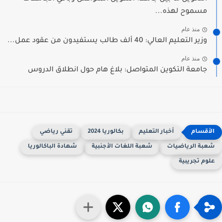
مسموح لهذه...
منذ عام
وزير التعليم العالي: 40 ألف طالب يستفيدون من عقود عمل...
منذ عام
جامعة التكوين المتواصل: بلاغ هام حول انطلاق الدروس
أخبار التعليم
بكالوريا 2024
تقني رياضي
عبة الرياضيات
شعبة اللغات الأجنبية
شهادة الباكالوريا
لوم تجريبية