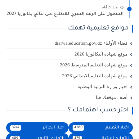
منذ 21 أيام
الحصول على الرقم السري للاطلاع على نتائج بكالوريا 2027
مواقع تعليمية تهمك
فضاء الأولياء tharwa.education.gov.dz
موقع شهادة البكالوريا 2026
موقع شهادة التعليم المتوسط 2026
موقع شهادة التعليم الابتدائي 2026
اخبار وزارة التربية الوطنية
أضف موقعك هنا
اختر حسب اهتمامك ؟
أخبار التعليم
اخبار الجزائر
3247
4380
التعليم الابتدائي
التعليم الثانوي
489
475