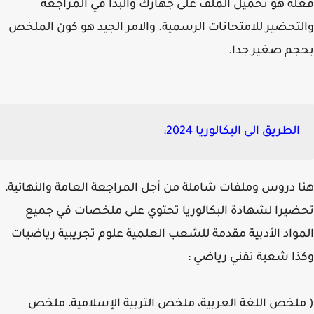
ه هو تحميل الملف على جهازك والبدأ في المراجعة
تحضير للامتحانات الرسمية. والامر الجيد هو كون الملخص
م صغير جدا.
الطريق الى البكالوريا 2024:
 دروس وملفات شاملة من أجل المراجعة العامة والنهائية،
يرا لشهادة البكالوريا تحتوي على ملخصات في جميع
واد الأدبية مقدمة للشعب العلمية علوم تجريبية رياضيات
ا شعبة تقني رياضي :
لخص اللغة العربية، ملخص التربية الإسلامية، ملخص