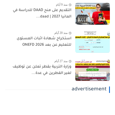
منذ 9 أيام
التقديم على منح DAAD للدراسة في
المانيا 2027 | daad...
منذ 20 أيام
استخراج شهادة اثبات المستوى
للتعليم عن بعد 2026 ONEFD
منذ 27 أيام
وزارة التربية بقطر تعلن عن توظيف
لغير القطرين في عدة...
advertisement