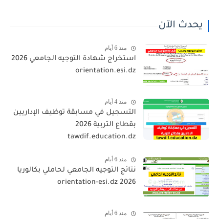
يحدث الآن
منذ 6 أيام
استخراج شهادة التوجيه الجامعي 2026
orientation.esi.dz
منذ 4 أيام
التسجيل في مسابقة توظيف الإداريين
بقطاع التربية 2026
tawdif.education.dz
منذ 6 أيام
نتائج التوجيه الجامعي لحاملي بكالوريا
2026 orientation-esi.dz
منذ 6 أيام