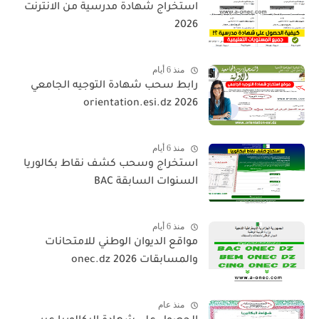
استخراج شهادة مدرسية من الانترنت
2026
منذ 6 أيام
رابط سحب شهادة التوجيه الجامعي
orientation.esi.dz 2026
منذ 6 أيام
استخراج وسحب كشف نقاط بكالوريا
السنوات السابقة BAC
منذ 6 أيام
مواقع الديوان الوطني للامتحانات
والمسابقات 2026 onec.dz
منذ عام