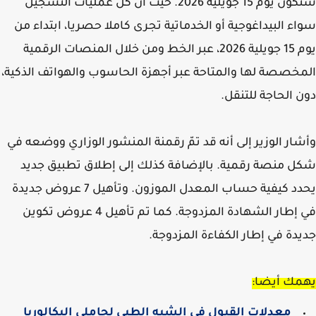
ستكون يوم 15 جويلية 2026. حيث أن كل عمليات التسجيل
ء البيداغوجية أو الخدماتية تجرى كاملا حصريا، ابتداء من
يوم 15 جويلية 2026، عبر الخط ومن خلال المنصات الرقمية
خصصة لها والمتاحة عبر أجهزة الحاسوب والهواتف الذكية،
 الحاجة للتنقل.
ار الوزير إلى أنه قد تمّ رقمنة المنشور الوزاري ووضعه في
 منصة رقمية. بالإضافة كذلك إلى إطلاق تطبيق جديد
يحدد كيفية حساب المعدل الموزون. وتأهيل 7 عروض جديدة
في إطار الشهادة المزدوجة. كما تم تأهيل 4 عروض تكوين
دة في إطار الكفاءة المزدوجة.
مك أيضا:
معدلات القبول في الشبه الطبي لحاملي البكالوريا