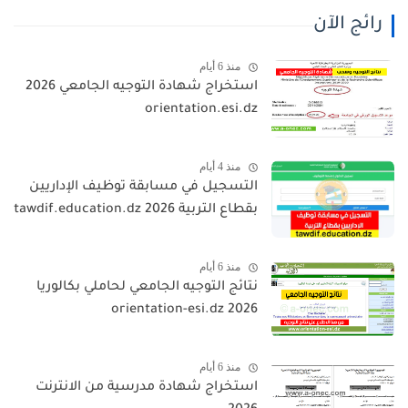
رائج الآن
منذ 6 أيام
استخراج شهادة التوجيه الجامعي 2026
orientation.esi.dz
منذ 4 أيام
التسجيل في مسابقة توظيف الإداريين
بقطاع التربية 2026 tawdif.education.dz
منذ 6 أيام
نتائج التوجيه الجامعي لحاملي بكالوريا
2026 orientation-esi.dz
منذ 6 أيام
استخراج شهادة مدرسية من الانترنت