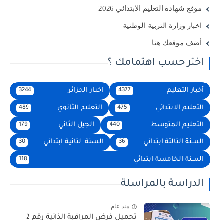
موقع شهادة التعليم الابتدائي 2026
اخبار وزارة التربية الوطنية
أضف موقعك هنا
اختر حسب اهتمامك ؟
أخبار التعليم
اخبار الجزائر
3244
4377
التعليم الابتدائي
التعليم الثانوي
489
475
التعليم المتوسط
الجيل الثاني
179
440
السنة الثالثة ابتدائي
السنة الثانية ابتدائي
30
36
السنة الخامسة ابتدائي
118
الدراسة بالمراسلة
منذ عام
تحميل فرض المراقبة الذاتية رقم 2