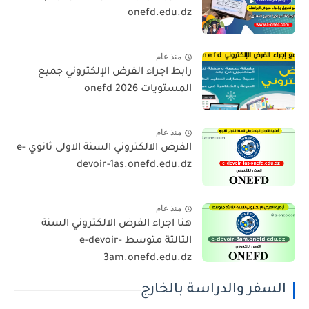
onefd.edu.dz
منذ عام
رابط اجراء الفرض الإلكتروني جميع
المستويات 2026 onefd
منذ عام
الفرض الالكتروني السنة الاولى ثانوي e-
devoir-1as.onefd.edu.dz
منذ عام
هنا اجراء الفرض الالكتروني السنة
الثالثة متوسط e-devoir-
3am.onefd.edu.dz
السفر والدراسة بالخارج