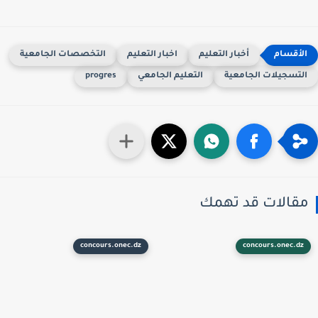
أخبار التعليم
اخبار التعليم
التخصصات الجامعية
لتسجيلات الجامعية
التعليم الجامعي
progres
قالات قد تهمك
concours.onec.dz
concours.onec.dz