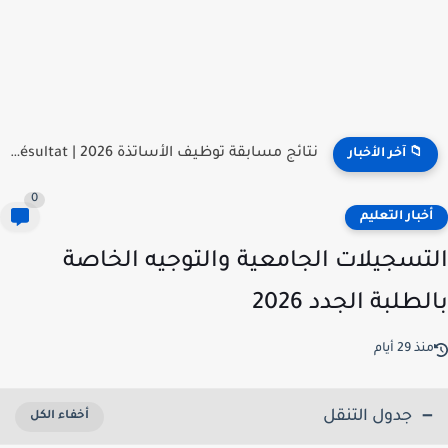
نتائج مسابقة توظيف الأساتذة 2026 | onec.concours.dz résultat
📁 آخر الأخبار
0
خبار التعليم
تسجيلات الجامعية والتوجيه الخاصة
طلبة الجدد 2026
ذ 29 أيام
جدول التنقل