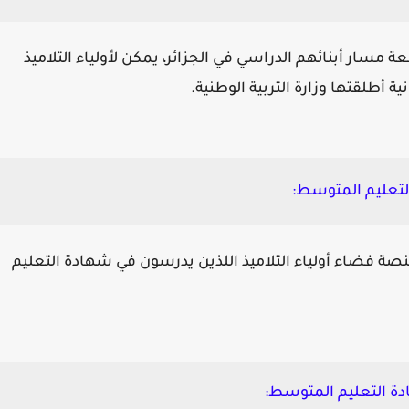
 مسار أبنائهم الدراسي في الجزائر، يمكن لأولياء التلاميذ
ة أطلقتها وزارة التربية الوطنية.
التعليم المتوسط:
صة فضاء أولياء التلاميذ اللذين يدرسون في شهادة التعليم
ادة التعليم المتوسط: