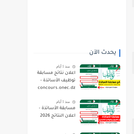
يحدث الآن
منذ 1 أيام
اعلان نتائج مسابقة
توظيف الأساتذة -
concours.onec.dz
منذ 1 أيام
مسابقة الأساتذة -
اعلان النتائج 2026