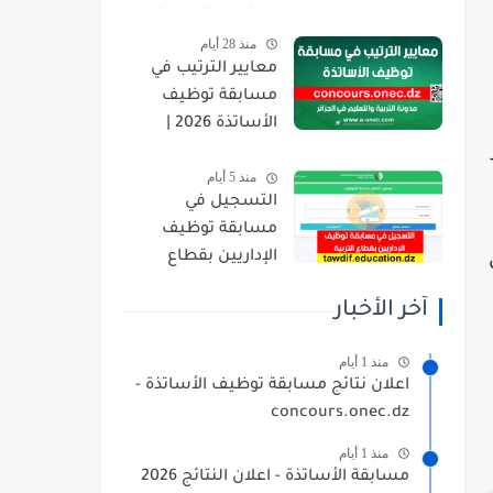
orientation.esi.dz
منذ 28 أيام
معايير الترتيب في
مسابقة توظيف
الأساتذة 2026 |
concours.onec.dz
منذ 5 أيام
التسجيل في
مسابقة توظيف
الإداريين بقطاع
التربية 2026
آخر الأخبار
tawdif.education.dz
منذ 1 أيام
اعلان نتائج مسابقة توظيف الأساتذة -
concours.onec.dz
منذ 1 أيام
مسابقة الأساتذة - اعلان النتائج 2026