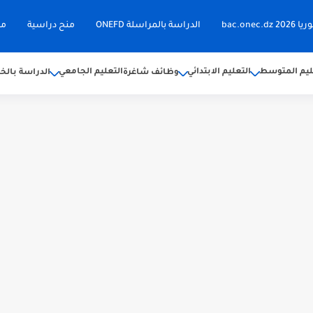
bac.on
الدراسة بالمراسلة ONEFD
منح دراسية
مق
ليم المتوسط
التعليم الابتدائي
التعليم الجامعي
وظائف شاغرة
الدراسة بالخا