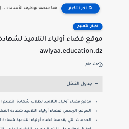
هنا منصة توظيف الأساتذة .. إعلان النتائج 2026 
📁 آخر الأخبار
اخبار التعليم
awlyaa.education.dz
منذ عام
جدول التنقل
موقع فضاء أولياء التلاميذ لطلاب شهادة التعليم 
الموقع الرسمي لفضاء أولياء التلاميذ شهادة التعل
الخدمات التي يقدمها فضاء أولياء التلاميذ شهادة 