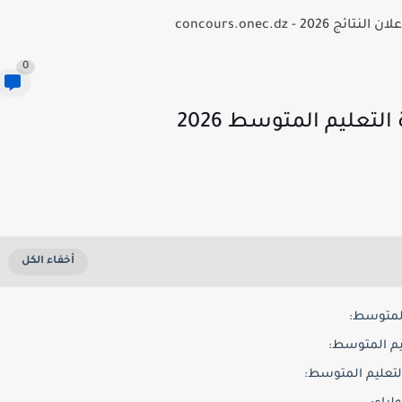
- concours.onec.dz
0
موقع فضاء أولياء التلاميذ لشهادة التعليم المتوسط 2026
المتوسط:
يم المتوسط:
التعليم المتوسط: