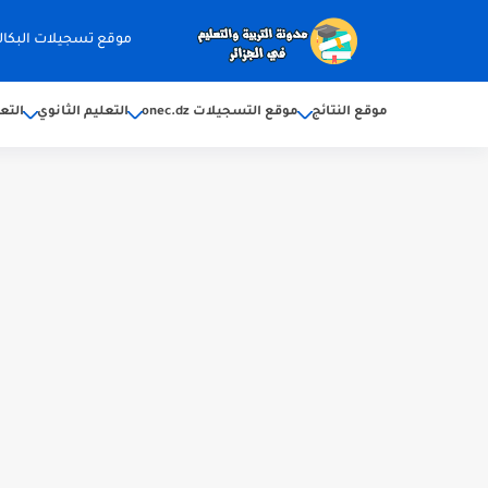
موقع تسجيلات البكالوريا 2026 ec.dz
موقع النتائج
موقع التسجيلات onec.dz
التعليم الثانوي
التع