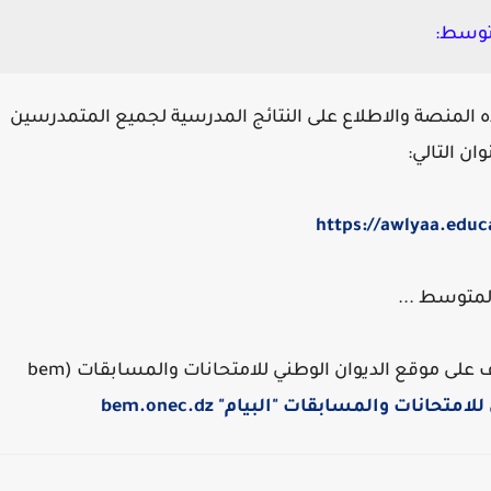
متوسط:
 المنصة والاطلاع على النتائج المدرسية لجميع المتمدرسين
ن التالي:
https://awlyaa.educ
لمتوسط ...
تلاميذ السنة الرابعة متوسط يمكنكم أيضا التعرف على موقع الديوان الوطني للامتحانات والمسابقات (bem
انات والمسابقات "البيام" bem.onec.dz