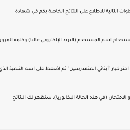
ت التالية للاطلاع على النتائج الخاصة بكم في شهادة
استخدام اسم المستخدم (البريد الإلكتروني غالبا) وكلمة المرور
اختر خيار "أبنائي المتمدرسين" ثم اضغط على اسم التلميذ الذي
 الامتحان (في هذه الحالة البكالوريا)، ستظهر لك النتائج