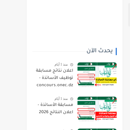
يحدث الآن
منذ 1 أيام
اعلان نتائج مسابقة
توظيف الأساتذة -
concours.onec.dz
منذ 1 أيام
مسابقة الأساتذة -
اعلان النتائج 2026