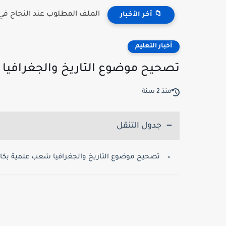
الملف المطلوب عند النجاح في مسابقة 
📁 آخر الأخبار
أخبار التعليم
تصحيح موضوع التاريخ والجغرافيا بكالوريا 2024
منذ 2 سنة
جدول التنقل
تصحيح موضوع التاريخ والجغرافيا شعب علمية بكالوريا 