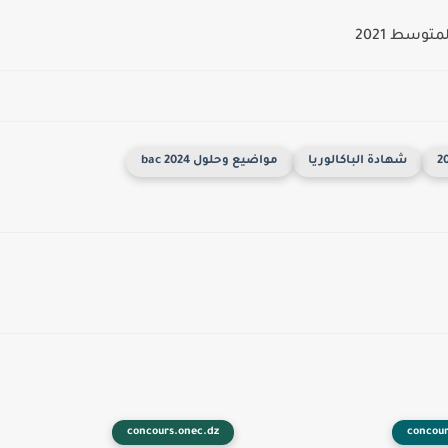
وسط 2021
شهادة الباكالوريا
مواضيع وحلول 2024 bac
concours.onec.dz
concour