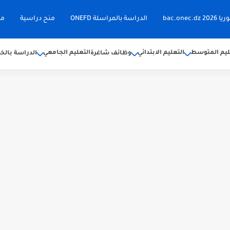
bac.on
الدراسة بالمراسلة ONEFD
منح دراسية
مق
ليم المتوسط
التعليم الابتدائي
التعليم الجامعي
وظائف شاغرة
الدراسة بالخا