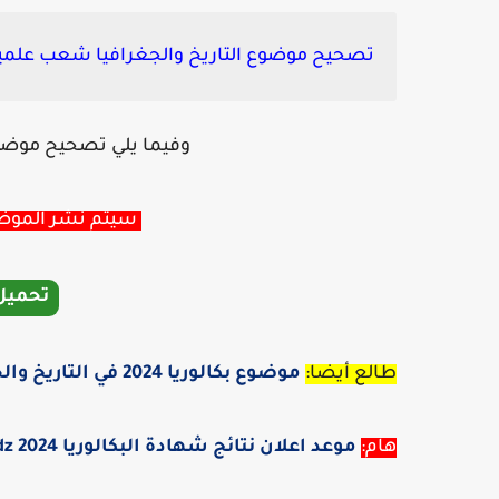
تصحيح موضوع التاريخ والجغرافيا شعب علمية بكال
وفيما يلي تصحيح موضوع ا
سيتم نشر الموضوع
تحميل
طالع أيضا:
موضوع بكالوريا 2024 في التاريخ والجغرافيا بكالوريا شعب علمية
هام:
موعد اعلان نتائج شهادة البكالوريا 2024 bac.onec.dz