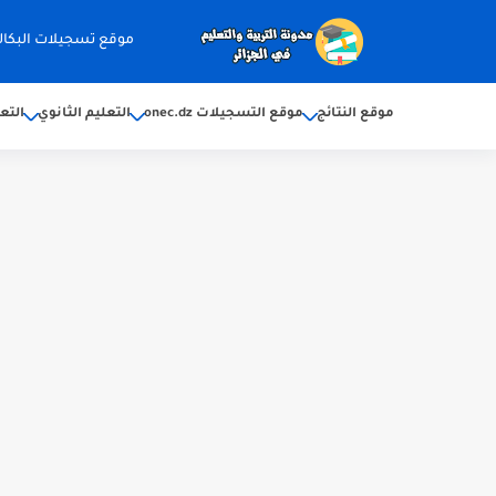
موقع تسجيلات البكالوريا 2026 ec.dz
موقع النتائج
موقع التسجيلات onec.dz
التعليم الثانوي
التع