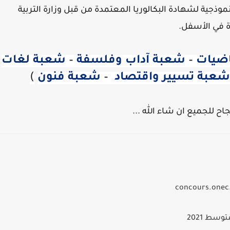
جية لشهادة البكالوريا المعتمدة من قبل وزارة التربية
ة في الأسفل.
اضيات
–
شعبة آداب وفلسفة
–
شعبة لغات
شعبة تسيير واقتصاد
–
شعبة فنون
)
جاح للجميع ان شاء الله ...
سط 2021