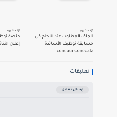
منذ يوم
منذ يوم
الملف المطلوب عند النجاح في
منصة توظيف
مسابقة توظيف الأساتذة
إعلان النتائج 
concours.onec.dz
تعليقات
إرسال تعليق