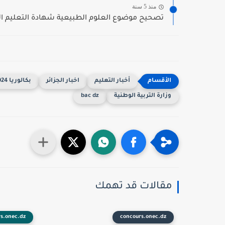
منذ 5 سنة
تصحيح موضوع العلوم الطبيعية شهادة التعليم المت
أخبار التعليم
اخبار الجزائر
بكالوريا 2024
وزارة التربية الوطنية
bac dz
مقالات قد تهمك
s.onec.dz
concours.onec.dz