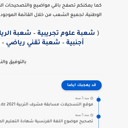
كما يمكنكم تصفح باقي مواضيع والتصحيحات النموذ
الوطنية، لجميع الشعب من خلال القائمة الموجود
(
شعبة علوم تجريبية
–
شعبة الري
أجنبية
–
شعبة تقني رياضي
–
بالتوفيق والن
قد يعجبك ايضا
منذ 5 سنة
موقع التسجيلات مسابقة مشرف التربية concours.onec.dz 2021
منذ 5 سنة
تصحيح موضوع اللغة الفرنسية شهادة التعليم المتو