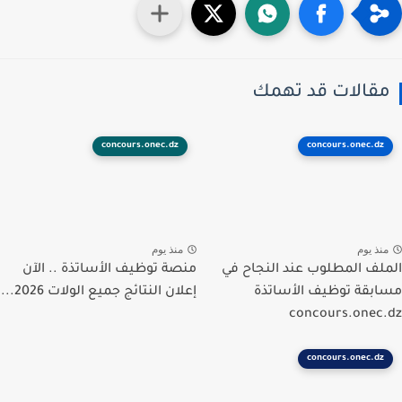
قالات قد تهمك
concours.onec.dz
concours.onec.dz
نذ يوم
منذ يوم
لف المطلوب عند النجاح في
منصة توظيف الأساتذة .. الآن
بقة توظيف الأساتذة
إعلان النتائج جميع الولات 2026...
concours.onec
concours.onec.dz