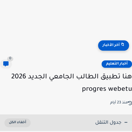
منصة توظيف الأساتذة .. الآن إعلان النتائج جميع الولات 2026...
📁 آخر الأخبار
0
خبار التعليم
هنا تطبيق الطالب الجامعي الجديد 2026
progres webe
ذ 23 أيام
جدول التنقل