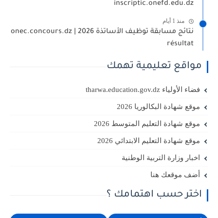
inscriptic.onefd.edu.dz
منذ 1 أيام
نتائج مسابقة توظيف الأساتذة 2026 | onec.concours.dz
résultat
مواقع تعليمية تهمك
فضاء الأولياء tharwa.education.gov.dz
موقع شهادة البكالوريا 2026
موقع شهادة التعليم المتوسط 2026
موقع شهادة التعليم الابتدائي 2026
اخبار وزارة التربية الوطنية
أضف موقعك هنا
اختر حسب اهتمامك ؟