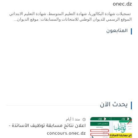
onec.dz
تسجيلات شهادة البكالوريا، شهادة التعليم المتوسط، شهادة التعليم الابتدائي
الموقع الرسمي للديوان الوطني للامتحانات والمسابقات: موقع الديوان...
المتابعون
يحدث الآن
منذ 1 أيام
اعلان نتائج مسابقة توظيف الأساتذة -
concours.onec.dz