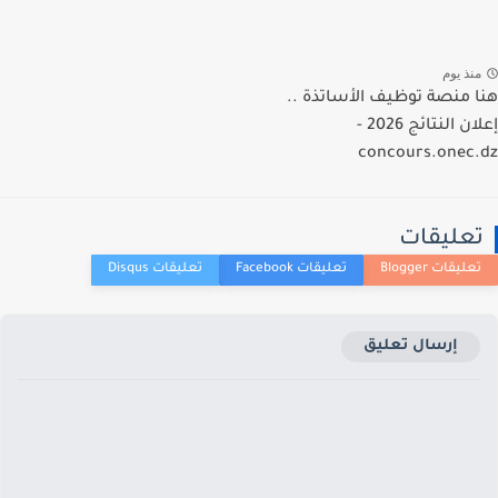
نذ يوم
 منصة توظيف الأساتذة ..
إعلان النتائج 2026 -
concours.onec
عليقات
إرسال تعليق