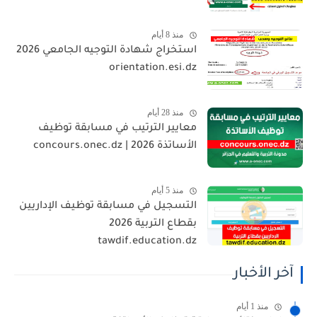
منذ 8 أيام
استخراج شهادة التوجيه الجامعي 2026
orientation.esi.dz
منذ 28 أيام
معايير الترتيب في مسابقة توظيف
الأساتذة 2026 | concours.onec.dz
منذ 5 أيام
التسجيل في مسابقة توظيف الإداريين
بقطاع التربية 2026
tawdif.education.dz
آخر الأخبار
منذ 1 أيام