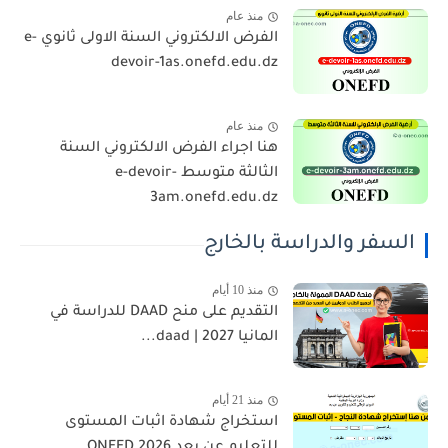
منذ عام
الفرض الالكتروني السنة الاولى ثانوي e-
devoir-1as.onefd.edu.dz
منذ عام
هنا اجراء الفرض الالكتروني السنة
الثالثة متوسط e-devoir-
3am.onefd.edu.dz
السفر والدراسة بالخارج
منذ 10 أيام
التقديم على منح DAAD للدراسة في
المانيا 2027 | daad...
منذ 21 أيام
استخراج شهادة اثبات المستوى