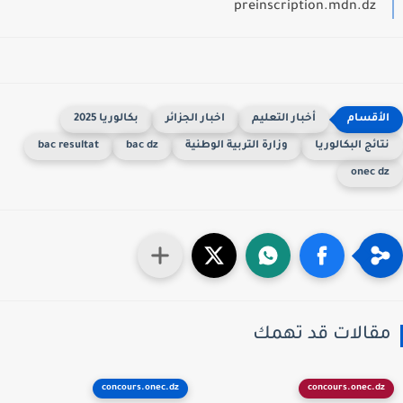
preinscription.mdn.dz
أخبار التعليم
اخبار الجزائر
بكالوريا 2025
تائج البكالوريا
وزارة التربية الوطنية
bac dz
bac resultat
onec d
قالات قد تهمك
concours.onec.dz
concours.onec.dz