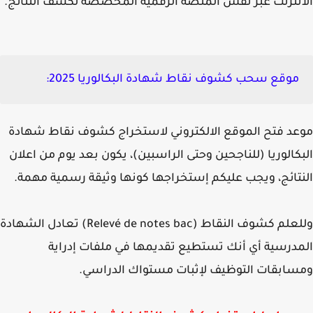
نترنت عبر نفس المنصة الرقمية المخصصة لكشف النتائج.
موقع سحب كشوف نقاط شهادة البكالوريا 2025
:
د فتح الموقع الالكتروني لاستخراج كشوف نقاط شهادة
كالوريا (للناجحين وحتى الراسبين)، يكون بعد يوم من اعلان
تائج، ويجب عليكم إستخراجها كونها وثيقة رسمية مهمة.
علم كشوف النقاط (
Relevé de notes bac)
تعادل الشهادة
درسية أي أنك تستطيع تقديمها في ملفات إدراية
ابقات التوظيف لإثبات مستواك الدراسي.