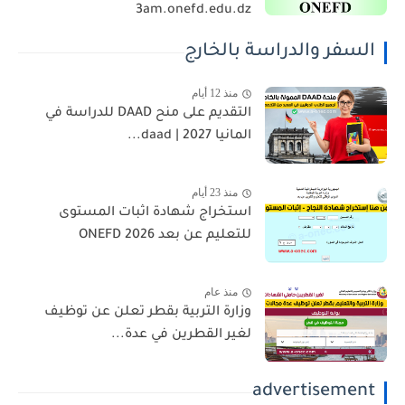
3am.onefd.edu.dz
السفر والدراسة بالخارج
منذ 12 أيام
التقديم على منح DAAD للدراسة في
المانيا 2027 | daad...
منذ 23 أيام
استخراج شهادة اثبات المستوى
للتعليم عن بعد 2026 ONEFD
منذ عام
وزارة التربية بقطر تعلن عن توظيف
لغير القطرين في عدة...
advertisement