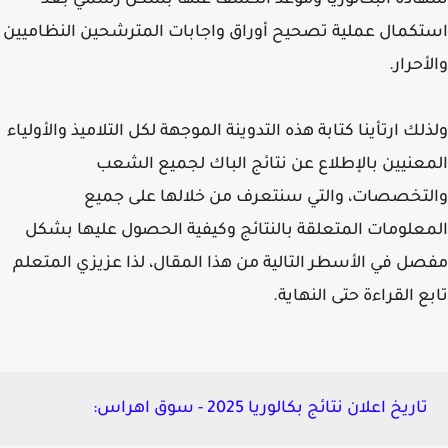
دة البكالوريا وموعد الكشف عنها بشكل رسمي بعد
كمال عملية تصحيح أوراق واجابات المترشحين النظاميين
أحرار.
لك ارتأينا كتابة هذه التدوينة الموجهة لكل التلاميذ والأولياء
عنيين بالإطلاع عن نتائج الباك لجميع الشعب
تخصصات، والتي سنتعرف من خلالها على جميع
علومات المتعلقة بالنتائج وكيفية الحصول عليها بشكل
ل في الأسطر التالية من هذا المقال، لذا عزيزي المتعلم
ع القراءة حتى النهاية.
تاريخ اعلان نتائج بكالوريا 2025 - سوق اهراس: