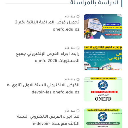
الدراسة بالمراسلة
منذ عام
تحميل فرض المراقبة الذاتية رقم 2
onefd.edu.dz
منذ عام
رابط اجراء الفرض الإلكتروني جميع
المستويات 2026 onefd
منذ عام
الفرض الالكتروني السنة الاولى ثانوي e-
devoir-1as.onefd.edu.dz
منذ عام
هنا اجراء الفرض الالكتروني السنة
الثالثة متوسط e-devoir-