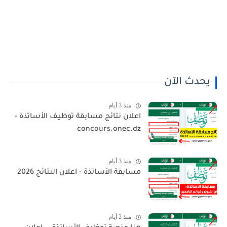
يحدث الآن
منذ 3 أيام
اعلان نتائج مسابقة توظيف الأساتذة -
concours.onec.dz
منذ 3 أيام
مسابقة الأساتذة - اعلان النتائج 2026
منذ 2 أيام