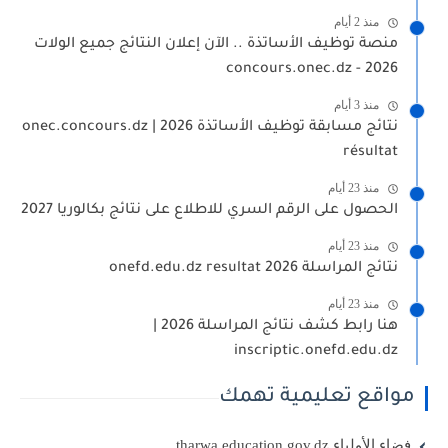
منذ 2 أيام
منصة توظيف الأساتذة .. الآن إعلان النتائج جميع الولات
2026 - concours.onec.dz
منذ 3 أيام
نتائج مسابقة توظيف الأساتذة 2026 | onec.concours.dz
résultat
منذ 23 أيام
الحصول على الرقم السري للاطلاع على نتائج بكالوريا 2027
منذ 23 أيام
نتائج المراسلة 2026 onefd.edu.dz resultat
منذ 23 أيام
هنا رابط كشف نتائج المراسلة 2026 |
inscriptic.onefd.edu.dz
مواقع تعليمية تهمك
فضاء الأولياء tharwa.education.gov.dz