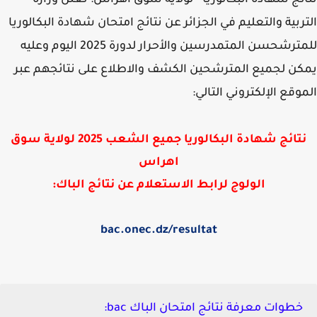
ئج شهادة البكالوريا - لولاية سوق اهراس: تعلن وزارة
ربية والتعليم في الجزائر عن نتائج امتحان شهادة البكالوريا
ترشحسن المتمدرسين والأحرار لدورة 2025 اليوم
وعليه
ن لجميع المترشحين الكشف والاطلاع على نتائجهم عبر
وقع الإلكتروني التالي:
تائج شهادة البكالوريا جميع الشعب 2025 لولاية
سوق
اهراس
الولوج لرابط الاستعلام عن نتائج الباك:
bac.onec.dz/resultat
خطوات معرفة نتائج امتحان الباك bac: