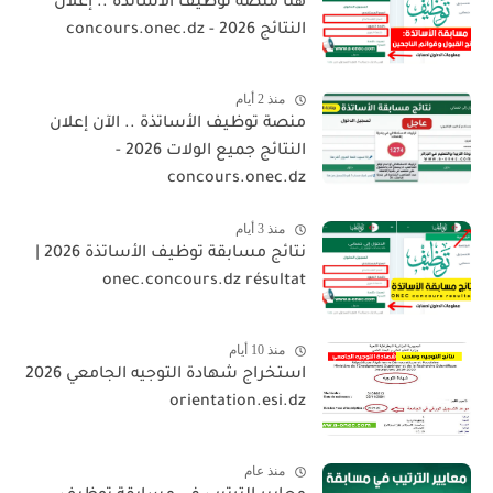
هنا منصة توظيف الأساتذة .. إعلان
النتائج 2026 - concours.onec.dz
منذ 2 أيام
منصة توظيف الأساتذة .. الآن إعلان
النتائج جميع الولات 2026 -
concours.onec.dz
منذ 3 أيام
نتائج مسابقة توظيف الأساتذة 2026 |
onec.concours.dz résultat
منذ 10 أيام
استخراج شهادة التوجيه الجامعي 2026
orientation.esi.dz
منذ عام