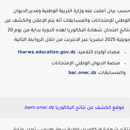
 بيان أعلنت عنه وزارة التربية الوطنية ومدير الديوان
طني للإمتحانات والمسابقات أنه يتم الإعلان والكشف عن
نتائج امتحان شهادة البكالوريا لهذه الدورة بداية من يوم 20
ر الانترنت من خلال الروابط التالية:
فضاء أولياء التلاميذ:
tharwa.education.gov.dz
منصة الديوان الوطني الإمتحانات
المسابقات:
bac.onec.dz
موقع الكشف عن نتائج البكالوريا bem.onec.dz: