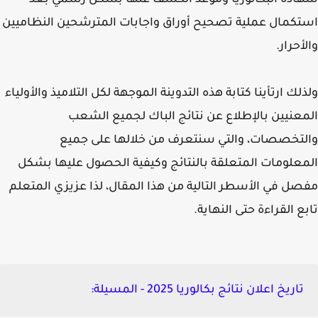
دة البكالوريا وموعد الكشف عنها بشكل رسمي بعد
كمال عملية تصحيح أوراق واجابات المترشحين النظاميين
أحرار.
لك ارتأينا كتابة هذه التدوينة الموجهة لكل التلاميذ والأولياء
عنيين بالإطلاع عن نتائج الباك لجميع الشعب
تخصصات، والتي سنتعرف من خلالها على جميع
علومات المتعلقة بالنتائج وكيفية الحصول عليها بشكل
ل في الأسطر التالية من هذا المقال، لذا عزيزي المتعلم
ع القراءة حتى النهاية.
تاريخ اعلان نتائج بكالوريا 2025 - المسيلة: