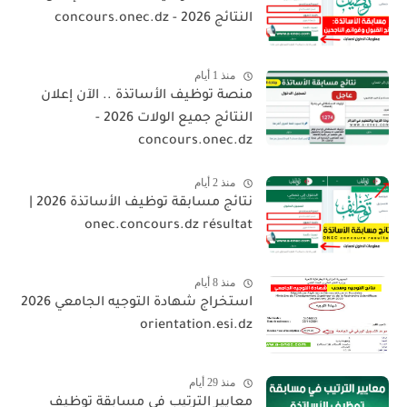
النتائج 2026 - concours.onec.dz
منذ 1 أيام
منصة توظيف الأساتذة .. الآن إعلان
النتائج جميع الولات 2026 -
concours.onec.dz
منذ 2 أيام
نتائج مسابقة توظيف الأساتذة 2026 |
onec.concours.dz résultat
منذ 8 أيام
استخراج شهادة التوجيه الجامعي 2026
orientation.esi.dz
منذ 29 أيام
معايير الترتيب في مسابقة توظيف