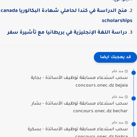
منح الدراسة في كندا لحاملي شهادة البكالوريا canada
scholarship
دراسة اللغة الإنجليزية في بريطانيا مع تأشيرة سفر
قد يعجبك ايضا
منذ عام
سحب استدعاء مسابقة توظيف الأساتذة - بجاية
concours.onec.dz bejaia
منذ عام
سحب استدعاء مسابقة توظيف الأساتذة - بشار
concours.onec.dz bechar
منذ عام
سحب استدعاء مسابقة توظيف الأساتذة - بسكرة