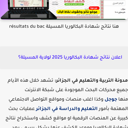
هنا نتائج شهادة البكالوريا المسيلة résultats du bac
اعلان نتائج شهادة البكالوريا 2025 لولاية المسيلة؟
نة التربية والتعليم في الجزائر:
تشهد خلال هذه الأيام
ع محركات البحث الموجودة على شبكة الانترنت
ها
جوجل
وكذا اغلب منصات ومواقع التواصل الاجتماعي
هتمة بأمور
التعليم والدراسة في الجزائر
عمليات بحث
رة عن المنصات الرقمية او مواقع كشف واستخراج نتائج