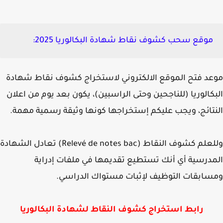
موقع سحب كشوف نقاط شهادة البكالوريا 2025
:
د فتح الموقع الالكتروني لاستخراج كشوف نقاط شهادة
كالوريا (للناجحين وحتى الراسبين)، يكون بعد يوم من اعلان
تائج، ويجب عليكم إستخراجها كونها وثيقة رسمية مهمة.
علم كشوف النقاط (
Relevé de notes bac)
تعادل الشهادة
درسية أي أنك تستطيع تقديمها في ملفات إدراية
ابقات التوظيف لإثبات مستواك الدراسي.
رابط استخراج كشوف النقاط لشهادة البكالوريا