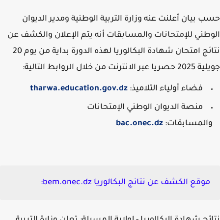
 بيان أعلنت عنه وزارة التربية الوطنية ومدير الديوان
طني للإمتحانات والمسابقات أنه يتم الإعلان والكشف عن
نتائج امتحان شهادة البكالوريا لهذه الدورة بداية من يوم 20
ر الانترنت من خلال الروابط التالية:
فضاء أولياء التلاميذ:
tharwa.education.gov.dz
منصة الديوان الوطني الإمتحانات
المسابقات:
bac.onec.dz
موقع الكشف عن نتائج البكالوريا bem.onec.dz: