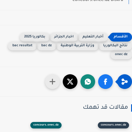
concours.onec.dz biskra
أخبار التعليم
اخبار الجزائر
بكالوريا 2025
تائج البكالوريا
وزارة التربية الوطنية
bac dz
bac resultat
onec d
قالات قد تهمك
concours.onec.dz
concours.onec.dz