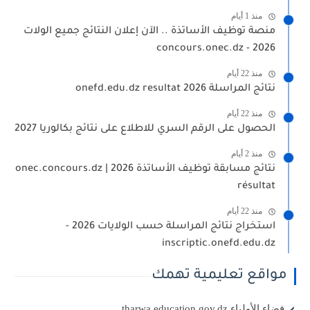
منذ 1 أيام
منصة توظيف الأساتذة .. الآن إعلان النتائج جميع الولات
2026 - concours.onec.dz
منذ 22 أيام
نتائج المراسلة 2026 onefd.edu.dz resultat
منذ 22 أيام
الحصول على الرقم السري للاطلاع على نتائج بكالوريا 2027
منذ 2 أيام
نتائج مسابقة توظيف الأساتذة 2026 | onec.concours.dz
résultat
منذ 22 أيام
استخراج نتائج المراسلة حسب الولايات 2026 -
inscriptic.onefd.edu.dz
مواقع تعليمية تهمك
فضاء الأولياء tharwa.education.gov.dz