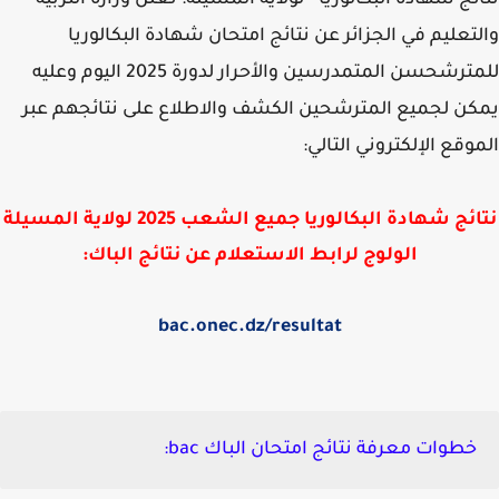
ئج شهادة البكالوريا - لولاية المسيلة: تعلن وزارة التربية
تعليم في الجزائر عن نتائج امتحان شهادة البكالوريا
ترشحسن المتمدرسين والأحرار لدورة 2025 اليوم
وعليه
ن لجميع المترشحين الكشف والاطلاع على نتائجهم عبر
وقع الإلكتروني التالي:
ئج شهادة البكالوريا جميع الشعب 2025 لولاية
المسيلة
الولوج لرابط الاستعلام عن نتائج الباك:
bac.onec.dz/resultat
خطوات معرفة نتائج امتحان الباك bac: