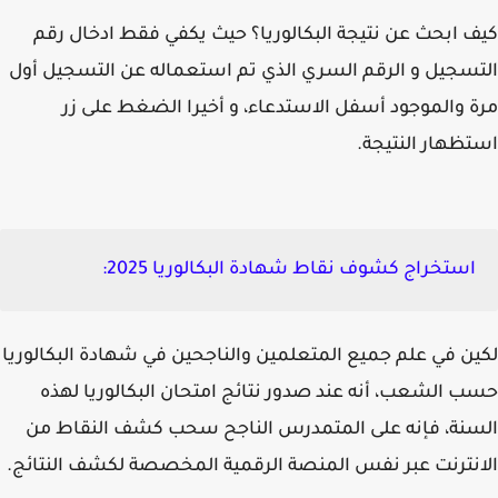
 ابحث عن نتيجة البكالوريا؟ حيث يكفي فقط ادخال رقم
سجيل و الرقم السري الذي تم استعماله عن التسجيل أول
 والموجود أسفل الاستدعاء، و أخيرا الضغط على زر
ظهار النتيجة.
استخراج كشوف نقاط شهادة البكالوريا 2025:
ن في علم جميع المتعلمين والناجحين في شهادة البكالوريا
 الشعب، أنه عند صدور نتائج امتحان البكالوريا لهذه
نة، فإنه على المتمدرس الناجح سحب كشف النقاط من
نترنت عبر نفس المنصة الرقمية المخصصة لكشف النتائج.