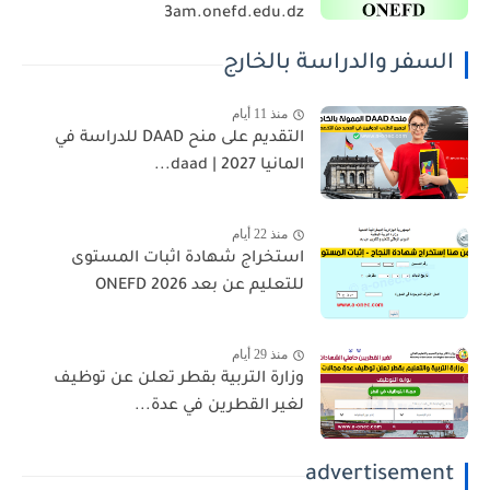
3am.onefd.edu.dz
السفر والدراسة بالخارج
منذ 11 أيام
التقديم على منح DAAD للدراسة في
المانيا 2027 | daad...
منذ 22 أيام
استخراج شهادة اثبات المستوى
للتعليم عن بعد 2026 ONEFD
منذ 29 أيام
وزارة التربية بقطر تعلن عن توظيف
لغير القطرين في عدة...
advertisement