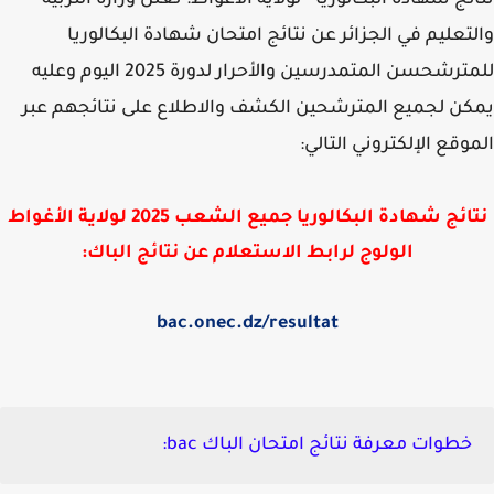
ئج شهادة البكالوريا - لولاية الأغواط: تعلن وزارة التربية
تعليم في الجزائر عن نتائج امتحان شهادة البكالوريا
ترشحسن المتمدرسين والأحرار لدورة 2025 اليوم
وعليه
ن لجميع المترشحين الكشف والاطلاع على نتائجهم عبر
وقع الإلكتروني التالي:
ائج شهادة البكالوريا جميع الشعب 2025 لولاية
الأغواط
الولوج لرابط الاستعلام عن نتائج الباك:
bac.onec.dz/resultat
خطوات معرفة نتائج امتحان الباك bac: