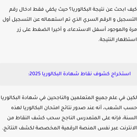
 ابحث عن نتيجة البكالوريا؟ حيث يكفي فقط ادخال رقم
سجيل و الرقم السري الذي تم استعماله عن التسجيل أول
 والموجود أسفل الاستدعاء، و أخيرا الضغط على زر
ظهار النتيجة.
استخراج كشوف نقاط شهادة البكالوريا 2025:
ن في علم جميع المتعلمين والناجحين في شهادة البكالوريا
 الشعب، أنه عند صدور نتائج امتحان البكالوريا لهذه
نة، فإنه على المتمدرس الناجح سحب كشف النقاط من
نترنت عبر نفس المنصة الرقمية المخصصة لكشف النتائج.