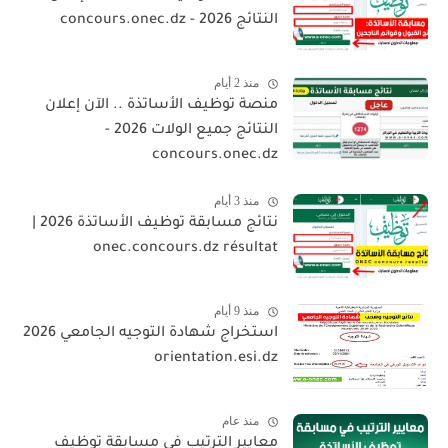
النتائج 2026 - concours.onec.dz
منذ 2 أيام
منصة توظيف الأساتذة .. الآن إعلان
النتائج جميع الولات 2026 -
concours.onec.dz
منذ 3 أيام
نتائج مسابقة توظيف الأساتذة 2026 |
onec.concours.dz résultat
منذ 9 أيام
استخراج شهادة التوجيه الجامعي 2026
orientation.esi.dz
منذ عام
معايير الترتيب في مسابقة توظيف