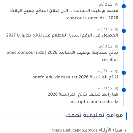
منذ 2 أيام
منصة توظيف الأساتذة .. الآن إعلان النتائج جميع الولات
2026 - concours.onec.dz
منذ 23 أيام
الحصول على الرقم السري للاطلاع على نتائج بكالوريا 2027
منذ 3 أيام
نتائج مسابقة توظيف الأساتذة 2026 | onec.concours.dz
résultat
منذ 23 أيام
نتائج المراسلة 2026 onefd.edu.dz resultat
منذ 23 أيام
هنا رابط كشف نتائج المراسلة 2026 |
inscriptic.onefd.edu.dz
مواقع تعليمية تهمك
فضاء الأولياء tharwa.education.gov.dz