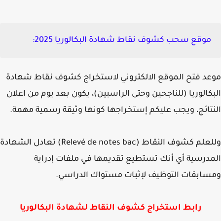
موقع سحب كشوف نقاط شهادة البكالوريا 2025
:
د فتح الموقع الالكتروني لاستخراج كشوف نقاط شهادة
كالوريا (للناجحين وحتى الراسبين)، يكون بعد يوم من اعلان
تائج، ويجب عليكم إستخراجها كونها وثيقة رسمية مهمة.
علم كشوف النقاط (
Relevé de notes bac)
تعادل الشهادة
درسية أي أنك تستطيع تقديمها في ملفات إدراية
ابقات التوظيف لإثبات مستواك الدراسي.
رابط استخراج كشوف النقاط لشهادة البكالوريا