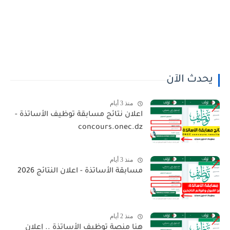
يحدث الآن
منذ 3 أيام
اعلان نتائج مسابقة توظيف الأساتذة -
concours.onec.dz
منذ 3 أيام
مسابقة الأساتذة - اعلان النتائج 2026
منذ 2 أيام
هنا منصة توظيف الأساتذة .. إعلان