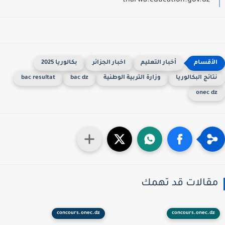
tharwa.education.gov.dz
أخبار التعليم
اخبار الجزائر
بكالوريا 2025
تائج البكالوريا
وزارة التربية الوطنية
bac dz
bac resultat
onec d
قالات قد تهمك
concours.onec.dz
concours.onec.dz