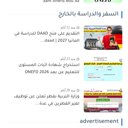
3am.onefd.edu.dz
السفر والدراسة بالخارج
منذ 12 أيام
التقديم على منح DAAD للدراسة في
المانيا 2027 | daad...
منذ 23 أيام
استخراج شهادة اثبات المستوى
للتعليم عن بعد 2026 ONEFD
منذ 29 أيام
وزارة التربية بقطر تعلن عن توظيف
لغير القطرين في عدة...
advertisement