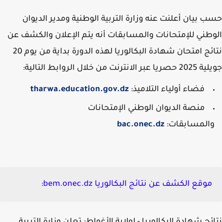
 بيان أعلنت عنه وزارة التربية الوطنية ومدير الديوان
طني للإمتحانات والمسابقات أنه يتم الإعلان والكشف عن
نتائج امتحان شهادة البكالوريا لهذه الدورة بداية من يوم 20
ر الانترنت من خلال الروابط التالية:
فضاء أولياء التلاميذ:
tharwa.education.gov.dz
منصة الديوان الوطني الإمتحانات
المسابقات:
bac.onec.dz
موقع الكشف عن نتائج البكالوريا bem.onec.dz: