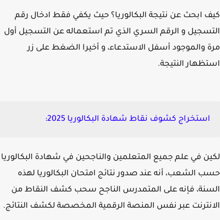
 ابحث عن نتيجة البكالوريا؟ حيث يكفي فقط ادخال رقم
سجيل و الرقم السري الذي تم استعماله عن التسجيل أول
 والموجود أسفل الاستدعاء، و أخيرا الضغط على زر
ظهار النتيجة.
استخراج كشوف نقاط شهادة البكالوريا 2025:
ن في علم جميع المتعلمين والناجحين في شهادة البكالوريا
 الشعب، أنه عند صدور نتائج امتحان البكالوريا لهذه
نة، فإنه على المتمدرس الناجح سحب كشف النقاط من
نترنت عبر نفس المنصة الرقمية المخصصة لكشف النتائج.