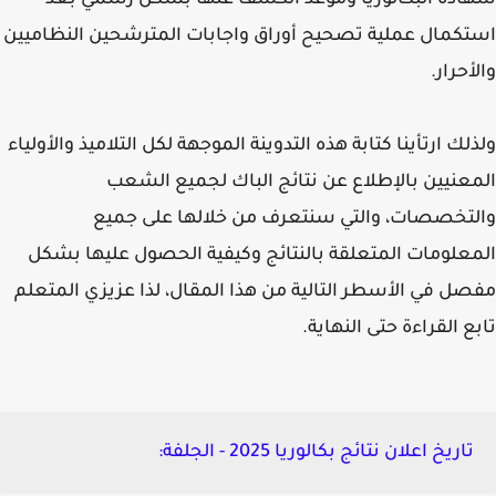
دة البكالوريا وموعد الكشف عنها بشكل رسمي بعد
كمال عملية تصحيح أوراق واجابات المترشحين النظاميين
أحرار.
لك ارتأينا كتابة هذه التدوينة الموجهة لكل التلاميذ والأولياء
عنيين بالإطلاع عن نتائج الباك لجميع الشعب
تخصصات، والتي سنتعرف من خلالها على جميع
علومات المتعلقة بالنتائج وكيفية الحصول عليها بشكل
ل في الأسطر التالية من هذا المقال، لذا عزيزي المتعلم
ع القراءة حتى النهاية.
تاريخ اعلان نتائج بكالوريا 2025 - الجلفة: