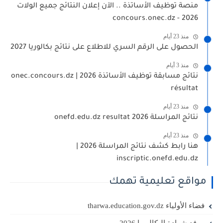
منصة توظيف الأساتذة .. الآن إعلان النتائج جميع الولات
2026 - concours.onec.dz
منذ 23 أيام
الحصول على الرقم السري للاطلاع على نتائج بكالوريا 2027
منذ 3 أيام
نتائج مسابقة توظيف الأساتذة 2026 | onec.concours.dz
résultat
منذ 23 أيام
نتائج المراسلة 2026 onefd.edu.dz resultat
منذ 23 أيام
هنا رابط كشف نتائج المراسلة 2026 |
inscriptic.onefd.edu.dz
مواقع تعليمية تهمك
فضاء الأولياء tharwa.education.gov.dz