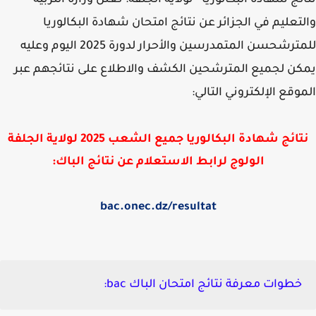
ئج شهادة البكالوريا - لولاية الجلفة: تعلن وزارة التربية
تعليم في الجزائر عن نتائج امتحان شهادة البكالوريا
ترشحسن المتمدرسين والأحرار لدورة 2025 اليوم
وعليه
ن لجميع المترشحين الكشف والاطلاع على نتائجهم عبر
وقع الإلكتروني التالي:
ائج شهادة البكالوريا جميع الشعب 2025 لولاية الجلفة
الولوج لرابط الاستعلام عن نتائج الباك:
bac.onec.dz/resultat
خطوات معرفة نتائج امتحان الباك bac: