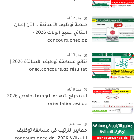
منذ 2 أيام
منصة توظيف الأساتذة .. الآن إعلان
النتائج جميع الولات 2026 -
concours.onec.dz
منذ 3 أيام
نتائج مسابقة توظيف الأساتذة 2026 |
onec.concours.dz résultat
منذ 9 أيام
استخراج شهادة التوجيه الجامعي 2026
orientation.esi.dz
منذ عام
معايير الترتيب في مسابقة توظيف
الأساتذة 2026 | concours.onec.dz