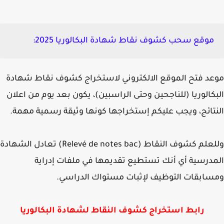
موقع سحب كشوف نقاط شهادة البكالوريا 2025
:
د فتح الموقع الالكتروني لاستخراج كشوف نقاط شهادة
كالوريا (للناجحين وحتى الراسبين)، يكون بعد يوم من اعلان
تائج، ويجب عليكم إستخراجها كونها وثيقة رسمية مهمة.
علم كشوف النقاط (
Relevé de notes bac)
تعادل الشهادة
درسية أي أنك تستطيع تقديمها في ملفات إدراية
ابقات التوظيف لإثبات مستواك الدراسي.
رابط استخراج كشوف النقاط لشهادة البكالوريا