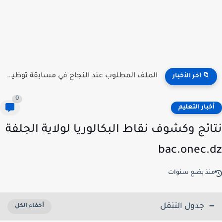
منصة توظيف الأساتذة .. الآن إعلان النتائج جميع الولات 2026...
📁 آخر الأخبار
0
خبار التعليم
ائج وكشوف نقاط البكالوريا لولاية الجلفة
bac.onec.
نذ بضع سنوات
جدول التنقل