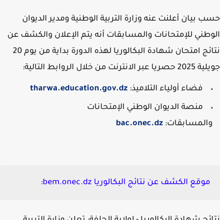
 بيان أعلنت عنه وزارة التربية الوطنية ومدير الديوان
طني للإمتحانات والمسابقات أنه يتم الإعلان والكشف عن
نتائج امتحان شهادة البكالوريا لهذه الدورة بداية من يوم 20
ر الانترنت من خلال الروابط التالية:
فضاء أولياء التلاميذ:
tharwa.education.gov.dz
منصة الديوان الوطني الإمتحانات
المسابقات:
bac.onec.dz
موقع الكشف عن نتائج البكالوريا bem.onec.dz: