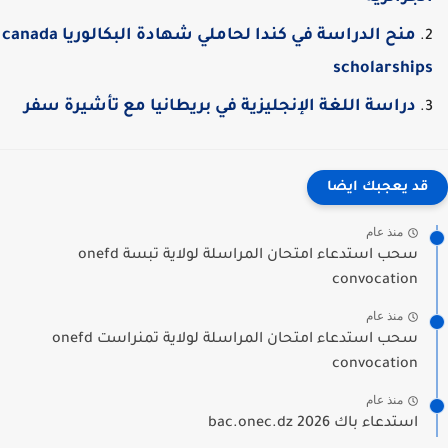
منح الدراسة في كندا لحاملي شهادة البكالوريا canada
scholarship
دراسة اللغة الإنجليزية في بريطانيا مع تأشيرة سفر
قد يعجبك ايضا
منذ عام
سحب استدعاء امتحان المراسلة لولاية تبسة onefd
convocation
منذ عام
سحب استدعاء امتحان المراسلة لولاية تمنراست onefd
convocation
منذ عام
استدعاء باك 2026 bac.onec.dz