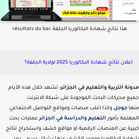
هنا نتائج شهادة البكالوريا الجلفة résultats du bac
اعلان نتائج شهادة البكالوريا 2025 لولاية الجلفة؟
نة التربية والتعليم في الجزائر:
تشهد خلال هذه الأيام
ع محركات البحث الموجودة على شبكة الانترنت
ها
جوجل
وكذا اغلب منصات ومواقع التواصل الاجتماعي
هتمة بأمور
التعليم والدراسة في الجزائر
عمليات بحث
رة عن المنصات الرقمية او مواقع كشف واستخراج نتائج