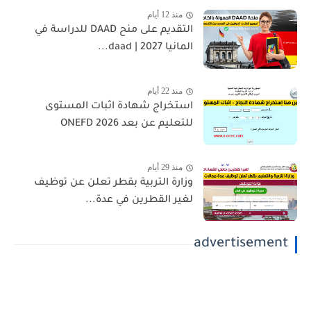
منذ 12 أيام
التقديم على منح DAAD للدراسة في
المانيا 2027 | daad...
منذ 22 أيام
استخراج شهادة اثبات المستوى
للتعليم عن بعد 2026 ONEFD
منذ 29 أيام
وزارة التربية بقطر تعلن عن توظيف
لغير القطرين في عدة...
advertisement