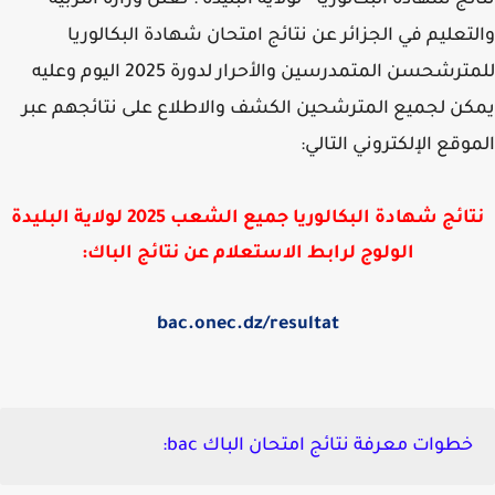
ئج شهادة البكالوريا - لولاية البليدة : تعلن وزارة التربية
تعليم في الجزائر عن نتائج امتحان شهادة البكالوريا
ترشحسن المتمدرسين والأحرار لدورة 2025 اليوم
وعليه
ن لجميع المترشحين الكشف والاطلاع على نتائجهم عبر
وقع الإلكتروني التالي:
ائج شهادة البكالوريا جميع الشعب 2025 لولاية
البليدة
الولوج لرابط الاستعلام عن نتائج الباك:
bac.onec.dz/resultat
خطوات معرفة نتائج امتحان الباك bac: