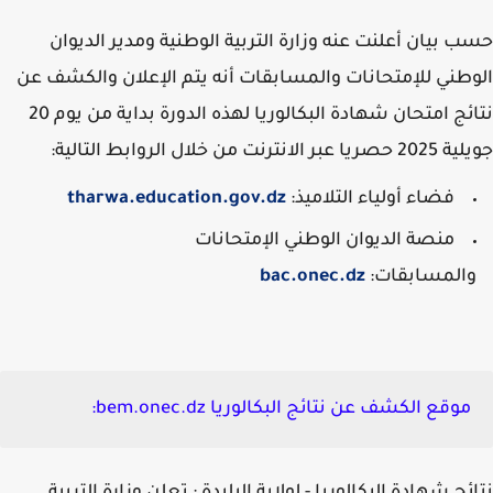
 بيان أعلنت عنه وزارة التربية الوطنية ومدير الديوان
طني للإمتحانات والمسابقات أنه يتم الإعلان والكشف عن
نتائج امتحان شهادة البكالوريا لهذه الدورة بداية من يوم 20
ر الانترنت من خلال الروابط التالية:
فضاء أولياء التلاميذ:
tharwa.education.gov.dz
منصة الديوان الوطني الإمتحانات
المسابقات:
bac.onec.dz
موقع الكشف عن نتائج البكالوريا bem.onec.dz: