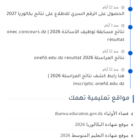
منذ 22 أيام
الحصول على الرقم السري للاطلاع على نتائج بكالوريا 2027
منذ 3 أيام
نتائج مسابقة توظيف الأساتذة 2026 | onec.concours.dz
résultat
منذ 22 أيام
نتائج المراسلة 2026 onefd.edu.dz resultat
منذ 22 أيام
هنا رابط كشف نتائج المراسلة 2026 |
inscriptic.onefd.edu.dz
مواقع تعليمية تهمك
فضاء الأولياء tharwa.education.gov.dz
موقع شهادة البكالوريا 2026
موقع شهادة التعليم المتوسط 2026