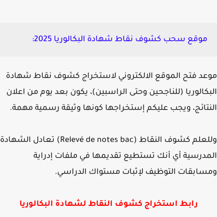
موقع سحب كشوف نقاط شهادة البكالوريا 2025
:
د فتح الموقع الالكتروني لاستخراج كشوف نقاط شهادة
كالوريا (للناجحين وحتى الراسبين)، يكون بعد يوم من اعلان
تائج، ويجب عليكم إستخراجها كونها وثيقة رسمية مهمة.
علم كشوف النقاط (
Relevé de notes bac)
تعادل الشهادة
درسية أي أنك تستطيع تقديمها في ملفات إدراية
ابقات التوظيف لإثبات مستواك الدراسي.
رابط استخراج كشوف النقاط لشهادة البكالوريا