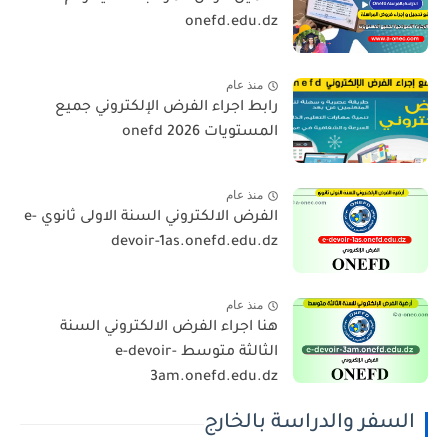
onefd.edu.dz
منذ عام
رابط اجراء الفرض الإلكتروني جميع
المستويات 2026 onefd
منذ عام
الفرض الالكتروني السنة الاولى ثانوي e-
devoir-1as.onefd.edu.dz
منذ عام
هنا اجراء الفرض الالكتروني السنة
الثالثة متوسط e-devoir-
3am.onefd.edu.dz
السفر والدراسة بالخارج