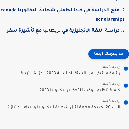
منح الدراسة في كندا لحاملي شهادة البكالوريا canada
scholarship
دراسة اللغة الإنجليزية في بريطانيا مع تأشيرة سفر
قد يعجبك ايضا
منذ 3 سنة
رزنامة ما تبقى من السنة الدراسية 2023 - وزارة التربية
منذ 3 سنة
كيفية تنظيم الوقت للتحضير لبكالوريا 2023
منذ 3 سنة
إليك 20 نصيحة مهمة لنيل شهادة البكالوريا والبيام بامتياز ؟