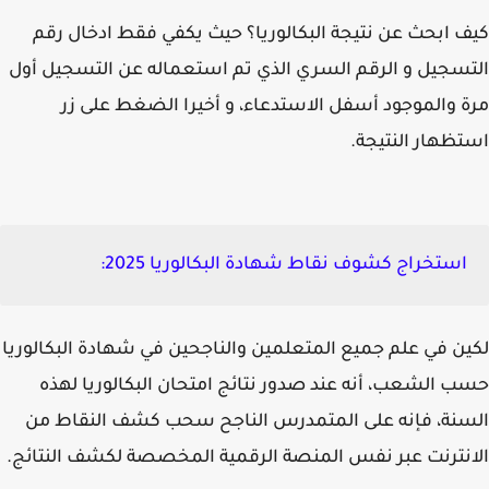
 ابحث عن نتيجة البكالوريا؟ حيث يكفي فقط ادخال رقم
سجيل و الرقم السري الذي تم استعماله عن التسجيل أول
 والموجود أسفل الاستدعاء، و أخيرا الضغط على زر
ظهار النتيجة.
استخراج كشوف نقاط شهادة البكالوريا 2025:
ن في علم جميع المتعلمين والناجحين في شهادة البكالوريا
 الشعب، أنه عند صدور نتائج امتحان البكالوريا لهذه
نة، فإنه على المتمدرس الناجح سحب كشف النقاط من
نترنت عبر نفس المنصة الرقمية المخصصة لكشف النتائج.