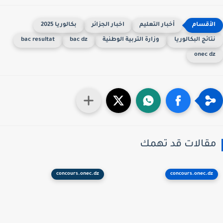
أخبار التعليم
اخبار الجزائر
بكالوريا 2025
تائج البكالوريا
وزارة التربية الوطنية
bac dz
bac resultat
onec d
قالات قد تهمك
concours.onec.dz
concours.onec.dz