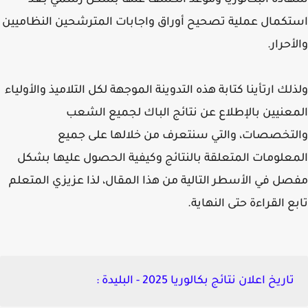
دة البكالوريا وموعد الكشف عنها بشكل رسمي بعد
كمال عملية تصحيح أوراق واجابات المترشحين النظاميين
أحرار.
لك ارتأينا كتابة هذه التدوينة الموجهة لكل التلاميذ والأولياء
عنيين بالإطلاع عن نتائج الباك لجميع الشعب
تخصصات، والتي سنتعرف من خلالها على جميع
علومات المتعلقة بالنتائج وكيفية الحصول عليها بشكل
ل في الأسطر التالية من هذا المقال، لذا عزيزي المتعلم
ع القراءة حتى النهاية.
تاريخ اعلان نتائج بكالوريا 2025 - البليدة :