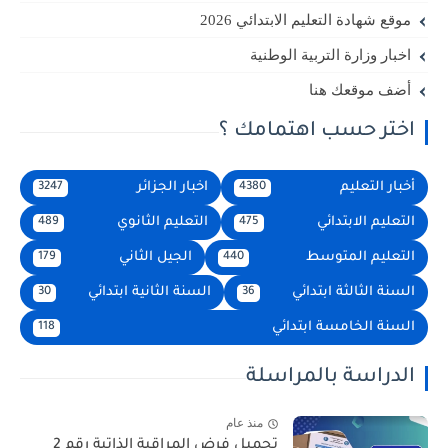
موقع شهادة التعليم الابتدائي 2026
اخبار وزارة التربية الوطنية
أضف موقعك هنا
اختر حسب اهتمامك ؟
أخبار التعليم
اخبار الجزائر
3247
4380
التعليم الابتدائي
التعليم الثانوي
489
475
التعليم المتوسط
الجيل الثاني
179
440
السنة الثالثة ابتدائي
السنة الثانية ابتدائي
30
36
السنة الخامسة ابتدائي
118
الدراسة بالمراسلة
منذ عام
تحميل فرض المراقبة الذاتية رقم 2