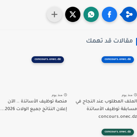
قالات قد تهمك
concours.onec.dz
concours.onec.dz
نذ يوم
منذ يوم
لف المطلوب عند النجاح في
منصة توظيف الأساتذة .. الآن
بقة توظيف الأساتذة
إعلان النتائج جميع الولات 2026...
concours.onec
concours.onec.dz