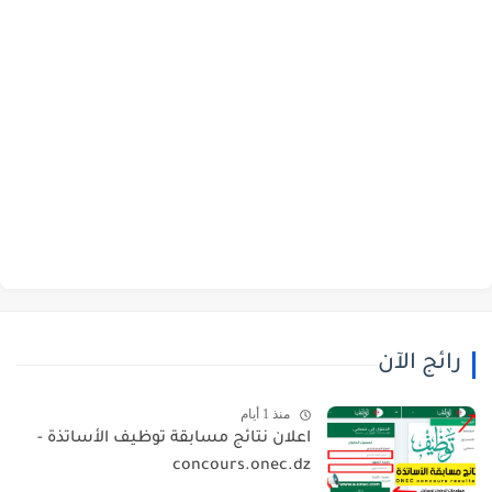
رائج الآن
منذ 1 أيام
اعلان نتائج مسابقة توظيف الأساتذة -
concours.onec.dz