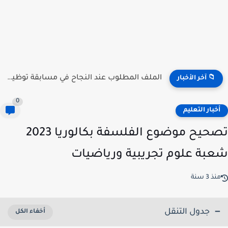
منصة توظيف الأساتذة .. الآن إعلان النتائج جميع الولات 2026...
📁 آخر الأخبار
0
خبار التعليم
تصحيح موضوع الفلسفة بكالوريا 2023
بة علوم تجريبية ورياضيات
ذ 3 سنة
جدول التنقل