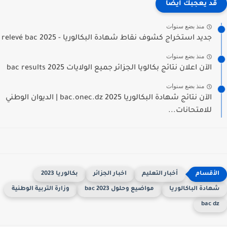
قد يعجبك ايضا
منذ بضع سنوات
جديد استخراج كشوف نقاط شهادة البكالوريا - relevé bac 2025
منذ بضع سنوات
الآن اعلان نتائج بكالويا الجزائر جميع الولايات 2025 bac results
منذ بضع سنوات
الآن نتائج شهادة البكالوريا 2025 bac.onec.dz | الديوان الوطني
للامتحانات...
أخبار التعليم
اخبار الجزائر
بكالوريا 2023
هادة الباكالوريا
مواضيع وحلول 2023 bac
وزارة التربية الوطنية
bac d