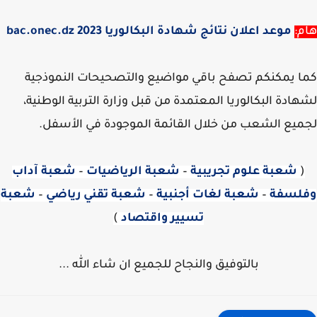
:
موعد اعلان نتائج شهادة البكالوريا 2023 bac.onec.dz
 يمكنكم تصفح باقي مواضيع والتصحيحات النموذجية
ادة البكالوريا المعتمدة من قبل وزارة التربية الوطنية،
يع الشعب من خلال القائمة الموجودة في الأسفل.
شعبة علوم تجريبية
–
شعبة الرياضيات
–
شعبة آداب
لسفة
–
شعبة لغات أجنبية
–
شعبة تقني رياضي
–
شعبة
تسيير واقتصاد
)
بالتوفيق والنجاح للجميع ان شاء الله ...