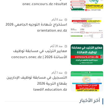
onec.concours.dz résultat
منذ 8 أيام
استخراج شهادة التوجيه الجامعي 2026
orientation.esi.dz
منذ 28 أيام
معايير الترتيب في مسابقة توظيف
الأساتذة 2026 | concours.onec.dz
منذ 5 أيام
التسجيل في مسابقة توظيف الإداريين
بقطاع التربية 2026
tawdif.education.dz
آخر الأخبار