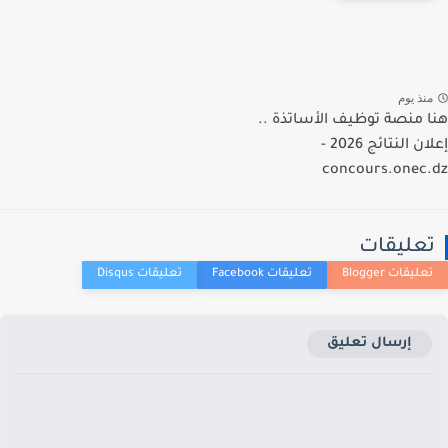
نذ يوم
 منصة توظيف الأساتذة ..
إعلان النتائج 2026 -
concours.onec
عليقات
إرسال تعليق