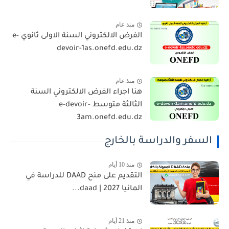
منذ عام
الفرض الالكتروني السنة الاولى ثانوي e-
devoir-1as.onefd.edu.dz
منذ عام
هنا اجراء الفرض الالكتروني السنة
الثالثة متوسط e-devoir-
3am.onefd.edu.dz
السفر والدراسة بالخارج
منذ 10 أيام
التقديم على منح DAAD للدراسة في
المانيا 2027 | daad...
منذ 21 أيام