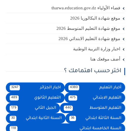
فضاء الأولياء tharwa.education.gov.dz
موقع شهادة البكالوريا 2026
موقع شهادة التعليم المتوسط 2026
موقع شهادة التعليم الابتدائي 2026
اخبار وزارة التربية الوطنية
أضف موقعك هنا
اختر حسب اهتمامك ؟
أخبار التعليم
اخبار الجزائر
3247
4380
التعليم الابتدائي
التعليم الثانوي
489
475
التعليم المتوسط
الجيل الثاني
179
440
السنة الثالثة ابتدائي
السنة الثانية ابتدائي
30
36
السنة الخامسة ابتدائي
118