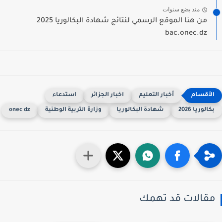
منذ بضع سنوات
من هنا الموقع الرسمي لنتائج شهادة البكالوريا 2025
bac.onec.dz
أخبار التعليم
اخبار الجزائر
استدعاء
كالوريا 2026
شهادة البكالوريا
وزارة التربية الوطنية
onec dz
قالات قد تهمك