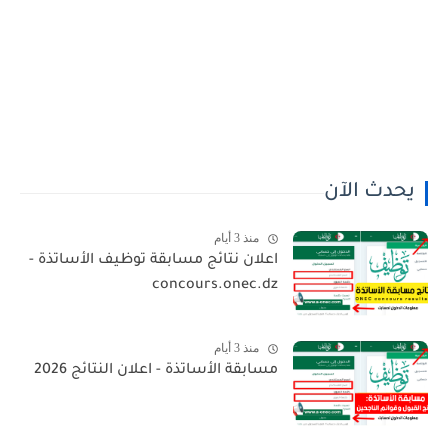
يحدث الآن
منذ 3 أيام
اعلان نتائج مسابقة توظيف الأساتذة -
concours.onec.dz
منذ 3 أيام
مسابقة الأساتذة - اعلان النتائج 2026