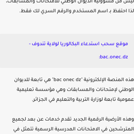
 من مسؤولية الديوان الوطني للامتحانات والمسابقات،
 احتفظ بـ اسم المستخدم والرقم السري لك فقط.
موقع سحب استدعاء البكالوريا لولاية تندوف -
bac.onec.dz:
هذه المنصة الإلكترونية "bac onec dz" هي تابعة للديوان
طني لإمتحانات والمسابقات وهي مؤسسة تعليمية
مية تابعة لوزارة التربية والتعليم في الجزائر.
ه الأرضية الرقمية الجديد تقدم خدمات عن بعد لجميع
ترشحين في الامتحانات المدرسية الرسمية تتمثل في