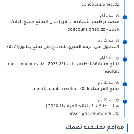
concours.onec.dz
منذ 2 أيام
منصة توظيف الأساتذة .. الآن إعلان النتائج جميع الولات
2026 - concours.onec.dz
منذ 22 أيام
الحصول على الرقم السري للاطلاع على نتائج بكالوريا 2027
منذ 3 أيام
نتائج مسابقة توظيف الأساتذة 2026 | onec.concours.dz
résultat
منذ 22 أيام
نتائج المراسلة 2026 onefd.edu.dz resultat
منذ 22 أيام
هنا رابط كشف نتائج المراسلة 2026 |
inscriptic.onefd.edu.dz
مواقع تعليمية تهمك