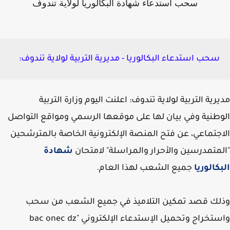
سحب استدعاء شهادة البكالوريا لولاية تندوف
سحب استدعاء البكالوريا - مديرية التربية لولاية تندوف:
رية التربية لولاية تندوف: اعلنت اليوم
وزارة التربية
طنية
وفي بيان لها على موقعها الرسمي ومواقع التواصل
جتماعي، عن فتح المنصة الإلكترونية الخاصة بالمترشحين
متمدرسين والأحرار والمراسلة" لامتحان
شهادة
كالوريا
جميع الشعب لهذا العام.
لك قصد تمكين التلاميذ في جميع الشعب من سحب
تخراج وتحميل الإستدعاء الإلكتروني "
bac onec dz