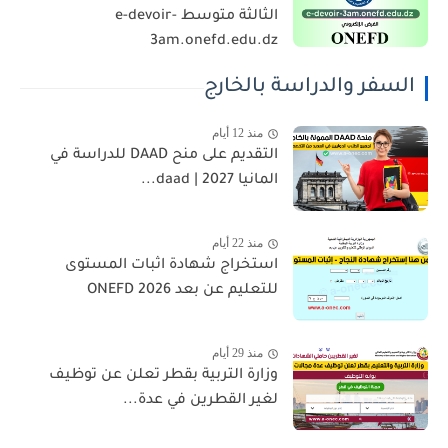
الثالثة متوسط e-devoir-
3am.onefd.edu.dz
السفر والدراسة بالخارج
منذ 12 أيام
التقديم على منح DAAD للدراسة في
المانيا 2027 | daad...
منذ 22 أيام
استخراج شهادة اثبات المستوى
للتعليم عن بعد 2026 ONEFD
منذ 29 أيام
وزارة التربية بقطر تعلن عن توظيف
لغير القطرين في عدة...