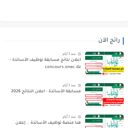
رائج الآن
منذ 3 أيام
اعلان نتائج مسابقة توظيف الأساتذة -
concours.onec.dz
منذ 3 أيام
مسابقة الأساتذة - اعلان النتائج 2026
منذ 2 أيام
هنا منصة توظيف الأساتذة .. إعلان