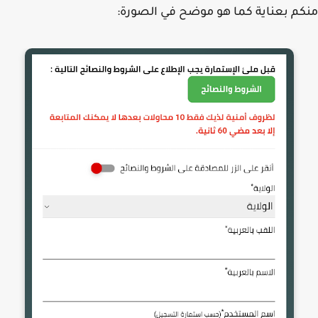
م بعناية كما هو موضح في الصورة: