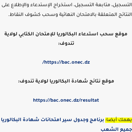
سجيل، متابعة التسجيل، استخراج الإستدعاء والإطلاع على
تائج المتعلقة بالامتحان النهائية وسحب كشوف النقاط.
وقع سحب استدعاء البكالوريا للإمتحان الكتابي لولاية
تندوف:
https://bac.onec.dz/
موقع نتائج شهادة البكالوريا لولاية تندوف:
https://bac.onec.dz/
resultat
مك أيضا:
برنامج وجدول سير امتحانات شهادة البكالوريا
يع الشعب