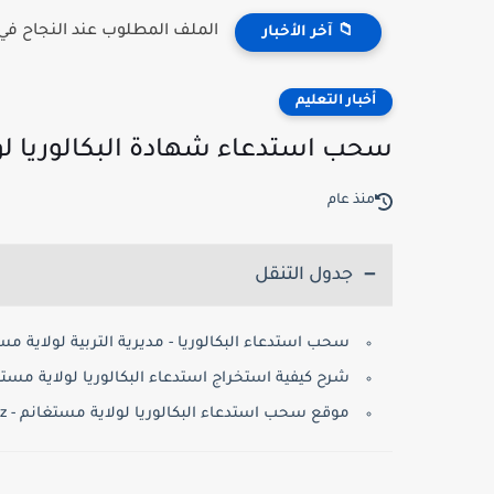
الملف المطلوب عند النجاح في مسابقة 
📁 آخر الأخبار
أخبار التعليم
سحب استدعاء شهادة البكالوريا لولاية مستغانم 
منذ عام
جدول التنقل
سحب استدعاء البكالوريا - مديرية التربية لولاية مس
شرح كيفية استخراج استدعاء البكالوريا لولاية مستغ
موقع سحب استدعاء البكالوريا لولاية مستغانم - bac.onec.dz: