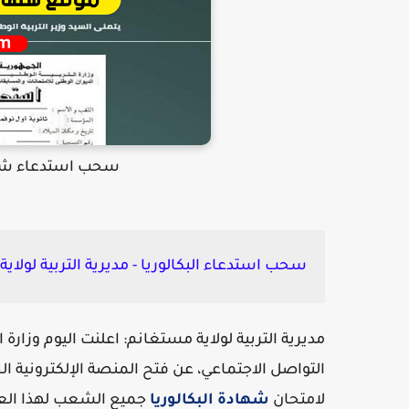
سحب استدعاء شهاد
سحب استدعاء البكالوريا - مديرية التربية لولاي
مديرية التربية لولاية مستغانم: اعلنت اليوم
وزارة ا
التواصل الاجتماعي، عن فتح المنصة الإلكترونية ا
لامتحان
شهادة البكالوريا
جميع الشعب لهذا الع