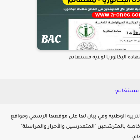
ة البكالوريا لولاية مستغانم
ة مستغانم:
لتربية الوطنية
وفي بيان لها على موقعها الرسمي ومواقع
لخاصة بالمترشحين "المتمدرسين والأحرار والمراسلة"
ام.