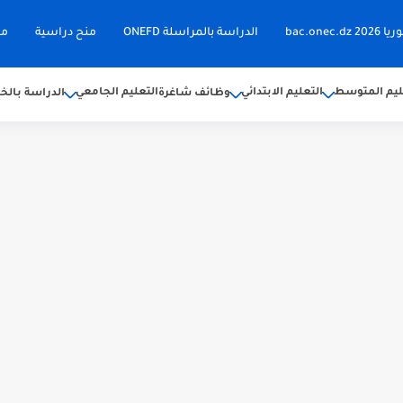
bac.on
الدراسة بالمراسلة ONEFD
منح دراسية
مق
ليم المتوسط
التعليم الابتدائي
التعليم الجامعي
وظائف شاغرة
الدراسة بالخا