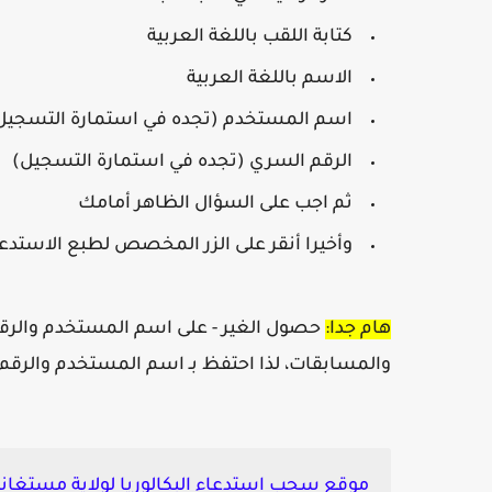
كتابة اللقب باللغة العربية
الاسم باللغة العربية
اسم المستخدم (تجده في استمارة التسجيل
الرقم السري (تجده في استمارة التسجيل)
ثم اجب على السؤال الظاهر أمامك
وأخيرا أنقر على الزر المخصص لطبع الاستدعاء 
هام جدا:
حصول الغير - على اسم المستخدم والرقم
والمسابقات، لذا احتفظ بـ اسم المستخدم والرق
موقع سحب استدعاء البكالوريا لولاية مستغانم - c.onec.dz