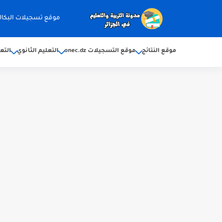
موقع تسجيلات البكالوريا 2026 ec.dz
موقع النتائج
موقع التسجيلات onec.dz
التعليم الثانوي
التع