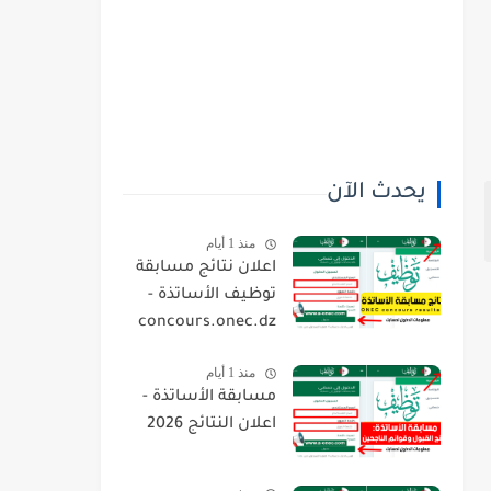
يحدث الآن
منذ 1 أيام
اعلان نتائج مسابقة
توظيف الأساتذة -
concours.onec.dz
منذ 1 أيام
مسابقة الأساتذة -
اعلان النتائج 2026