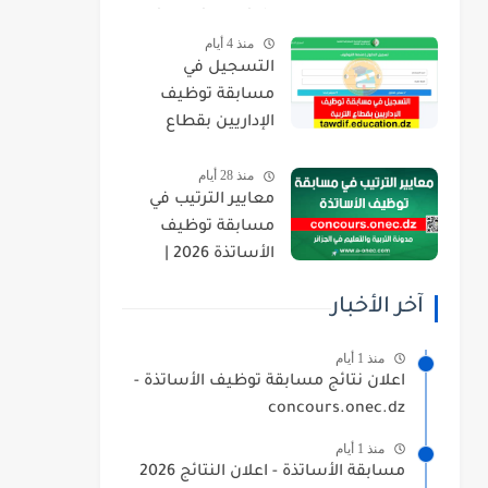
orientation.esi.dz
منذ 4 أيام
التسجيل في
مسابقة توظيف
الإداريين بقطاع
التربية 2026
منذ 28 أيام
tawdif.education.dz
معايير الترتيب في
مسابقة توظيف
الأساتذة 2026 |
concours.onec.dz
آخر الأخبار
منذ 1 أيام
اعلان نتائج مسابقة توظيف الأساتذة -
concours.onec.dz
منذ 1 أيام
مسابقة الأساتذة - اعلان النتائج 2026