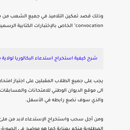
وذلك قصد تمكين التلاميذ في جميع الشعب من سح
convocation"
الخاص بالإختبارات الكتابية الرسمية
شرح كيفية استخراج استدعاء البكالوريا لولاية
يجب على جميع الطلاب المقبلين على اجتياز امتحان
الى موقع الديوان الوطني للامتحانات والمسابقات
والذي سوف نضع رابطه في الأسفل.
ومن أجل سحب واستخراج الإستدعاء لابد من ملئ 
المطلوبة منكم بعناية كما هو موضح في الصورة: