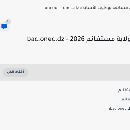
توظيف الأساتذة concours.onec.dz
0
2026 - bac.onec.dz
تغانم:
انم: