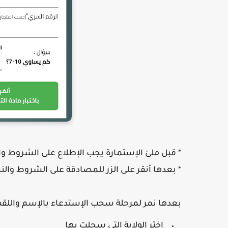
* قبل ملئ الإستمارة يجب الإطلاع على الشروط و
* بعدها أنقر على الزر للمصادقة على الشروط والن
بعدها نمر لمرحلة سحب الإستدعاء بالإسم واللق
اختر الولاية التي سجلت بها