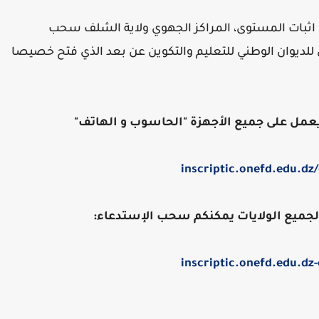
 اثبات المستوى، المراكز الجهوي ولاية الشلف سحب
للديوان الوطني للتعليم والتكوين عن بعد الذي فتح خصيصا
مل على جميع الأجهزة "الحاسوب و الهاتف"
inscriptic.onefd.edu.dz
 لجميع الولايات يمكنكم سحب الإستدعاء:
inscriptic.onefd.edu.dz