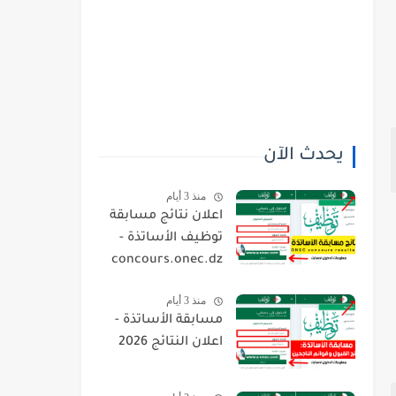
يحدث الآن
منذ 3 أيام
اعلان نتائج مسابقة
توظيف الأساتذة -
concours.onec.dz
منذ 3 أيام
مسابقة الأساتذة -
اعلان النتائج 2026