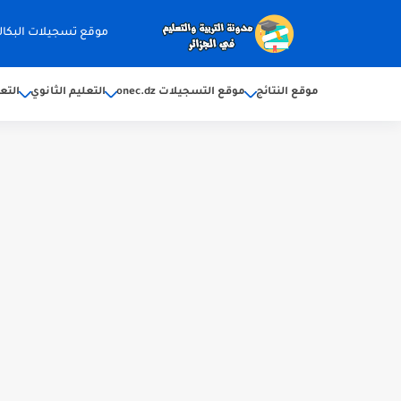
موقع تسجيلات البكالوريا 2026 ec.dz
موقع النتائج
موقع التسجيلات onec.dz
التعليم الثانوي
التع