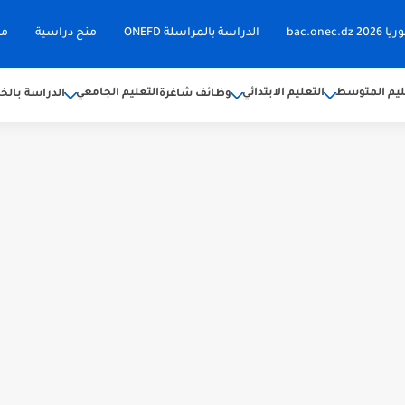
bac.on
الدراسة بالمراسلة ONEFD
منح دراسية
مق
ليم المتوسط
التعليم الابتدائي
التعليم الجامعي
وظائف شاغرة
الدراسة بالخا