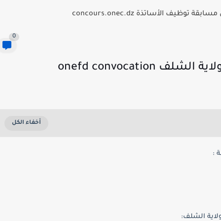
توظيف الأساتذة concours.onec.dz
0
onefd convocati
 :
لاية الشلف: