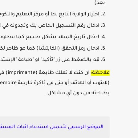
بعد)
اختيار الولاية التابع لها أو مركز التعليم وال
ادخال رقم التسجيل الخاص بك وتجدونه في ا
ادخال تاريخ الميلاد بشكل صحيح كما مطلوب
ادخال رمز التحقق (الكابتشا) كما هو ظاهر لك
قم بالضغط على زر "تأكيد" او "طباعة "الإستدع
ملاحظة:
بطباعته من دون أي مشاكل.
الموقع الرسمي لتحميل استدعاء اثبات المستو