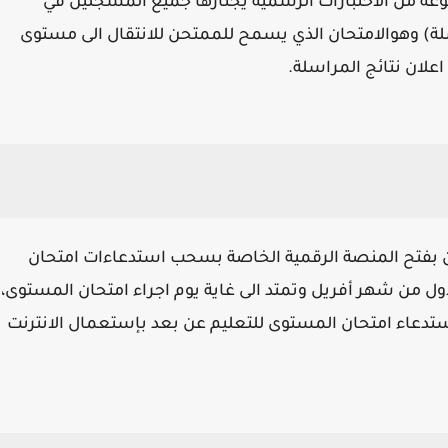
موعة من الاختبارات الرسمية يجتازها جميع المسجلين في
اسلة) وهوالامتحان الذي يسمح للممتحن للانتقال الى مستوى
عن بفتح المنصة الرقمية الخاصة بسحب استدعاءات امتحان
ول من شهر أفريل وتمتد الى غاية يوم اجراء امتحان المستوى،
تدعاء امتحان المستوى للتعليم عن بعد بإستعمال الانترنت