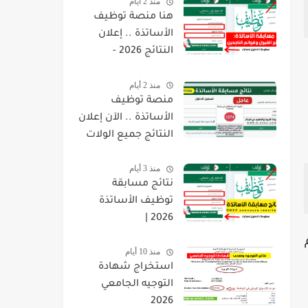
منذ 2 أيام
هنا منصة توظيف
الأساتذة .. إعلان
النتائج 2026 -
concours.onec.dz
منذ 2 أيام
منصة توظيف
الأساتذة .. الآن إعلان
النتائج جميع الولات
2026 -
منذ 3 أيام
concours.onec.dz
نتائج مسابقة
توظيف الأساتذة
2026 |
onec.concours.dz
منذ 10 أيام
résultat
استخراج شهادة
التوجيه الجامعي
2026