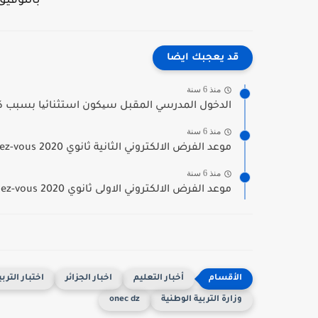
بالتوفيق
قد يعجبك ايضا
منذ 6 سنة
الدخول المدرسي المقبل سیكون استثنائیا بسبب كو
منذ 6 سنة
موعد الفرض الالكتروني الثانية ثانوي 2020 inscriptic.onefd.edu.dz/rendez-vous
منذ 6 سنة
موعد الفرض الالكتروني الاولى ثانوي 2020 inscriptic.onefd.edu.dz/rendez-vous
أخبار التعليم
اخبار الجزائر
اختبار التربي
وزارة التربية الوطنية
onec dz