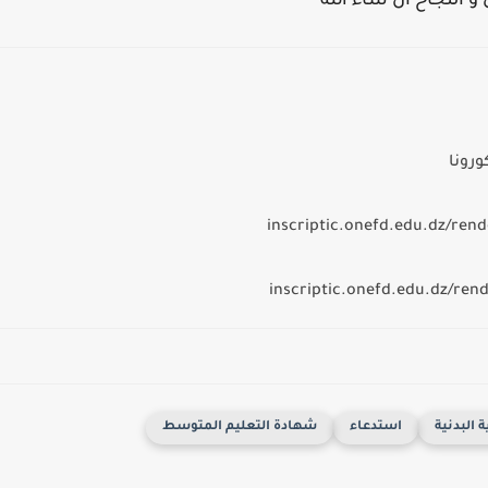
 و النجاح ان شاء الله
رونا
ة البدنية
استدعاء
شهادة التعليم المتوسط