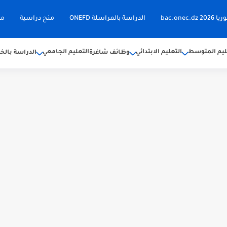
bac.on
الدراسة بالمراسلة ONEFD
منح دراسية
مق
ليم المتوسط
التعليم الابتدائي
التعليم الجامعي
وظائف شاغرة
الدراسة بالخا