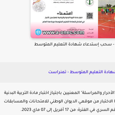
ست - سحب إستدعاء شهادة التعليم المتوسط
هادة التعليم المتوسط - تمنراست
رار والمراسلة" المعنيين باجتياز اختبار مادة التربية البدنية
الاختبار من موقعي الديوان الوطني للامتحانات والمسابقات
: من 17 أفريل إلى 07 ماي 2023.