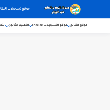
موقع تسجيلات البكالوريا 2026 ec.dz
موقع النتائج
موقع التسجيلات onec.dz
التعليم الثانوي
التع