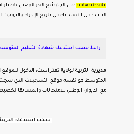
ملاحظة هامة:
على المترشح الحر المعني باجتياز اختب
المحدد في الاستدعاء في تاريخ الإجراء والتوقيت 
رابط سحب استدعاء شهادة التعليم المتوسط الت
مديرية التربية لولاية
تمنراست
:
الدخول للموقع ال
المتوسط هو نفسه موقع التسجيلات الذي سجلتم من
مع الديوان الوطني للامتحانات والمسابقا تخصيص 
سحب استدعاء التربية 