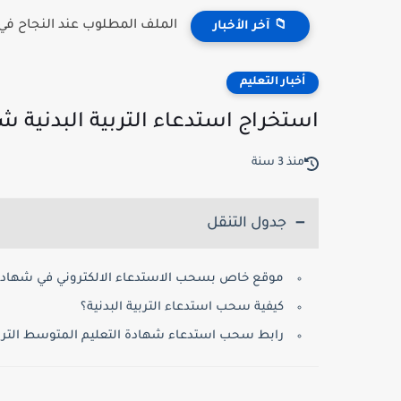
منصة توظيف الأساتذة .. الآن إعلان
📁 آخر الأخبار
أخبار التعليم
استخراج استدعاء التربية البدنية 
منذ 3 سنة
جدول التنقل
موقع خاص بسحب الاستدعاء الالكتروني في شهادة
كيفية سحب استدعاء التربية البدنية؟
رابط سحب استدعاء شهادة التعليم المتوسط التربية