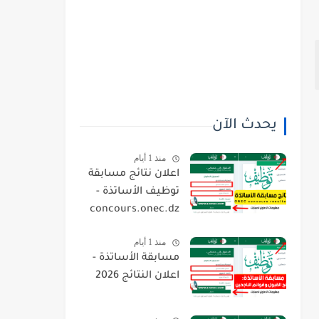
يحدث الآن
منذ 1 أيام
اعلان نتائج مسابقة
توظيف الأساتذة -
concours.onec.dz
منذ 1 أيام
مسابقة الأساتذة -
اعلان النتائج 2026