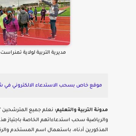
مديرية التربية لولاية تمنرا
موقع خاص بسحب الاستدعاء الالكتروني في ش
مدونة التربية والتعليم:
نعلم جميع المترشحين "الأح
والرياضية سحب استدعاءاتهم الخاصة باجتياز هذا 
المذكورين أدناه، باستعمال اسم المستخدم والرقم السري في الفترة