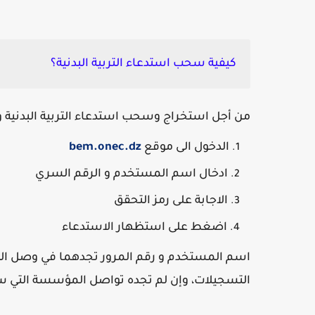
كيفية سحب استدعاء التربية البدنية؟
من أجل استخراج وسحب استدعاء التربية البدنية و ا
الدخول الى موقع
bem.onec.dz
ادخال اسم المستخدم و الرقم السري
الاجابة على رمز التحقق
اضغط على استظهار الاستدعاء
اسم المستخدم و رقم المرور تجدهما في وصل الت
التسجيلات، وإن لم تجده تواصل المؤسسة التي سجل