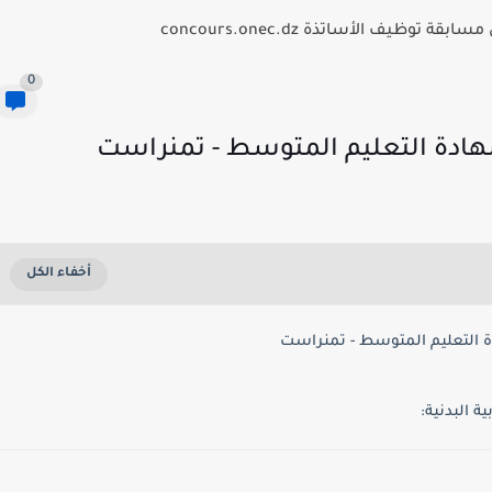
 النتائج جميع الولات 2026...
0
شهادة التعليم المتوسط - تمنراست
 التعليم المتوسط - تمنراست
 البدنية: