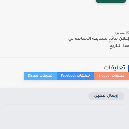
نذ يوم
ان نتائج مسابقة الأساتذة في
 التاريخ
عليقات
إرسال تعليق