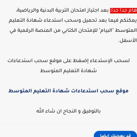
 جدا جدا:
بعد اجتياز امتحان التربية البدنية والرياضية،
نكم فيما بعد تحميل وسحب استدعاء شهادة التعليم
توسط "البيام" للإمتحان الكتابي من المنصة الرقمية في
سفل.
لسحب الإستدعاء إضغط على موقع سحب استدعاءات
شهادة التعليم المتوسط
موقع سحب استدعاءات شهادة التعليم المتوسط
بالتوفيق و النجاح ان شاء الله
قد يعجبك ايضا