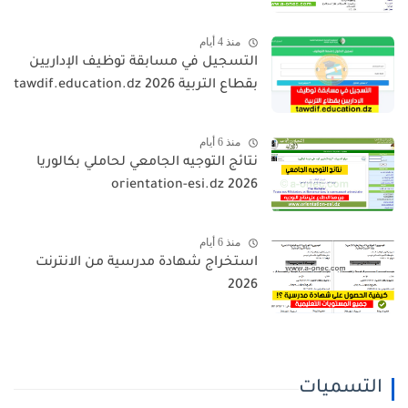
منذ 4 أيام
التسجيل في مسابقة توظيف الإداريين
بقطاع التربية 2026 tawdif.education.dz
منذ 6 أيام
نتائج التوجيه الجامعي لحاملي بكالوريا
2026 orientation-esi.dz
منذ 6 أيام
استخراج شهادة مدرسية من الانترنت
2026
التسميات