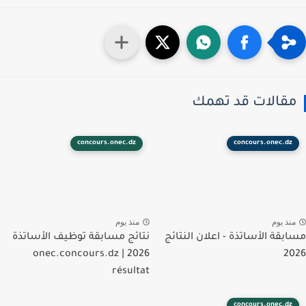
قالات قد تهمك
concours.onec.dz
concours.onec.dz
نذ يوم
منذ يوم
بقة الأساتذة - اعلان النتائج
نتائج مسابقة توظيف الأساتذة
2026 | onec.concours.dz
2
résultat
concours.onec.dz