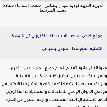
ديرية التربية لولاية سيدي بلعباس - سحب إستدعاء شهادة
التعليم المتوسط
موقع خاص بسحب الاستدعاء الالكتروني في شهادة
التعليم المتوسط - سيدي بلعباس
نة التربية والتعليم:
نعلم جميع المترشحين "الأحرار
مراسلة" المعنيين باجتياز اختبار مادة التربية البدنية
رياضية سحب استدعاءاتهم الخاصة باجتياز هذا الاختبار من
عي الديوان الوطني للامتحانات والمسابقات المذكورين
اه، باستعمال اسم المستخدم والرقم السري في الفترة: