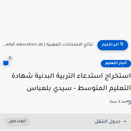
هام بخصوص اعلان نتائج مسابقة توظيف الأساتذة 2026
📁 آخر الأخبار
0
خبار التعليم
تخراج استدعاء التربية البدنية شهادة
تعليم المتوسط - سيدي بلعباس
ذ 3 سنة
جدول التنقل