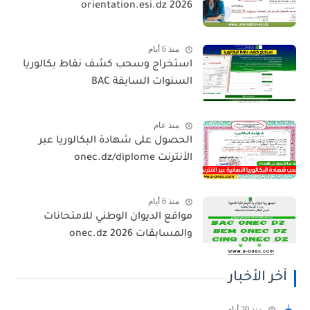
orientation.esi.dz 2026
منذ 6 أيام
استخراج وسحب كشف نقاط بكالوريا
السنوات السابقة BAC
منذ عام
الحصول على شهادة البكالوريا عبر
الأنترنت onec.dz/diplome
منذ 6 أيام
مواقع الديوان الوطني للامتحانات
والمسابقات 2026 onec.dz
آخر الأخبار
منذ 20 أيام