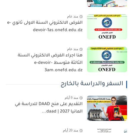
منذ عام
الفرض الالكتروني السنة الاولى ثانوي e-
devoir-1as.onefd.edu.dz
منذ عام
هنا اجراء الفرض الالكتروني السنة
الثالثة متوسط e-devoir-
3am.onefd.edu.dz
السفر والدراسة بالخارج
منذ 9 أيام
التقديم على منح DAAD للدراسة في
المانيا 2027 | daad...
منذ 20 أيام