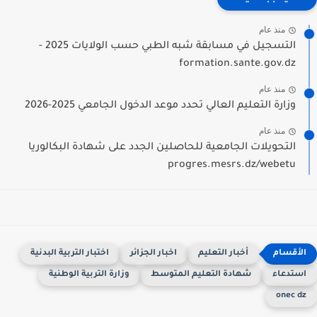
منذ عام
التسجيل في مسابقة شبه الطبي حسب الولايات 2025 -
formation.sante.gov.dz
منذ عام
وزارة التعليم العالي تحدد موعد الدخول الجامعي 2025-2026
منذ عام
التحويلات الجامعية للحاصلين الجدد على شهادة البكالوريا
progres.mesrs.dz/webetu
أخبار التعليم
اخبار الجزائر
اختبار التربية البدنية
ستدعاء
شهادة التعليم المتوسط
وزارة التربية الوطنية
onec d