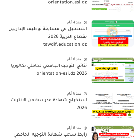
orientation.esi.dz
منذ 4 أيام
التسجيل في مسابقة توظيف الإداريين
بقطاع التربية 2026
tawdif.education.dz
منذ 6 أيام
نتائج التوجيه الجامعي لحاملي بكالوريا
2026 orientation-esi.dz
منذ 6 أيام
استخراج شهادة مدرسية من الانترنت
2026
منذ 6 أيام
رابط سحب شهادة التوجيه الجامعي