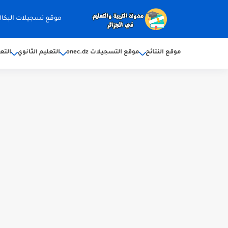
موقع تسجيلات البكالوريا 2026 ec.dz
موقع النتائج
موقع التسجيلات onec.dz
التعليم الثانوي
التع