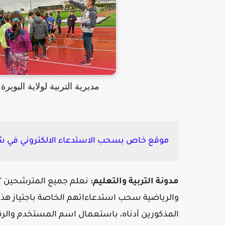
مديرية التربية لولاية البوي
موقع خاص بسحب الاستدعاء الالكتروني في شها
مدونة التربية والتعليم:
نعلم جميع المترشحين "الأح
والرياضية سحب استدعاءاتهم الخاصة باجتياز هذا 
المذكورين أدناه، باستعمال اسم المستخدم والرقم السري في الفترة