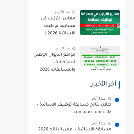
orientation.esi.dz
منذ 30 أيام
معايير الترتيب في
مسابقة توظيف
الأساتذة 2026 |
concours.onec.dz
منذ 9 أيام
مواقع الديوان الوطني
للامتحانات
والمسابقات 2026
onec.dz
آخر الأخبار
منذ 3 أيام
اعلان نتائج مسابقة توظيف الأساتذة -
concours.onec.dz
منذ 3 أيام
مسابقة الأساتذة - اعلان النتائج 2026