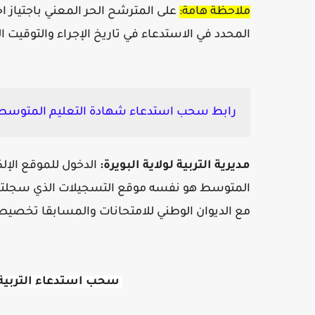
ملاحظة هامة:
على المترشح الحر المعني باجتياز اختب
المحدد في الاستدعاء في تاريخ الإجراء والتوقيت 
رابط سحب استدعاء شهادة التعليم المتوسط الت
مديرية التربية لولاية
البويرة
:
الدخول للموقع الإلك
المتوسط هو نفسه موقع التسجيلات الذي سجلتم من
مع الديوان الوطني للامتحانات والمسابقا تخصيص 
سحب استدعاء التربية 