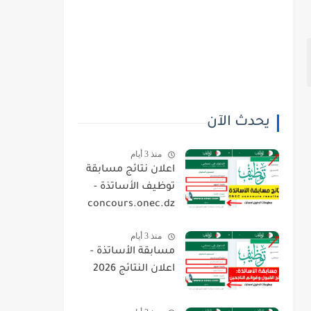
يحدث الآن
منذ 3 أيام
اعلان نتائج مسابقة
توظيف الأساتذة -
concours.onec.dz
منذ 3 أيام
مسابقة الأساتذة -
اعلان النتائج 2026