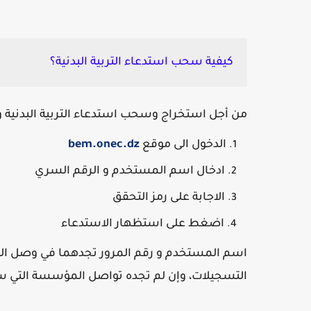
كيفية سحب استدعاء التربية البدنية؟
من أجل استخراج وسحب استدعاء التربية البدنية و ا
الدخول الى موقع
bem.onec.dz
ادخال اسم المستخدم و الرقم السري
الاجابة على رمز التحقق
اضغط على استظهار الاستدعاء
اسم المستخدم و رقم المرور تجدهما في وصل الت
التسجيلات، وإن لم تجده تواصل المؤسسة التي سجل