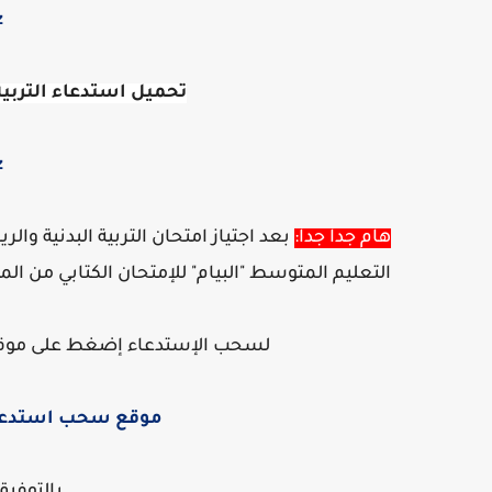
z
تحميل استدعاء التربي
z
هام جدا جدا:
بعد اجتياز امتحان التربية البدنية 
التعليم المتوسط "البيام" للإمتحان الكتابي من ال
لسحب الإستدعاء إضغط على موق
موقع سحب استدعاء