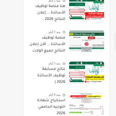
منذ 2 أيام
هنا منصة توظيف
الأساتذة .. إعلان
النتائج 2026 -
concours.onec.dz
منذ 2 أيام
منصة توظيف
الأساتذة .. الآن إعلان
النتائج جميع الولات
2026 -
منذ 3 أيام
concours.onec.dz
نتائج مسابقة
توظيف الأساتذة
2026 |
onec.concours.dz
منذ 9 أيام
résultat
استخراج شهادة
التوجيه الجامعي
2026