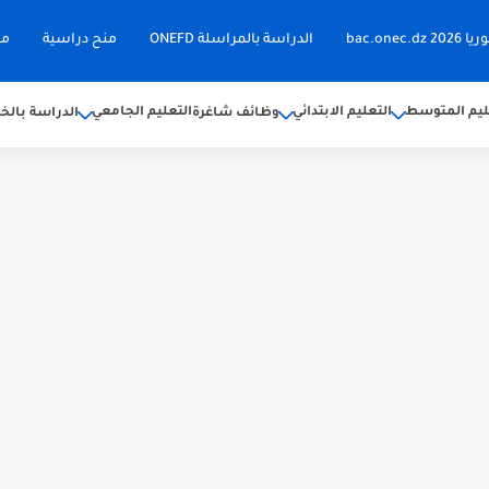
bac.on
الدراسة بالمراسلة ONEFD
منح دراسية
مق
ليم المتوسط
التعليم الابتدائي
التعليم الجامعي
وظائف شاغرة
الدراسة بالخا