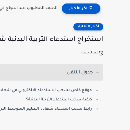
الملف المطلوب عند النجاح في مسابقة 
📁 آخر الأخبار
أخبار التعليم
استخراج استدعاء التربية البدنية ش
منذ 3 سنة
جدول التنقل
موقع خاص بسحب الاستدعاء الالكتروني في شهادة ا
كيفية سحب استدعاء التربية البدنية؟
رابط سحب استدعاء شهادة التعليم المتوسط التربية