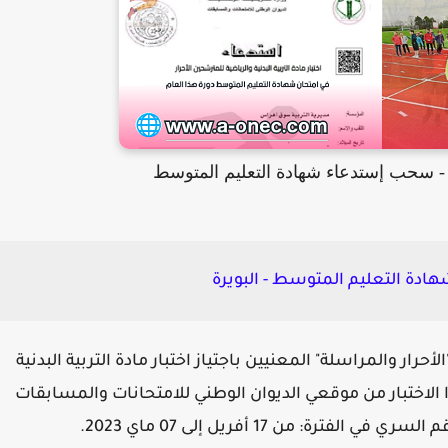
رة - سحب إستدعاء شهادة التعليم المتوسط
دة التعليم المتوسط - البويرة
رار والمراسلة" المعنيين باجتياز اختبار مادة التربية البدنية
الاختبار من موقعي الديوان الوطني للامتحانات والمسابقات
: من 17 أفريل إلى 07 ماي 2023.