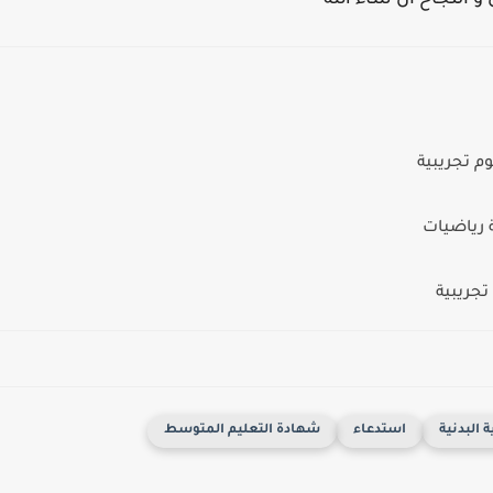
 و النجاح ان شاء الله
ة البدنية
استدعاء
شهادة التعليم المتوسط