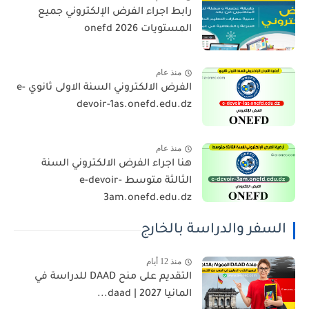
رابط اجراء الفرض الإلكتروني جميع
المستويات 2026 onefd
منذ عام
الفرض الالكتروني السنة الاولى ثانوي e-
devoir-1as.onefd.edu.dz
منذ عام
هنا اجراء الفرض الالكتروني السنة
الثالثة متوسط e-devoir-
3am.onefd.edu.dz
السفر والدراسة بالخارج
منذ 12 أيام
التقديم على منح DAAD للدراسة في
المانيا 2027 | daad...