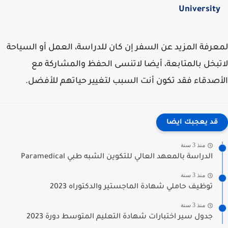
Universit
رفة المزيد عن السفر إن كان للدراسة، العمل أو السياحة
بخل بالمتابعة، أيضا لاتنسى الحفظ والمشاركة مع
صدقاء فقد تكون أنت السبب لتغيير حياتهم للأفضل.
قد يعجبك ايضا
منذ 3 سنة
الدراسة بالمعهد العالي للتكوين الشبه طبي Paramedical
منذ 3 سنة
توظيف حاملي شهادة الماجستير والدكتوراه 2023
منذ 3 سنة
جدول سير اختبارات شهادة التعليم المتوسط دورة 2023