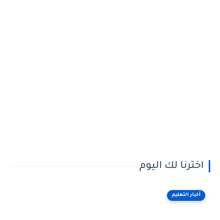
اخترنا لك اليوم
أخبار التعليم