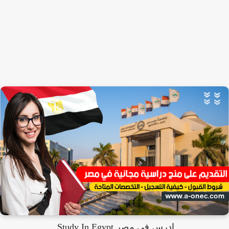
ادرس في مصر Study In Egypt