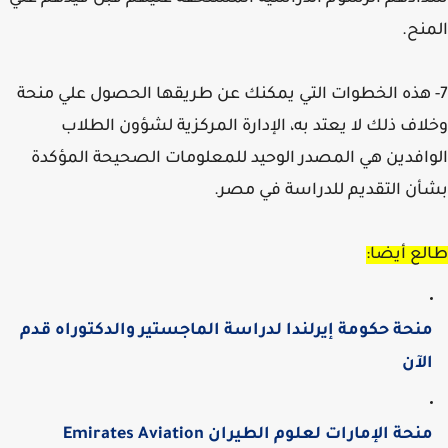
نح.
 هذه الخطوات التي يمكنك عن طريقها الحصول علي منحة
اف ذلك لا يعتد به، الإدارة المركزية لشؤون الطلاب
افدين هي المصدر الوحيد للمعلومات الصحيحة المؤكدة
ن التقديم للدراسة في مصر.
ع أيضا:
نحة حكومة إيرلندا لدراسة الماجستير والدكتوراه قدم
لآن
منحة الإمارات لعلوم الطيران Emirates Aviation