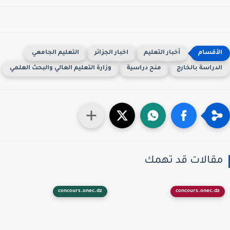
أخبار التعليم
اخبار الجزائر
التعليم الجامعي
لدراسة بالخارج
منح دراسية
وزارة التعليم العالي والبحث العلمي
قالات قد تهمك
concours.onec.dz
concours.onec.dz