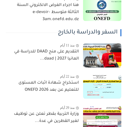
هنا اجراء الفرض الالكتروني السنة
الثالثة متوسط e-devoir-
3am.onefd.edu.dz
السفر والدراسة بالخارج
منذ 11 أيام
التقديم على منح DAAD للدراسة في
المانيا 2027 | daad...
منذ 22 أيام
استخراج شهادة اثبات المستوى
للتعليم عن بعد 2026 ONEFD
منذ 29 أيام
وزارة التربية بقطر تعلن عن توظيف
لغير القطرين في عدة...