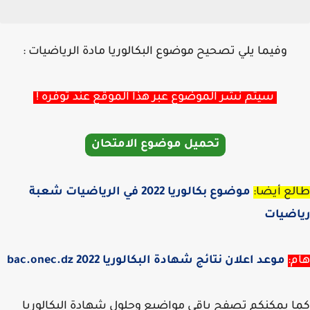
وفيما يلي تصحيح موضوع البكالوريا مادة الرياضيات :
سيتم نشر الموضوع عبر هذا الموقع عند توفره !
تحميل موضوع الامتحان
ع أيضا:
موضوع بكالوريا 2022 في الرياضيات شعبة
اضيات
:
موعد اعلان نتائج شهادة البكالوريا 2022 bac.onec.dz
 يمكنكم تصفح باقي مواضيع وحلول شهادة البكالوريا