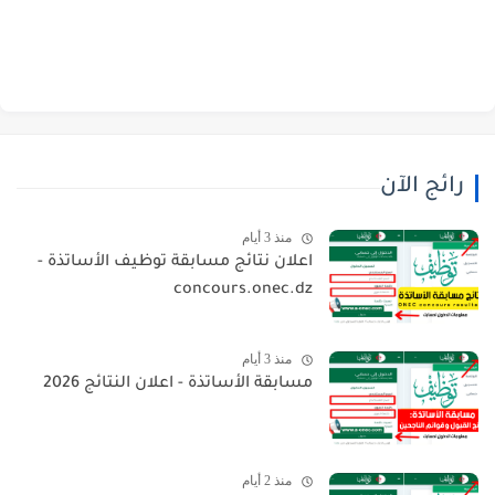
رائج الآن
منذ 3 أيام
اعلان نتائج مسابقة توظيف الأساتذة -
concours.onec.dz
منذ 3 أيام
مسابقة الأساتذة - اعلان النتائج 2026
منذ 2 أيام