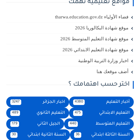
مواقع تعليمية تهمك
فضاء الأولياء tharwa.education.gov.dz
موقع شهادة البكالوريا 2026
موقع شهادة التعليم المتوسط 2026
موقع شهادة التعليم الابتدائي 2026
اخبار وزارة التربية الوطنية
أضف موقعك هنا
اختر حسب اهتمامك ؟
أخبار التعليم
اخبار الجزائر
3247
4380
التعليم الابتدائي
التعليم الثانوي
489
475
التعليم المتوسط
الجيل الثاني
179
440
السنة الثالثة ابتدائي
السنة الثانية ابتدائي
30
36