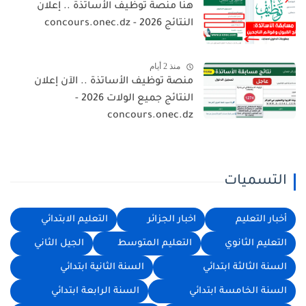
هنا منصة توظيف الأساتذة .. إعلان
النتائج 2026 - concours.onec.dz
منذ 2 أيام
منصة توظيف الأساتذة .. الآن إعلان
النتائج جميع الولات 2026 -
concours.onec.dz
التسميات
أخبار التعليم
اخبار الجزائر
التعليم الابتدائي
التعليم الثانوي
التعليم المتوسط
الجيل الثاني
السنة الثالثة ابتدائي
السنة الثانية ابتدائي
السنة الخامسة ابتدائي
السنة الرابعة ابتدائي