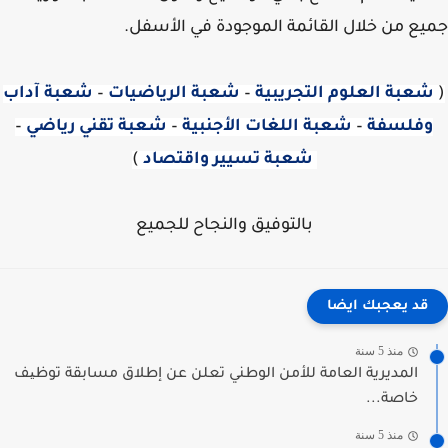
ع من خلال القائمة الموجودة في الأسفل.
عبة العلوم التجريبية
–
شعبة الرياضيات
–
شعبة آداب
فلسفة
–
شعبة اللغات الأجنبية
–
شعبة تقني رياضي
–
شعبة تسيير واقتصاد
)
بالتوفيق والنجاح للجميع
قد يعجبك ايضا
منذ 5 سنة
المديرية العامة للأمن الوطني تعلن عن إطلاق مسابقة توظیف
خاصة...
منذ 5 سنة