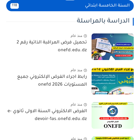
السنة الخامسة ابتدائي
118
الدراسة بالمراسلة
منذ عام
تحميل فرض المراقبة الذاتية رقم 2
onefd.edu.dz
منذ عام
رابط اجراء الفرض الإلكتروني جميع
المستويات 2026 onefd
منذ عام
الفرض الالكتروني السنة الاولى ثانوي e-
devoir-1as.onefd.edu.dz
منذ عام