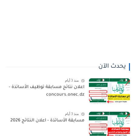
يحدث الآن
منذ 3 أيام
اعلان نتائج مسابقة توظيف الأساتذة -
concours.onec.dz
منذ 3 أيام
مسابقة الأساتذة - اعلان النتائج 2026