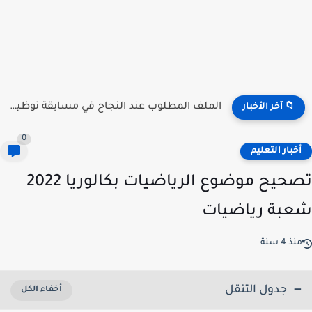
منصة توظيف الأساتذة .. الآن إعلان النتائج جميع الولات 2026...
📁 آخر الأخبار
0
خبار التعليم
تصحيح موضوع الرياضيات بكالوريا 2022
بة رياضيات
ذ 4 سنة
جدول التنقل