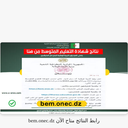
رابط النتائج متاح الآن bem.onec.dz