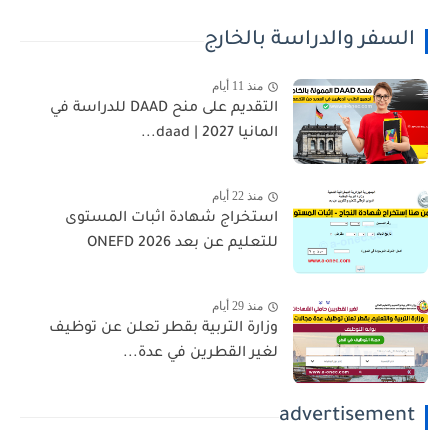
السفر والدراسة بالخارج
منذ 11 أيام
التقديم على منح DAAD للدراسة في
المانيا 2027 | daad...
منذ 22 أيام
استخراج شهادة اثبات المستوى
للتعليم عن بعد 2026 ONEFD
منذ 29 أيام
وزارة التربية بقطر تعلن عن توظيف
لغير القطرين في عدة...
advertisement