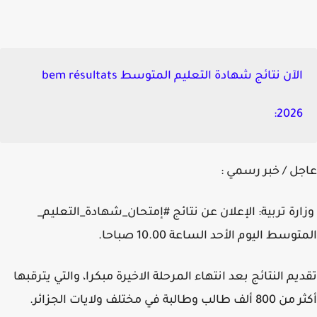
الآن نتائج شهادة التعليم المتوسط bem résultats
2026:
ل / خبر رسمي :
رة تربية: الإعلان عن نتائج #إمتحان_شهادة_التعليم_
وسط اليوم الأحد الساعة 10.00 صباحا.
يم النتائج بعد انتهاء المرحلة الاخيرة مبكرا، والتي يترقبها
الب وطالبة في مختلف ولايات الجزائر.