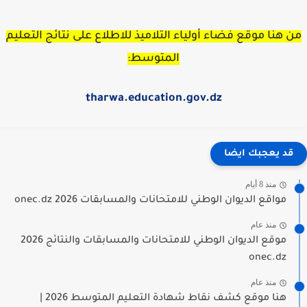
 هنا موقع فضاء أولياء التلاميذ للاطلاع على نتائج التعليم
المتوسط:
tharwa.education.gov.dz
قد يعجبك ايضا
منذ 8 أيام
مواقع الديوان الوطني للامتحانات والمسابقات 2026 onec.dz
منذ عام
موقع الديوان الوطني للامتحانات والمسابقات والنتائج 2026
onec.dz
منذ عام
هنا موقع كشف نقاط شهادة التعليم المتوسط 2026 |