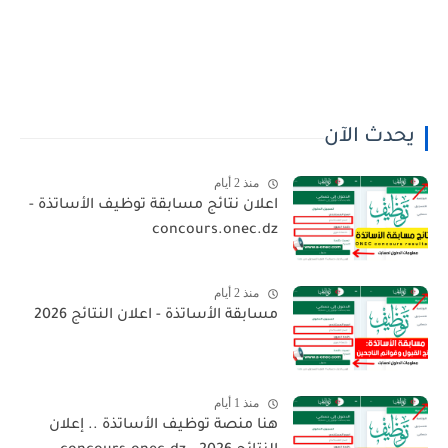
يحدث الآن
منذ 2 أيام
اعلان نتائج مسابقة توظيف الأساتذة -
concours.onec.dz
منذ 2 أيام
مسابقة الأساتذة - اعلان النتائج 2026
منذ 1 أيام
هنا منصة توظيف الأساتذة .. إعلان