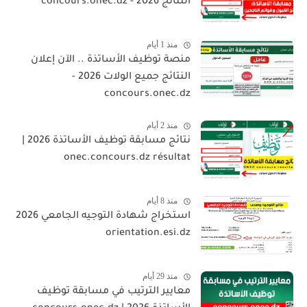
النتائج 2026 - concours.onec.dz
منذ 1 أيام
منصة توظيف الأساتذة .. الآن إعلان
النتائج جميع الولات 2026 -
concours.onec.dz
منذ 2 أيام
نتائج مسابقة توظيف الأساتذة 2026 |
onec.concours.dz résultat
منذ 8 أيام
استخراج شهادة التوجيه الجامعي 2026
orientation.esi.dz
منذ 29 أيام
معايير الترتيب في مسابقة توظيف