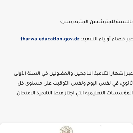
نسبة للمترشحين المتمدرسين:
 فضاء أولياء التلاميذ:
tharwa.education.gov.dz
 إشهار التلاميذ الناجحين والمقبولين في السنة الأولى
وي، في نفس اليوم ونفس التوقيت على مستوى كل
ؤسسات التعليمية التي اجتاز فيها التلاميذ الامتحان.