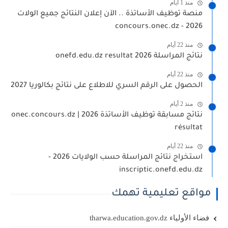
منذ 1 أيام
منصة توظيف الأساتذة .. الآن إعلان النتائج جميع الولات
2026 - concours.onec.dz
منذ 22 أيام
نتائج المراسلة 2026 onefd.edu.dz resultat
منذ 22 أيام
الحصول على الرقم السري للاطلاع على نتائج بكالوريا 2027
منذ 2 أيام
نتائج مسابقة توظيف الأساتذة 2026 | onec.concours.dz
résultat
منذ 22 أيام
استخراج نتائج المراسلة حسب الولايات 2026 -
inscriptic.onefd.edu.dz
مواقع تعليمية تهمك
فضاء الأولياء tharwa.education.gov.dz