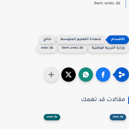
bem.onec.dz
شهادة التعليم المتوسط
نتائج
زارة التربية الوطنية
bem.onec.dz
onec dz
قالات قد تهمك
onec dz
onec dz