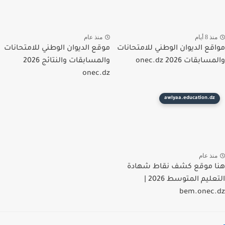
ذ 8 أيام
منذ عام
قع الديوان الوطني للامتحانات
موقع الديوان الوطني للامتحانات
ابقات 2026 onec.dz
والمسابقات والنتائج 2026
onec.dz
awlyaa.education.dz
نذ عام
 موقع كشف نقاط شهادة
التعليم المتوسط 2026 |
bem.onec