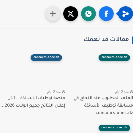
قالات قد تهمك
concours.onec.dz
concours.onec.dz
ذ 2 أيام
منذ 2 أيام
لف المطلوب عند النجاح في
منصة توظيف الأساتذة .. الآن
بقة توظيف الأساتذة
إعلان النتائج جميع الولات 2026...
concours.onec
concours.onec.dz