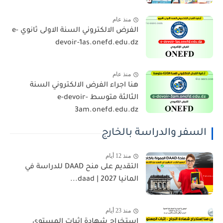
منذ عام
الفرض الالكتروني السنة الاولى ثانوي e-
devoir-1as.onefd.edu.dz
منذ عام
هنا اجراء الفرض الالكتروني السنة
الثالثة متوسط e-devoir-
3am.onefd.edu.dz
السفر والدراسة بالخارج
منذ 12 أيام
التقديم على منح DAAD للدراسة في
المانيا 2027 | daad...
منذ 23 أيام
استخراج شهادة اثبات المستوى