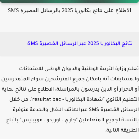
الاطلاع على نتائج بكالوريا 2025 بالرسائل القصيرة SMS
نتائج البكالوريا 2025 عبر الرسائل القصيرة SMS:
م وزارة التربية الوطنية والديوان الوطني للامتحانات
مسابقات أنه بامكان جميع المترشحين سواء المتمدرسين
الاحرار أو الذين يدرسون بالمراسلة، الاطلاع على نتائج نهاية
التعليم الثانوي "شهادة البكالوريا - resultat bac"، من خلال
الرسائل القصيرة SMS عبرالهاتف النقال والخدمة متوفرة
نسبة لجميع المتعاملين "جازي - اوريدو - موبيليس" باتباع
ريقة التالية: