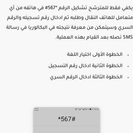
يكفي فقط للمترشح تشكيل الرقم *567# في هاتفه من أي
امل للهاتف النقال وطلبه ثم ادخال رقم تسجيله والرقم
ري وسيتمكن من معرفة نتيجته في البكالوريا في رسالة
م بهذه العملية.
الخطوة الأولى اختيار اللغة
الخطوة الثانية ادخال رقم التسجيل
الخطوة الثالثة ادخال الرقم السري