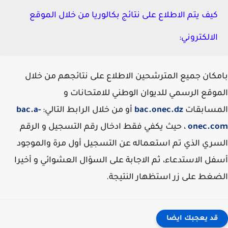
كيف يتم الاطلاع على نتائج بكالوريا من خلال الموقع
الالكتروني:
كان جميع المترشحين الاطلاع على نتائجهم من خلال
وقع الرسمي للديوان الوطني للامتحانات و
مسابقات
bac.onec.dz
أو من خلال الرابط التالي:
bac.a-
onec.c
، حيث يكفي فقط ادخال رقم التسجيل و الرقم
ري الذي تم استعماله عن التسجيل أول مرة والموجود
ل الاستدعاء، ثم الاجابة على السؤال العشوائي و أخيرا
غط على زر استظهار النتيجة.
قد يعجبك ايضا