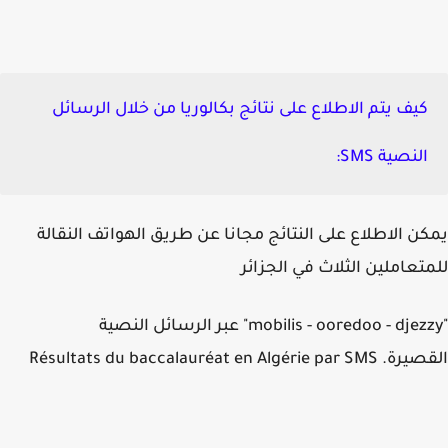
كيف يتم الاطلاع على نتائج بكالوريا من خلال الرسائل
النصية SMS:
ن الاطلاع على النتائج مجانا عن طريق الهواتف النقالة
تعاملين الثلاث في الجزائر
djezz
-
mobilis - ooredoo
عبر الرسائل النصية
Résultats du baccalauréat en Algérie pa