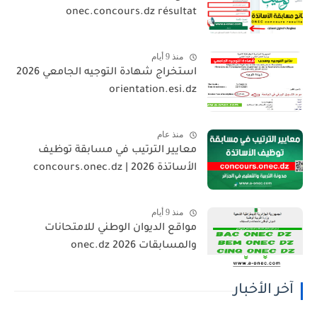
onec.concours.dz résultat
منذ 9 أيام
استخراج شهادة التوجيه الجامعي 2026
orientation.esi.dz
منذ عام
معايير الترتيب في مسابقة توظيف
الأساتذة 2026 | concours.onec.dz
منذ 9 أيام
مواقع الديوان الوطني للامتحانات
والمسابقات 2026 onec.dz
آخر الأخبار