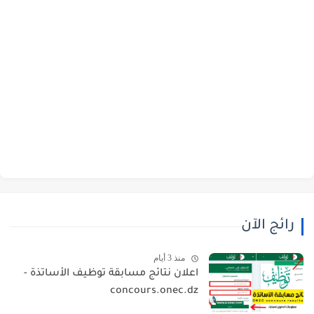
رائج الآن
منذ 3 أيام
اعلان نتائج مسابقة توظيف الأساتذة -
concours.onec.dz