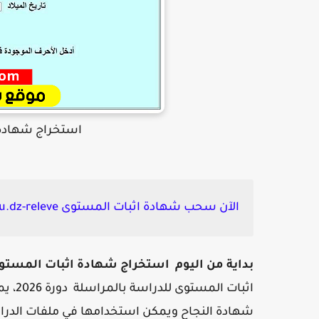
استخراج شهادة اثبات
الآن سحب شهادة اثبات المستوى onefd.edu.dz-releve:
بداية من اليوم استخراج شهادة اثبات المستوى لل
اثبات
شهادة النجاح ويمكن استخدامها في ملفات الدراس