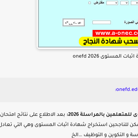
 المستوى 2026 onefd
متعلمين بالمراسلة 2026:
بعد الاطلاع على نتائج امتحان
 المستوى للدراسة بالمراسلة دورة 2026، يمكن للناجحين استخراج شهادة اثبات المستوى وهي التي تعاد
ة و التكوين و التوظيف …الخ