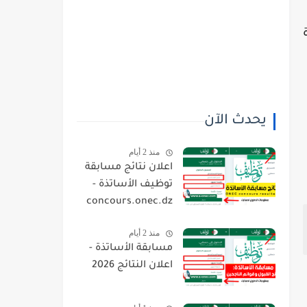
يحدث الآن
منذ 2 أيام
اعلان نتائج مسابقة
توظيف الأساتذة -
concours.onec.dz
منذ 2 أيام
مسابقة الأساتذة -
اعلان النتائج 2026