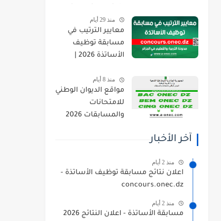
orientation.esi.dz
منذ 29 أيام
معايير الترتيب في
مسابقة توظيف
الأساتذة 2026 |
concours.onec.dz
منذ 8 أيام
مواقع الديوان الوطني
للامتحانات
والمسابقات 2026
onec.dz
آخر الأخبار
منذ 2 أيام
اعلان نتائج مسابقة توظيف الأساتذة -
concours.onec.dz
منذ 2 أيام
مسابقة الأساتذة - اعلان النتائج 2026