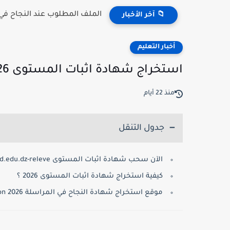
الملف المطلوب عند النجاح في مسابقة 
📁 آخر الأخبار
أخبار التعليم
استخراج شهادة اثبات المستوى 2026 ONEFD attestation
منذ 22 أيام
جدول التنقل
الآن سحب شهادة اثبات المستوى onefd.edu.dz-releve:
كيفية استخراج شهادة اثبات المستوى 2026 ؟
موقع استخراج شهادة النجاح في المراسلة 2026 ONEFD attestation: