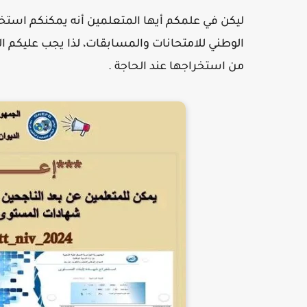
ليكن في علمكم أيها المتعلمين أنه يمكنكم است
الوطني للامتحانات والمسابقات، لذا
يجب عليكم ا
من استخراجها عند الحاجة .