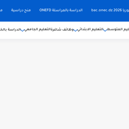
bac.on
الدراسة بالمراسلة ONEFD
منح دراسية
مق
ليم المتوسط
التعليم الابتدائي
التعليم الجامعي
وظائف شاغرة
الدراسة بالخا