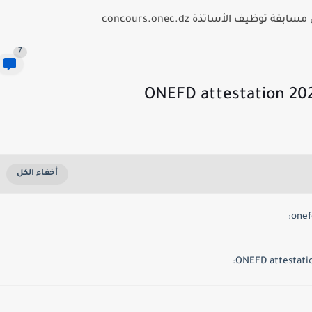
توظيف الأساتذة concours.onec.dz
7