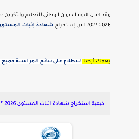
وقد اعلن اليوم الديوان الوطني للتعليم والتكوين
2026-2027 الآن إستخراج
شهادة إثبات المستوى
يهمك أيضا:
للاطلاع على نتائج المراسلة جميع الولايات z/releve
كيفية استخراج شهادة اثبات المستوى 2026 ؟