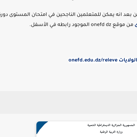
 عن بعد انه يمكن للمتعلمين الناجحين في امتحان المستوى دورة
من موقع onefd dz الموجود رابطه في الأسفل.
onefd.edu.d