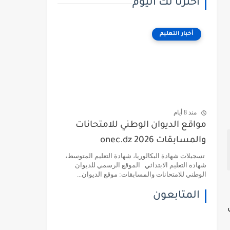
اخترنا لك اليوم
أخبار التعليم
منذ 8 أيام
مواقع الديوان الوطني للامتحانات
والمسابقات 2026 onec.dz
تسجيلات شهادة البكالوريا، شهادة التعليم المتوسط،
شهادة التعليم الابتدائي الموقع الرسمي للديوان
الوطني للامتحانات والمسابقات: موقع الديوان...
المتابعون
ل