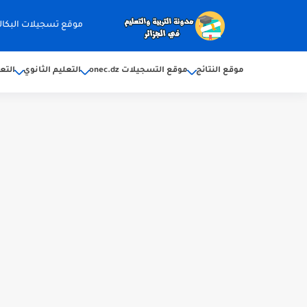
موقع تسجيلات البكالوريا 2026 ec.dz
موقع النتائج
موقع التسجيلات onec.dz
التعليم الثانوي
التع