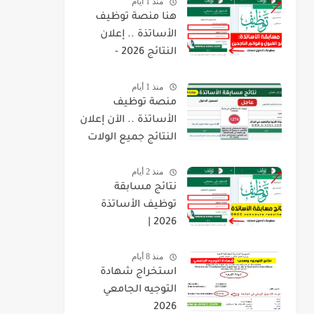
منذ 1 أيام
هنا منصة توظيف
الأساتذة .. إعلان
النتائج 2026 -
concours.onec.dz
منذ 1 أيام
منصة توظيف
الأساتذة .. الآن إعلان
النتائج جميع الولات
2026 -
منذ 2 أيام
concours.onec.dz
نتائج مسابقة
توظيف الأساتذة
2026 |
onec.concours.dz
منذ 8 أيام
résultat
استخراج شهادة
التوجيه الجامعي
2026