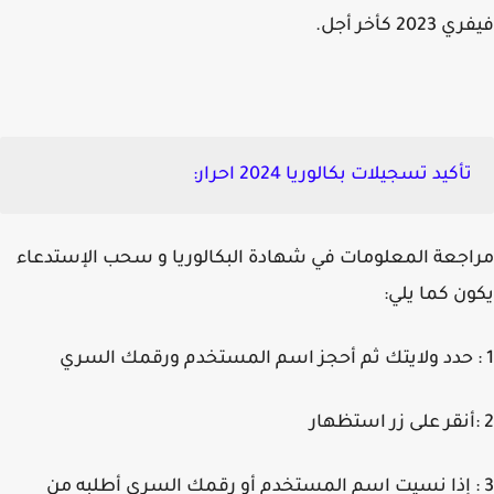
202 كأخر أجل.
تأكيد تسجيلات بكالوريا 2024 احرار
:
جعة المعلومات في شهادة البكالوريا و سحب الإستدعاء
ن ك
ما يلي:
: إذا نسيت اسم المستخدم أو رقمك السري أطلبه من