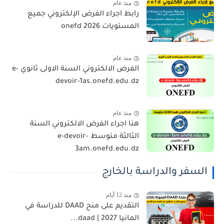
منذ عام
رابط اجراء الفرض الإلكتروني جميع
المستويات 2026 onefd
منذ عام
الفرض الالكتروني السنة الاولى ثانوي e-
devoir-1as.onefd.edu.dz
منذ عام
هنا اجراء الفرض الالكتروني السنة
الثالثة متوسط e-devoir-
3am.onefd.edu.dz
السفر والدراسة بالخارج
منذ 12 أيام
التقديم على منح DAAD للدراسة في
المانيا 2027 | daad...