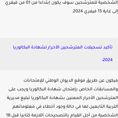
الشخصية للمترشحين سوف يكون إبتداءا من 01 من فيفري
ة 15 فيفري 2024.
تأكيد تسجيلات المترشحين الأحرار لشهادة البكالوريا
2024:
ون عن طريق موقع الديوان الوطني للإمتحانات
مسابقات الخاص بإمتحان شهادة البكالوريا ويجب على
ترشحين الأحرار المعنين بشهادة البكالوريا تبليغ مديرية
ربية التابعين لها في حالة وجود أخطاء في معلوماتهم
الشخصية من أجل القيام بالتصحيحات اللازمة كتابيا قبل 18