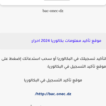
bac-onec-dz
موقع تأكيد معلومات بكالوريا 2024 احرار:
كيد تسجيلك في البكالوريا أو سحب استدعائك إضغط على
ع تأكيد التسجيل في البكالوريا:
موقع تأكيد التسجيل في البكالوريا
http://bac.onec.dz/