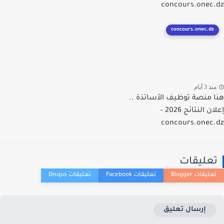
concours.onec
concours.onec.dz
ذ 3 أيام
 منصة توظيف الأساتذة ..
إعلان النتائج 2026 -
concours.onec
عليقات
إرسال تعليق