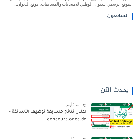
الموقع الرسمي للديوان الوطني للامتحانات والمسابقات: موقع الديوان...
المتابعون
يحدث الآن
منذ 2 أيام
اعلان نتائج مسابقة توظيف الأساتذة -
concours.onec.dz