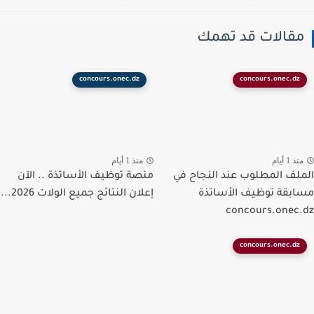
قالات قد تهمك
concours.onec.dz
concours.onec.dz
ذ 1 أيام
منذ 1 أيام
لف المطلوب عند النجاح في
منصة توظيف الأساتذة .. الآن
بقة توظيف الأساتذة
إعلان النتائج جميع الولات 2026...
concours.onec
concours.onec.dz