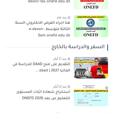
devoir-1as.onefd.edu.dz
منذ عام
هنا اجراء الفرض الالكتروني السنة
الثالثة متوسط e-devoir-
3am.onefd.edu.dz
السفر والدراسة بالخارج
منذ 11 أيام
التقديم على منح DAAD للدراسة في
المانيا 2027 | daad...
منذ 22 أيام
استخراج شهادة اثبات المستوى
للتعليم عن بعد 2026 ONEFD