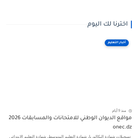
اخترنا لك اليوم
أخبار التعليم
منذ 9 أيام
مواقع الديوان الوطني للامتحانات والمسابقات 2026
onec.dz
تسجيلات شهادة البكالوريا، شهادة التعليم المتوسط، شهادة التعليم الابتدائي