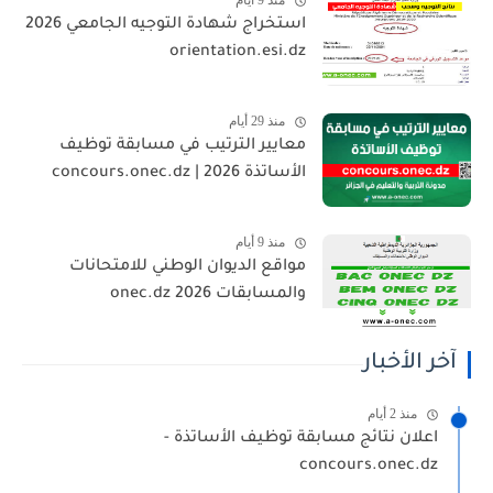
منذ 9 أيام
استخراج شهادة التوجيه الجامعي 2026
orientation.esi.dz
منذ 29 أيام
معايير الترتيب في مسابقة توظيف
الأساتذة 2026 | concours.onec.dz
منذ 9 أيام
مواقع الديوان الوطني للامتحانات
والمسابقات 2026 onec.dz
آخر الأخبار
منذ 2 أيام
اعلان نتائج مسابقة توظيف الأساتذة -
concours.onec.dz