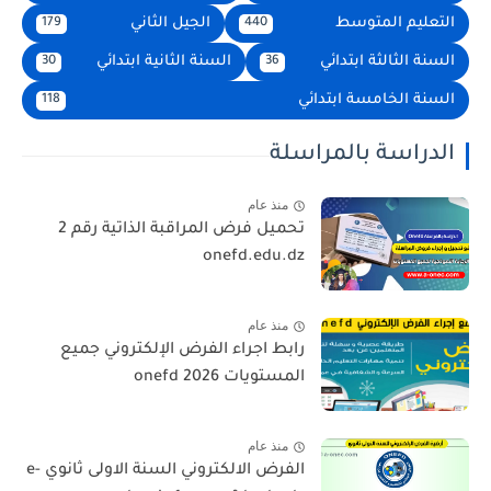
التعليم المتوسط
الجيل الثاني
179
440
السنة الثالثة ابتدائي
السنة الثانية ابتدائي
30
36
السنة الخامسة ابتدائي
118
الدراسة بالمراسلة
منذ عام
تحميل فرض المراقبة الذاتية رقم 2
onefd.edu.dz
منذ عام
رابط اجراء الفرض الإلكتروني جميع
المستويات 2026 onefd
منذ عام
الفرض الالكتروني السنة الاولى ثانوي e-