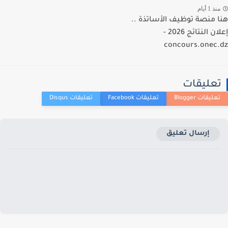
ذ 1 أيام
 منصة توظيف الأساتذة ..
إعلان النتائج 2026 -
concours.onec
عليقات
إرسال تعليق