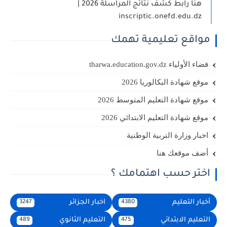
هنا رابط كشف نتائج المراسلة 2026 |
inscriptic.onefd.edu.dz
مواقع تعليمية تهمك
فضاء الأولياء tharwa.education.gov.dz
موقع شهادة البكالوريا 2026
موقع شهادة التعليم المتوسط 2026
موقع شهادة التعليم الابتدائي 2026
اخبار وزارة التربية الوطنية
أضف موقعك هنا
اختر حسب اهتمامك ؟
أخبار التعليم
اخبار الجزائر
3247
4380
التعليم الابتدائي
التعليم الثانوي
489
475