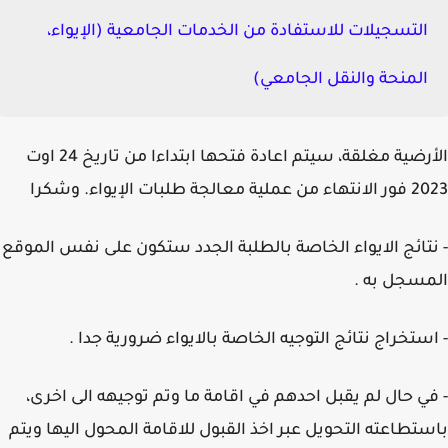
التسجيلات للاستفادة من الخدمات الجامعية (الإيواء،
المنحة والنقل الجامعي)
الأرضية مغلقة، سيتم اعادة فتحها ابتداءا من تاريخ 24 اوت
معالجة طلبات الإيواء. وشكرا
تائج الايواء الخاصة بالطلبة الجدد ستكون على نفس الموقع
سجل به .
ستخراج نتائج التوجيه الخاصة بالايواء ضرورية جدا .
ي حال لم يقبل احدهم في اقامة ما وتم توجيهه الى اخرى،
تطاعته التحويل عبر اخذ القبول للاقامة المحول اليها ويتم