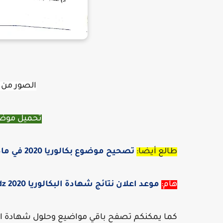
الصور من 
تحميل موضوع
طالع أيضا:
تصحيح موضوع بكالوريا 2020 في مادة الرياضيات الشعب الأدبية
هام:
موعد اعلان نتائج شهادة البكالوريا 2020 bac.onec.dz
كما يمكنكم تصفح باقي مواضيع وحلول شهادة البك