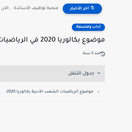
منصة توظيف الأساتذة .. الآن إعلان
📁 آخر الأخبار
آداب وفلسفة
موضوع بكالوريا 2020 في الرياضيات شعب أدبية
منذ 5 سنة
جدول التنقل
موضوع الرياضيات الشعب الأدبية بكالوريا 2020: