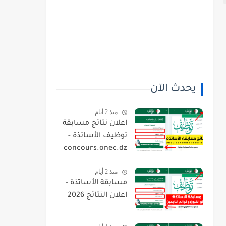
يحدث الآن
منذ 2 أيام
اعلان نتائج مسابقة
توظيف الأساتذة -
concours.onec.dz
منذ 2 أيام
مسابقة الأساتذة -
اعلان النتائج 2026