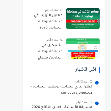
orientation.esi.dz
منذ 28 أيام
معايير الترتيب في
مسابقة توظيف
الأساتذة 2026 |
concours.onec.dz
منذ 5 أيام
التسجيل في
مسابقة توظيف
الإداريين بقطاع
التربية 2026
آخر الأخبار
tawdif.education.dz
منذ 2 أيام
اعلان نتائج مسابقة توظيف الأساتذة -
concours.onec.dz
منذ 2 أيام
مسابقة الأساتذة - اعلان النتائج 2026