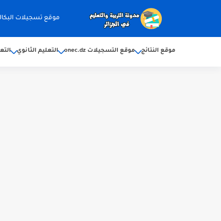
موقع تسجيلات البكالوريا 2026 ec.dz
موقع النتائج
موقع التسجيلات onec.dz
التعليم الثانوي
التع