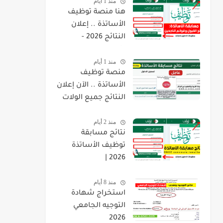
منذ 1 أيام
هنا منصة توظيف
الأساتذة .. إعلان
النتائج 2026 -
concours.onec.dz
منذ 1 أيام
منصة توظيف
الأساتذة .. الآن إعلان
النتائج جميع الولات
2026 -
منذ 2 أيام
concours.onec.dz
نتائج مسابقة
توظيف الأساتذة
2026 |
onec.concours.dz
منذ 8 أيام
résultat
استخراج شهادة
التوجيه الجامعي
2026