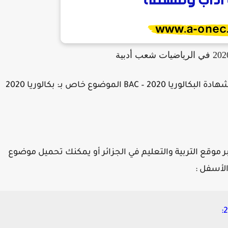
نقدم لكم سلسلة مواضيع والتصحيح النموذجي لشهادة البكالوريا 2020 – BAC الموضوع خاص بـ: بكالوريا 2020
موقع التربية والتعليم في الجزائر أو يمكنك تحميل موضوع