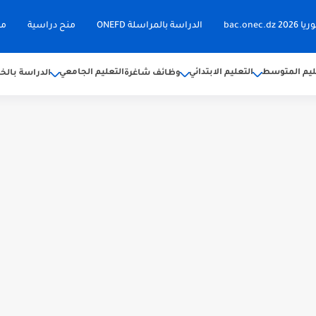
bac.on
الدراسة بالمراسلة ONEFD
منح دراسية
مق
ليم المتوسط
التعليم الابتدائي
التعليم الجامعي
وظائف شاغرة
الدراسة بالخا