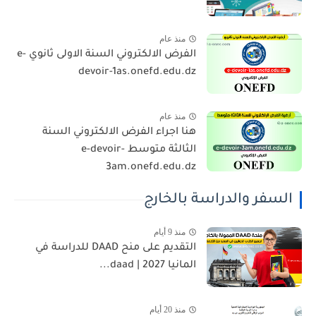
منذ عام
الفرض الالكتروني السنة الاولى ثانوي e-
devoir-1as.onefd.edu.dz
منذ عام
هنا اجراء الفرض الالكتروني السنة
الثالثة متوسط e-devoir-
3am.onefd.edu.dz
السفر والدراسة بالخارج
منذ 9 أيام
التقديم على منح DAAD للدراسة في
المانيا 2027 | daad...
منذ 20 أيام