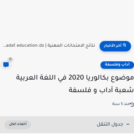
هام بخصوص اعلان نتائج مسابقة توظيف الأساتذة 2026
📁 آخر الأخبار
0
داب وفلسفة
موضوع بكالوريا 2020 في اللغة العربية
بة آداب و فلسفة
ذ 5 سنة
جدول التنقل