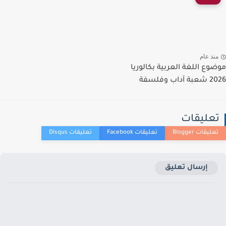
نذ عام
وع اللغة العربية بكالوريا
اب وفلسفة
عليقات
إرسال تعليق