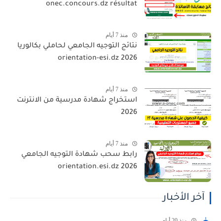
onec.concours.dz résultat
منذ 7 أيام
نتائج التوجيه الجامعي لحاملي بكالوريا
2026 orientation-esi.dz
منذ 7 أيام
استخراج شهادة مدرسية من الانترنت
2026
منذ 7 أيام
رابط سحب شهادة التوجيه الجامعي
orientation.esi.dz 2026
آخر الأخبار
منذ 20 أيام