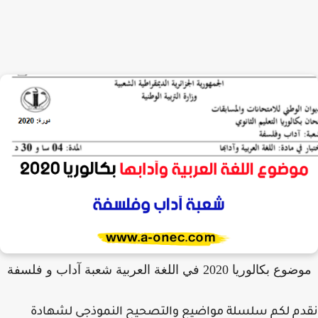
ع بكالوريا 2020 في اللغة العربية شعبة آداب و فلسفة
م لكم سلسلة مواضيع والتصحيح النموذجي لشهادة