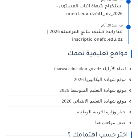
استخراج شهاة اثبات المستوى -
onefd.edu.dz/att_niv_2026
منذ 20 أيام
هنا رابط كشف نتائج المراسلة 2026 |
inscriptic.onefd.edu.dz
مواقع تعليمية تهمك
فضاء الأولياء tharwa.education.gov.dz
موقع شهادة البكالوريا 2026
موقع شهادة التعليم المتوسط 2026
موقع شهادة التعليم الابتدائي 2026
اخبار وزارة التربية الوطنية
أضف موقعك هنا
اختر حسب اهتمامك ؟