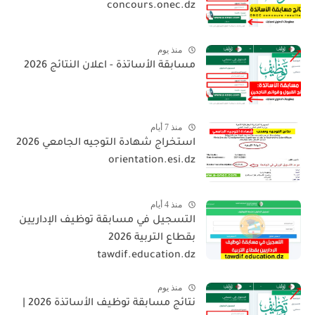
concours.onec.dz
منذ يوم
مسابقة الأساتذة - اعلان النتائج 2026
منذ 7 أيام
استخراج شهادة التوجيه الجامعي 2026
orientation.esi.dz
منذ 4 أيام
التسجيل في مسابقة توظيف الإداريين
بقطاع التربية 2026
tawdif.education.dz
منذ يوم
نتائج مسابقة توظيف الأساتذة 2026 |