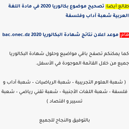
ع أيضا:
تصحيح موضوع بكالوريا 2020 في مادة اللغة
عربية شعبة آداب وفلسفة
:
موعد اعلان نتائج شهادة البكالوريا 2020 bac.onec.dz
 يمكنكم تصفح باقي مواضيع وحلول شهادة البكالوريا
ع من خلال القائمة الموجودة في الأسفل.
شعبة العلوم التجريبية – شعبة الرياضيات – شعبة آداب و
سفة – شعبة اللغات الأجنبية – شعبة تقني رياضي – شعبة
تسيير و اقتصاد )
بالتوفيق والنجاح للجميع