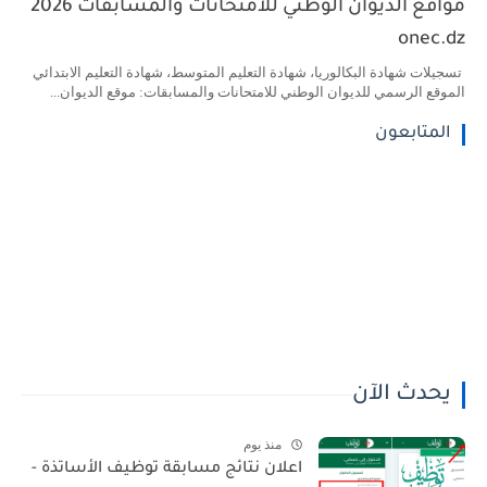
مواقع الديوان الوطني للامتحانات والمسابقات 2026
onec.dz
تسجيلات شهادة البكالوريا، شهادة التعليم المتوسط، شهادة التعليم الابتدائي
الموقع الرسمي للديوان الوطني للامتحانات والمسابقات: موقع الديوان...
المتابعون
يحدث الآن
منذ يوم
اعلان نتائج مسابقة توظيف الأساتذة -