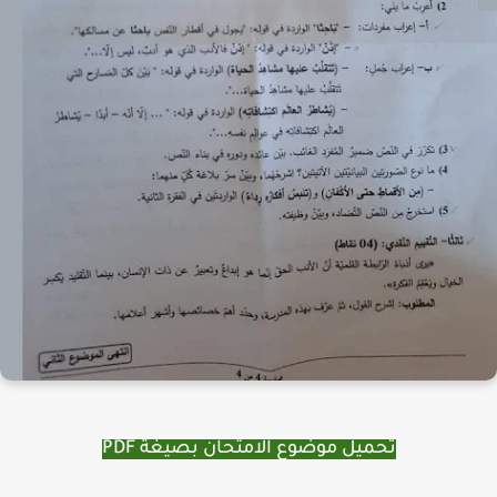
تحميل موضوع الامتحان بصيغة PDF