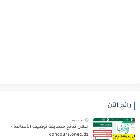
رائج الآن
منذ يوم
اعلان نتائج مسابقة توظيف الأساتذة -
concours.onec.dz